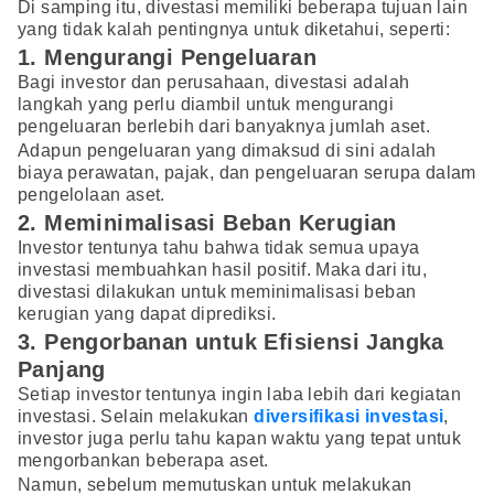
Di samping itu, divestasi memiliki beberapa tujuan lain
yang tidak kalah pentingnya untuk diketahui, seperti:
1. Mengurangi Pengeluaran
Bagi investor dan perusahaan, divestasi adalah
langkah yang perlu diambil untuk mengurangi
pengeluaran berlebih dari banyaknya jumlah aset.
Adapun pengeluaran yang dimaksud di sini adalah
biaya perawatan, pajak, dan pengeluaran serupa dalam
pengelolaan aset.
2. Meminimalisasi Beban Kerugian
Investor tentunya tahu bahwa tidak semua upaya
investasi membuahkan hasil positif. Maka dari itu,
divestasi dilakukan untuk meminimalisasi beban
kerugian yang dapat diprediksi.
3. Pengorbanan untuk Efisiensi Jangka
Panjang
Setiap investor tentunya ingin laba lebih dari kegiatan
investasi. Selain melakukan
diversifikasi investasi
,
investor juga perlu tahu kapan waktu yang tepat untuk
mengorbankan beberapa aset.
Namun, sebelum memutuskan untuk melakukan