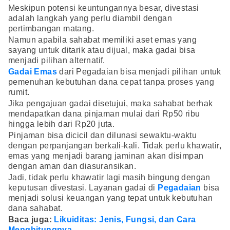
Meskipun potensi keuntungannya besar, divestasi
adalah langkah yang perlu diambil dengan
pertimbangan matang.
Namun apabila sahabat memiliki aset emas yang
sayang untuk ditarik atau dijual, maka gadai bisa
menjadi pilihan alternatif.
Gadai Emas
dari Pegadaian bisa menjadi pilihan untuk
pemenuhan kebutuhan dana cepat tanpa proses yang
rumit.
Jika pengajuan gadai disetujui, maka sahabat berhak
mendapatkan dana pinjaman mulai dari Rp50 ribu
hingga lebih dari Rp20 juta.
Pinjaman bisa dicicil dan dilunasi sewaktu-waktu
dengan perpanjangan berkali-kali. Tidak perlu khawatir,
emas yang menjadi barang jaminan akan disimpan
dengan aman dan diasuransikan.
Jadi, tidak perlu khawatir lagi masih bingung dengan
keputusan divestasi. Layanan gadai di
Pegadaian
bisa
menjadi solusi keuangan yang tepat untuk kebutuhan
dana sahabat.
Baca juga:
Likuiditas: Jenis, Fungsi, dan Cara
Menghitungnya