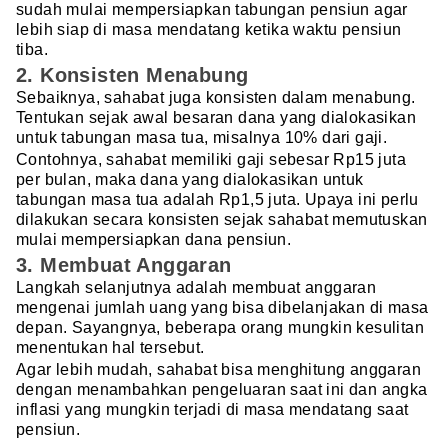
sudah mulai mempersiapkan tabungan pensiun agar
lebih siap di masa mendatang ketika waktu pensiun
tiba.
2. Konsisten Menabung
Sebaiknya, sahabat juga konsisten dalam menabung.
Tentukan sejak awal besaran dana yang dialokasikan
untuk tabungan masa tua, misalnya 10% dari gaji.
Contohnya, sahabat memiliki gaji sebesar Rp15 juta
per bulan, maka dana yang dialokasikan untuk
tabungan masa tua adalah Rp1,5 juta. Upaya ini perlu
dilakukan secara konsisten sejak sahabat memutuskan
mulai mempersiapkan dana pensiun.
3. Membuat Anggaran
Langkah selanjutnya adalah membuat anggaran
mengenai jumlah uang yang bisa dibelanjakan di masa
depan. Sayangnya, beberapa orang mungkin kesulitan
menentukan hal tersebut.
Agar lebih mudah, sahabat bisa menghitung anggaran
dengan menambahkan pengeluaran saat ini dan angka
inflasi yang mungkin terjadi di masa mendatang saat
pensiun.