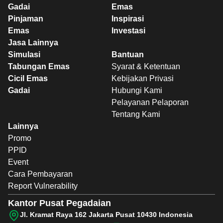
Gadai
Emas
Pinjaman
Inspirasi
Emas
Investasi
Jasa Lainnya
Simulasi
Bantuan
Tabungan Emas
Syarat & Ketentuan
Cicil Emas
Kebijakan Privasi
Gadai
Hubungi Kami
Pelayanan Pelaporan
Tentang Kami
Lainnya
Promo
PPID
Event
Cara Pembayaran
Report Vulnerability
Kantor Pusat Pegadaian
Jl. Kramat Raya 162 Jakarta Pusat 10430 Indonesia