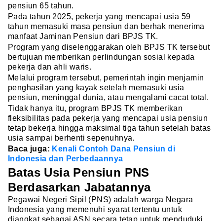
pensiun 65 tahun.
Pada tahun 2025, pekerja yang mencapai usia 59
tahun memasuki masa pensiun dan berhak menerima
manfaat Jaminan Pensiun dari BPJS TK.
Program yang diselenggarakan oleh BPJS TK tersebut
bertujuan memberikan perlindungan sosial kepada
pekerja dan ahli waris.
Melalui program tersebut, pemerintah ingin menjamin
penghasilan yang kayak setelah memasuki usia
pensiun, meninggal dunia, atau mengalami cacat total.
Tidak hanya itu, program BPJS TK memberikan
fleksibilitas pada pekerja yang mencapai usia pensiun
tetap bekerja hingga maksimal tiga tahun setelah batas
usia sampai berhenti sepenuhnya.
Baca juga:
Kenali Contoh Dana Pensiun di
Indonesia dan Perbedaannya
Batas Usia Pensiun PNS
Berdasarkan Jabatannya
Pegawai Negeri Sipil (PNS) adalah warga Negara
Indonesia yang memenuhi syarat tertentu untuk
diangkat sebagai ASN secara tetap untuk menduduki