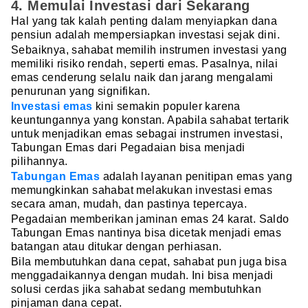
4. Memulai Investasi dari Sekarang
Hal yang tak kalah penting dalam menyiapkan dana
pensiun adalah mempersiapkan investasi sejak dini.
Sebaiknya, sahabat memilih instrumen investasi yang
memiliki risiko rendah, seperti emas. Pasalnya, nilai
emas cenderung selalu naik dan jarang mengalami
penurunan yang signifikan.
Investasi emas
kini semakin populer karena
keuntungannya yang konstan. Apabila sahabat tertarik
untuk menjadikan emas sebagai instrumen investasi,
Tabungan Emas dari Pegadaian bisa menjadi
pilihannya.
Tabungan Emas
adalah layanan penitipan emas yang
memungkinkan sahabat melakukan investasi emas
secara aman, mudah, dan pastinya tepercaya.
Pegadaian memberikan jaminan emas 24 karat. Saldo
Tabungan Emas nantinya bisa dicetak menjadi emas
batangan atau ditukar dengan perhiasan.
Bila membutuhkan dana cepat, sahabat pun juga bisa
menggadaikannya dengan mudah. Ini bisa menjadi
solusi cerdas jika sahabat sedang membutuhkan
pinjaman dana cepat.