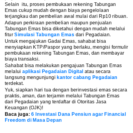
Selain itu, proses pembukaan rekening Tabungan
Emas cukup mudah dengan biaya pengelolaan
terjangkau dan pembelian awal mulai dari Rp10 ribuan.
Adapun perkiraan pembelian maupun penjualan
Tabungan Emas bisa diketahui dengan mudah melalui
fitur
Simulasi Tabungan Emas
dari Pegadaian.
Untuk mengajukan Gadai Emas, sahabat bisa
menyiapkan KTP/Paspor yang berlaku, mengisi formulir
pembukaan rekening Tabungan Emas, dan membayar
biaya transaksi.
Sahabat bisa melakukan pengajuan Tabungan Emas
melalui
aplikasi Pegadaian Digital
atau secara
langsung mengunjungi
kantor cabang Pegadaian
terdekat.
Yuk, siapkan hari tua dengan berinvestasi emas secara
praktis, aman, dan terjamin melalui Tabungan Emas
dari Pegadaian yang terdaftar di Otoritas Jasa
Keuangan (OJK)!
Baca juga:
6 Investasi Dana Pensiun agar Financial
Freedom di Masa Depan