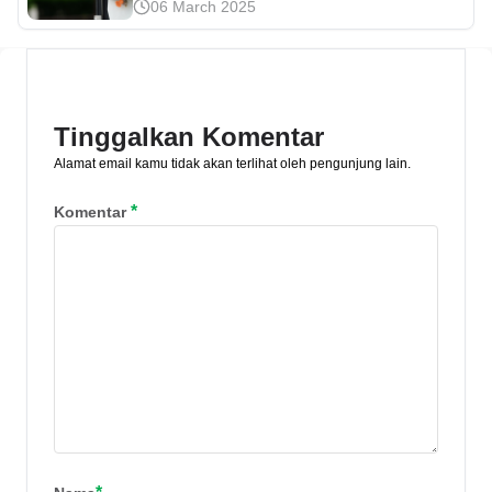
06 March 2025
token dapat dilakukan secara praktis.
Mari simak cara isi token listrik mulai
dari pembeliannya secara ringkas di
sini.
Tinggalkan Komentar
Alamat email kamu tidak akan terlihat oleh pengunjung lain.
*
Komentar