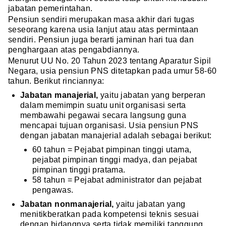
jabatan pemerintahan.
Pensiun sendiri merupakan masa akhir dari tugas
seseorang karena usia lanjut atau atas permintaan
sendiri. Pensiun juga berarti jaminan hari tua dan
penghargaan atas pengabdiannya.
Menurut UU No. 20 Tahun 2023 tentang Aparatur Sipil
Negara, usia pensiun PNS ditetapkan pada umur 58-60
tahun. Berikut rinciannya:
Jabatan manajerial,
yaitu jabatan yang berperan
dalam memimpin suatu unit organisasi serta
membawahi pegawai secara langsung guna
mencapai tujuan organisasi. Usia pensiun PNS
dengan jabatan manajerial adalah sebagai berikut:
60 tahun = Pejabat pimpinan tinggi utama,
pejabat pimpinan tinggi madya, dan pejabat
pimpinan tinggi pratama.
58 tahun = Pejabat administrator dan pejabat
pengawas.
Jabatan nonmanajerial,
yaitu jabatan yang
menitikberatkan pada kompetensi teknis sesuai
dengan bidangnya serta tidak memiliki tanggung