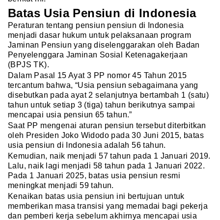
Batas Usia Pensiun di Indonesia
Peraturan tentang pensiun pensiun di Indonesia
menjadi dasar hukum untuk pelaksanaan program
Jaminan Pensiun yang diselenggarakan oleh Badan
Penyelenggara Jaminan Sosial Ketenagakerjaan
(BPJS TK).
Dalam Pasal 15 Ayat 3 PP nomor 45 Tahun 2015
tercantum bahwa, “Usia pensiun sebagaimana yang
disebutkan pada ayat 2 selanjutnya bertambah 1 (satu)
tahun untuk setiap 3 (tiga) tahun berikutnya sampai
mencapai usia pensiun 65 tahun.”
Saat PP mengenai aturan pensiun tersebut diterbitkan
oleh Presiden Joko Widodo pada 30 Juni 2015, batas
usia pensiun di Indonesia adalah 56 tahun.
Kemudian, naik menjadi 57 tahun pada 1 Januari 2019.
Lalu, naik lagi menjadi 58 tahun pada 1 Januari 2022.
Pada 1 Januari 2025, batas usia pensiun resmi
meningkat menjadi 59 tahun.
Kenaikan batas usia pensiun ini bertujuan untuk
memberikan masa transisi yang memadai bagi pekerja
dan pemberi kerja sebelum akhirnya mencapai usia