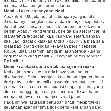
menikah, maka idealnya mereka memiliki dana darurat
minimal 6 kali pengeluaran bulanan.
Memiliki aset lancar yang ideal
Apakah Rp100 juta adalah tabungan yang ideal?
Jawabannya mungkin saja ya dan mungkin saja tidak.
Jumlah aset lancar minimal 15 persen dari kekayaan
bersih. Adapun yang termasuk ke dalam aset lancar ini
diantaranya tabungan, kas, dan yang setara dengan
kas. Jadi, dapat dikatakan angka Rp100 juta bisa saja
ideal bagi orang dengan kekayaan bersih sebesar
Rp660 jutaan. Namun, angka ini akan terasa kurang
bagi mereka yang memiliki kekayaan bersih sebesar
Rp1 miliar.
Memiliki alokasi dana untuk manajemen risiko
Ketika jatuh sakit, tentu ada biaya yang harus
dikeluarkan. Selain menjaga kesehatan agar terhindar
dari penyakit dan memiliki gaya hidup sehat, memiliki
jaminan kesehatan dan asuransi sangat penting yang
akan menanggung biaya yang muncul di saat harus
menjalani rawat inap maupun rawat jalan.
Pada intinya, asuransi bertujuan untuk memproteksi
keuangan agar nantinya tidak perlu kehilangan uang