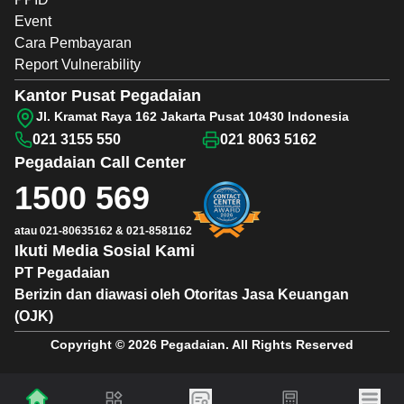
Event
Cara Pembayaran
Report Vulnerability
Kantor Pusat Pegadaian
Jl. Kramat Raya 162 Jakarta Pusat 10430 Indonesia
021 3155 550
021 8063 5162
Pegadaian
Call Center
1500 569
atau
021-80635162
&
021-8581162
Ikuti Media Sosial Kami
PT Pegadaian
Berizin dan diawasi oleh Otoritas Jasa Keuangan
(OJK)
Copyright © 2026 Pegadaian. All Rights Reserved