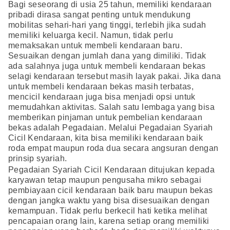
Bagi seseorang di usia 25 tahun, memiliki kendaraan
pribadi dirasa sangat penting untuk mendukung
mobilitas sehari-hari yang tinggi, terlebih jika sudah
memiliki keluarga kecil. Namun, tidak perlu
memaksakan untuk membeli kendaraan baru.
Sesuaikan dengan jumlah dana yang dimiliki. Tidak
ada salahnya juga untuk membeli kendaraan bekas
selagi kendaraan tersebut masih layak pakai. Jika dana
untuk membeli kendaraan bekas masih terbatas,
mencicil kendaraan juga bisa menjadi opsi untuk
memudahkan aktivitas. Salah satu lembaga yang bisa
memberikan pinjaman untuk pembelian kendaraan
bekas adalah Pegadaian. Melalui Pegadaian Syariah
Cicil Kendaraan, kita bisa memiliki kendaraan baik
roda empat maupun roda dua secara angsuran dengan
prinsip syariah.
Pegadaian Syariah Cicil Kendaraan ditujukan kepada
karyawan tetap maupun pengusaha mikro sebagai
pembiayaan cicil kendaraan baik baru maupun bekas
dengan jangka waktu yang bisa disesuaikan dengan
kemampuan. Tidak perlu berkecil hati ketika melihat
pencapaian orang lain, karena setiap orang memiliki