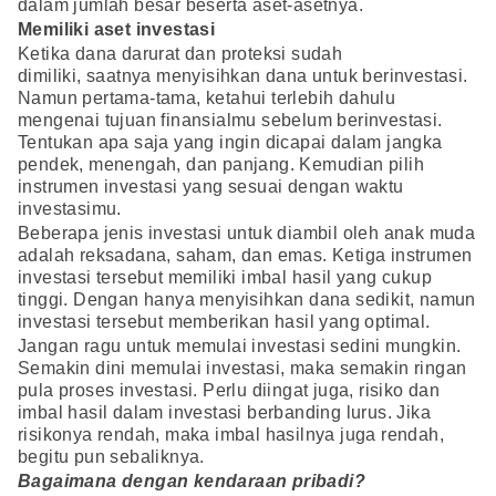
dalam jumlah besar beserta aset-asetnya.
Memiliki aset investasi
Ketika dana darurat dan proteksi sudah
dimiliki, saatnya menyisihkan dana untuk berinvestasi.
Namun pertama-tama, ketahui terlebih dahulu
mengenai tujuan finansialmu sebelum berinvestasi.
Tentukan apa saja yang ingin dicapai dalam jangka
pendek, menengah, dan panjang. Kemudian pilih
instrumen investasi yang sesuai dengan waktu
investasimu.
Beberapa jenis investasi untuk diambil oleh anak muda
adalah reksadana, saham, dan emas. Ketiga instrumen
investasi tersebut memiliki imbal hasil yang cukup
tinggi. Dengan hanya menyisihkan dana sedikit, namun
investasi tersebut memberikan hasil yang optimal.
Jangan ragu untuk memulai investasi sedini mungkin.
Semakin dini memulai investasi, maka semakin ringan
pula proses investasi. Perlu diingat juga, risiko dan
imbal hasil dalam investasi berbanding lurus. Jika
risikonya rendah, maka imbal hasilnya juga rendah,
begitu pun sebaliknya.
Bagaimana dengan kendaraan pribadi?