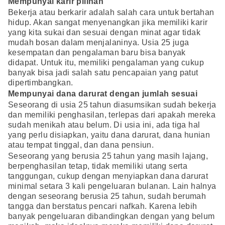
Mempunyai karir pilihan
Bekerja atau berkarir adalah salah cara untuk bertahan
hidup. Akan sangat menyenangkan jika memiliki karir
yang kita sukai dan sesuai dengan minat agar tidak
mudah bosan dalam menjalaninya. Usia 25 juga
kesempatan dan pengalaman baru bisa banyak
didapat. Untuk itu, memiliki pengalaman yang cukup
banyak bisa jadi salah satu pencapaian yang patut
dipertimbangkan.
Mempunyai dana darurat dengan jumlah sesuai
Seseorang di usia 25 tahun diasumsikan sudah bekerja
dan memiliki penghasilan, terlepas dari apakah mereka
sudah menikah atau belum. Di usia ini, ada tiga hal
yang perlu disiapkan, yaitu dana darurat, dana hunian
atau tempat tinggal, dan dana pensiun.
Seseorang yang berusia 25 tahun yang masih lajang,
berpenghasilan tetap, tidak memiliki utang serta
tanggungan, cukup dengan menyiapkan dana darurat
minimal setara 3 kali pengeluaran bulanan. Lain halnya
dengan seseorang berusia 25 tahun, sudah berumah
tangga dan berstatus pencari nafkah. Karena lebih
banyak pengeluaran dibandingkan dengan yang belum