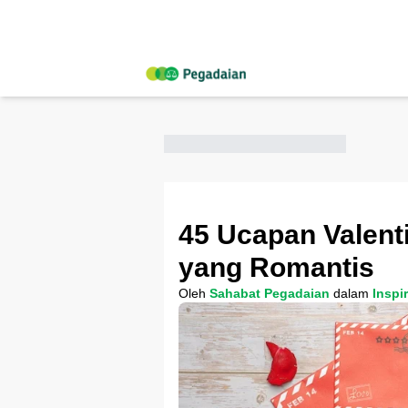
45 Ucapan Valent
yang Romantis
Oleh
Sahabat Pegadaian
dalam
Inspi