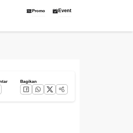
Event
Promo
tar
Bagikan