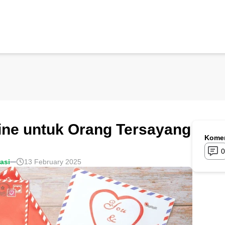
ine untuk Orang Tersayang
Komen
0
rasi
13 February 2025