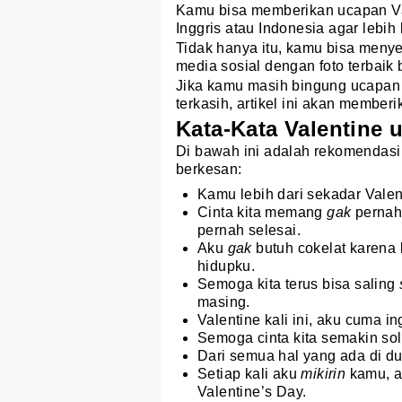
Kamu bisa memberikan ucapan Va
Inggris atau Indonesia agar lebih
Tidak hanya itu, kamu bisa meny
media sosial dengan foto terbaik
Jika kamu masih bingung ucapan 
terkasih, artikel ini akan member
Kata-Kata Valentine 
Di bawah ini adalah rekomendasi
berkesan:
Kamu lebih dari sekadar Vale
Cinta kita memang
gak
perna
pernah selesai.
Aku
gak
butuh cokelat karena
hidupku.
Semoga kita terus bisa saling
masing.
Valentine kali ini, aku cuma i
Semoga cinta kita semakin sol
Dari semua hal yang ada di du
Setiap kali aku
mikirin
kamu, a
Valentine’s Day.