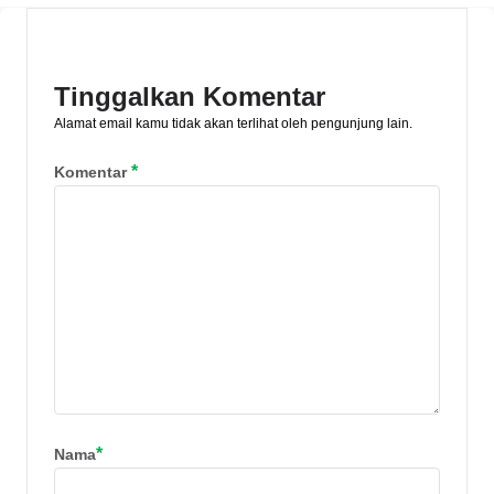
urusan. Pelajari keutamaannya lebih
jauh di sini.
Tinggalkan Komentar
Alamat email kamu tidak akan terlihat oleh pengunjung lain.
*
Komentar
*
Nama