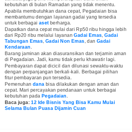
kebutuhan di bulan Ramadan yang tidak menentu.
Apabila membutuhkan dana cepat, Pegadaian bisa
membantumu dengan layanan gadai yang tersedia
untuk berbagai
aset
berharga.
Dapatkan dana cepat mulai dari Rp50 ribu hingga lebih
dari Rp20 ribu melalui layanan
Gadai Emas
,
Gadai
Tabungan Emas
,
Gadai Non Emas
, dan
Gadai
Kendaraan
.
Barang jaminan akan diasuransikan dan terjamin aman
di Pegadaian. Jadi, kamu tidak perlu khawatir lagi.
Pembayaran dapat dicicil dan dilunasi sewaktu-waktu
dengan perpanjangan berkali-kali. Berbagai pilihan
fitur pembayaran pun tersedia.
Pemenuhan
dana
bisa dilakukan dengan aman dan
cepat. Mari percayakan pendanaan untuk berbagai
kebutuhan pada
Pegadaian
.
Baca juga:
12 Ide Bisnis Yang Bisa Kamu Mulai
Selama Bulan Puasa Dijamin Cuan