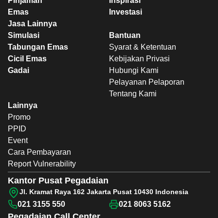
Pinjaman
Inspirasi
Emas
Investasi
Jasa Lainnya
Simulasi
Bantuan
Tabungan Emas
Syarat & Ketentuan
Cicil Emas
Kebijakan Privasi
Gadai
Hubungi Kami
Pelayanan Pelaporan
Tentang Kami
Lainnya
Promo
PPID
Event
Cara Pembayaran
Report Vulnerability
Kantor Pusat Pegadaian
Jl. Kramat Raya 162 Jakarta Pusat 10430 Indonesia
021 3155 550
021 8063 5162
Pegadaian
Call Center