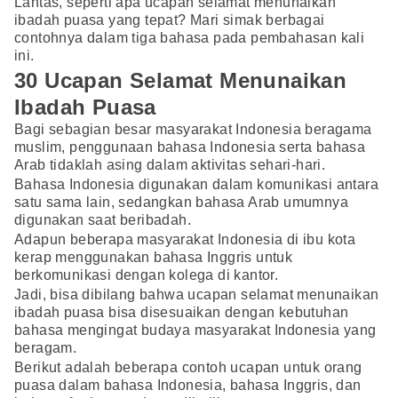
Lantas, seperti apa ucapan selamat menunaikan
ibadah puasa yang tepat? Mari simak berbagai
contohnya dalam tiga bahasa pada pembahasan kali
ini.
30 Ucapan Selamat Menunaikan
Ibadah Puasa
Bagi sebagian besar masyarakat Indonesia beragama
muslim, penggunaan bahasa Indonesia serta bahasa
Arab tidaklah asing dalam aktivitas sehari-hari.
Bahasa Indonesia digunakan dalam komunikasi antara
satu sama lain, sedangkan bahasa Arab umumnya
digunakan saat beribadah.
Adapun beberapa masyarakat Indonesia di ibu kota
kerap menggunakan bahasa Inggris untuk
berkomunikasi dengan kolega di kantor.
Jadi, bisa dibilang bahwa ucapan selamat menunaikan
ibadah puasa bisa disesuaikan dengan kebutuhan
bahasa mengingat budaya masyarakat Indonesia yang
beragam.
Berikut adalah beberapa contoh ucapan untuk orang
puasa dalam bahasa Indonesia, bahasa Inggris, dan