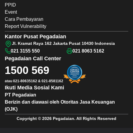
PPID
Event
Cara Pembayaran
Report Vulnerability
Kantor Pusat Pegadaian
Jl. Kramat Raya 162 Jakarta Pusat 10430 Indonesia
021 3155 550
021 8063 5162
Pegadaian
Call Center
1500 569
atau
021-80635162
&
021-8581162
Ikuti Media Sosial Kami
PT Pegadaian
Berizin dan diawasi oleh Otoritas Jasa Keuangan
(OJK)
Copyright © 2026 Pegadaian. All Rights Reserved