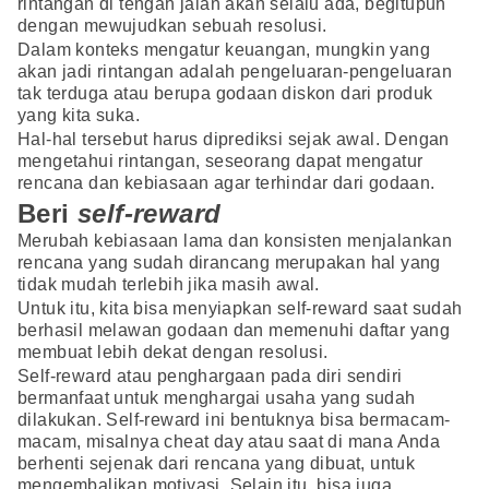
rintangan di tengah jalan akan selalu ada, begitupun
dengan mewujudkan sebuah resolusi.
Dalam konteks mengatur keuangan, mungkin yang
akan jadi rintangan adalah pengeluaran-pengeluaran
tak terduga atau berupa godaan diskon dari produk
yang kita suka.
Hal-hal tersebut harus diprediksi sejak awal. Dengan
mengetahui rintangan, seseorang dapat mengatur
rencana dan kebiasaan agar terhindar dari godaan.
Beri
self-reward
Merubah kebiasaan lama dan konsisten menjalankan
rencana yang sudah dirancang merupakan hal yang
tidak mudah terlebih jika masih awal.
Untuk itu, kita bisa menyiapkan self-reward saat sudah
berhasil melawan godaan dan memenuhi daftar yang
membuat lebih dekat dengan resolusi.
Self-reward atau penghargaan pada diri sendiri
bermanfaat untuk menghargai usaha yang sudah
dilakukan. Self-reward ini bentuknya bisa bermacam-
macam, misalnya cheat day atau saat di mana Anda
berhenti sejenak dari rencana yang dibuat, untuk
mengembalikan motivasi. Selain itu, bisa juga