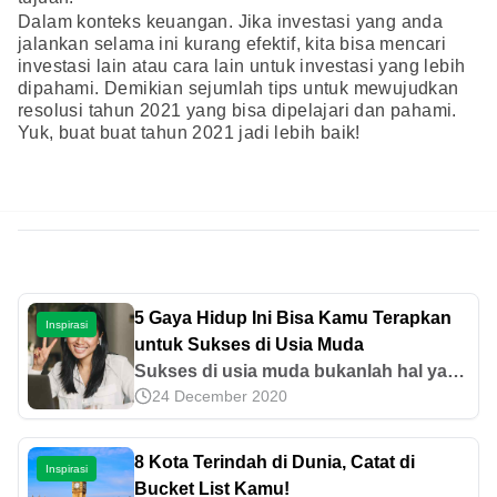
Dalam konteks keuangan. Jika investasi yang anda
jalankan selama ini kurang efektif, kita bisa mencari
investasi lain atau cara lain untuk investasi yang lebih
dipahami. Demikian sejumlah tips untuk mewujudkan
resolusi tahun 2021 yang bisa dipelajari dan pahami.
Yuk, buat buat tahun 2021 jadi lebih baik!
5 Gaya Hidup Ini Bisa Kamu Terapkan
Inspirasi
untuk Sukses di Usia Muda
Sukses di usia muda bukanlah hal yang
24 December 2020
tidak bisa diraih. Pernyataan bahwa
sukses diperuntukan untuk mereka
yang sudah memiliki penghasilan dan
8 Kota Terindah di Dunia, Catat di
Inspirasi
relasi yang melimpah justru merupakan
Bucket List Kamu!