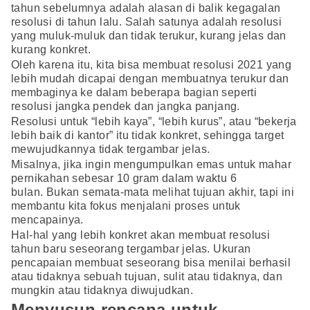
tahun sebelumnya adalah alasan di balik kegagalan
resolusi di tahun lalu. Salah satunya adalah resolusi
yang muluk-muluk dan tidak terukur, kurang jelas dan
kurang konkret.
Oleh karena itu, kita bisa membuat resolusi 2021 yang
lebih mudah dicapai dengan membuatnya terukur dan
membaginya ke dalam beberapa bagian seperti
resolusi jangka pendek dan jangka panjang.
Resolusi untuk “lebih kaya”, “lebih kurus”, atau “bekerja
lebih baik di kantor” itu tidak konkret, sehingga target
mewujudkannya tidak tergambar jelas.
Misalnya, jika ingin mengumpulkan emas untuk mahar
pernikahan sebesar 10 gram dalam waktu 6
bulan. Bukan semata-mata melihat tujuan akhir, tapi ini
membantu kita fokus menjalani proses untuk
mencapainya.
Hal-hal yang lebih konkret akan membuat resolusi
tahun baru seseorang tergambar jelas. Ukuran
pencapaian membuat seseorang bisa menilai berhasil
atau tidaknya sebuah tujuan, sulit atau tidaknya, dan
mungkin atau tidaknya diwujudkan.
Menyusun rencana untuk