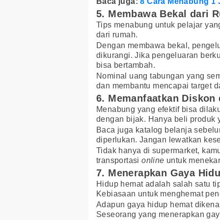
Baca juga:
8 Cara Menabung 1 
5. Membawa Bekal dari 
Tips menabung untuk pelajar yang
dari rumah.
Dengan membawa bekal, pengelua
dikurangi. Jika pengeluaran berk
bisa bertambah.
Nominal uang tabungan yang se
dan membantu mencapai target dal
6. Memanfaatkan Diskon
Menabung yang efektif bisa dil
dengan bijak. Hanya beli produk 
Baca juga katalog belanja sebe
diperlukan. Jangan lewatkan ke
Tidak hanya di supermarket, ka
transportasi
online
untuk menekan 
7. Menerapkan Gaya Hid
Hidup hemat adalah salah satu t
Kebiasaan untuk menghemat penge
Adapun gaya hidup hemat dikena
Seseorang yang menerapkan gay