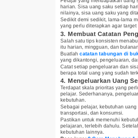
Pelajar yang mendapatkan uang s
harian. Sisa uang saku setiap ha
nilainya, sisa uang saku yang d
Sedikit demi sedikit, lama-lama m
yang perlu diterapkan agar targe
3. Membuat Catatan Peng
Salah satu tips konsisten menabu
itu harian, mingguan, dan bulanan
Buatlah
catatan tabungan di buk
yang dikantongi, pengeluaran, da
Catat setiap pengeluaran dan si
berapa total uang yang sudah ter
4. Mengeluarkan Uang S
Terdapat skala prioritas yang pe
pelajar. Sederhananya, pengeluar
kebutuhan.
Sebagai pelajar, kebutuhan uang 
transportasi, dan konsumsi.
Pastikan untuk memenuhi kebutuha
pelajaran, terlebih dahulu. Sete
kebutuhan lainnya.