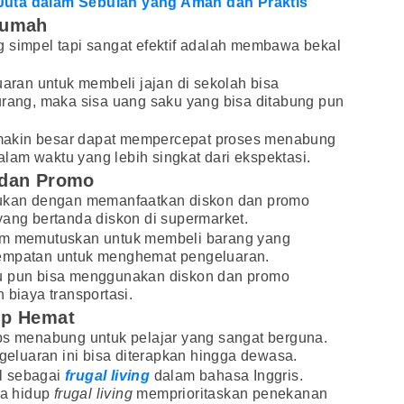
Juta dalam Sebulan yang Aman dan Praktis
Rumah
 simpel tapi sangat efektif adalah membawa bekal
ran untuk membeli jajan di sekolah bisa
urang, maka sisa uang saku yang bisa ditabung pun
makin besar dapat mempercepat proses menabung
am waktu yang lebih singkat dari ekspektasi.
 dan Promo
akukan dengan memanfaatkan diskon dan promo
yang bertanda diskon di supermarket.
lum memutuskan untuk membeli barang yang
sempatan untuk menghemat pengeluaran.
mu pun bisa menggunakan diskon dan promo
biaya transportasi.
up Hemat
ips menabung untuk pelajar yang sangat berguna.
luaran ini bisa diterapkan hingga dewasa.
l sebagai
frugal living
dalam bahasa Inggris.
a hidup
frugal living
memprioritaskan penekanan