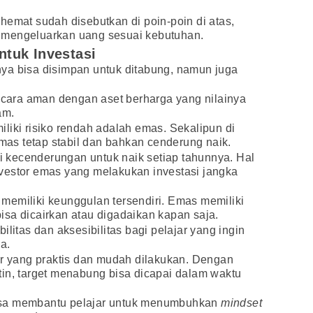
hemat sudah disebutkan di poin-poin di atas,
 mengeluarkan uang sesuai kebutuhan.
tuk Investasi
ya bisa disimpan untuk ditabung, namun juga
secara aman dengan aset berharga yang nilainya
am.
liki risiko rendah adalah emas. Sekalipun di
emas tetap stabil dan bahkan cenderung naik.
ki kecenderungan untuk naik setiap tahunnya. Hal
vestor emas yang melakukan investasi jangka
memiliki keunggulan tersendiri. Emas memiliki
 bisa dicairkan atau digadaikan kapan saja.
ilitas dan aksesibilitas bagi pelajar yang ingin
a.
ar yang praktis dan mudah dilakukan. Dengan
in, target menabung bisa dicapai dalam waktu
isa membantu pelajar untuk menumbuhkan
mindset