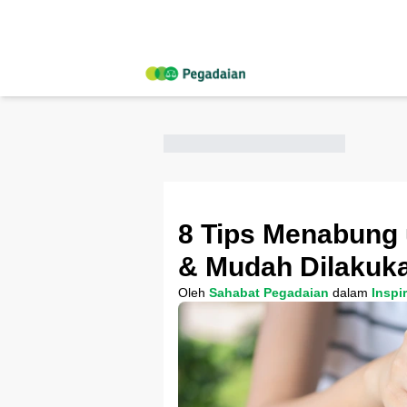
8 Tips Menabung 
& Mudah Dilakuk
Oleh
Sahabat Pegadaian
dalam
Inspi