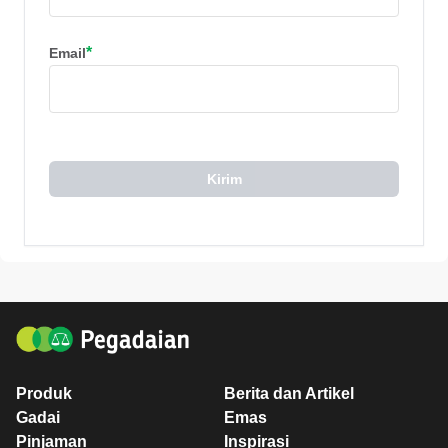
*
Email
Kirim
Produk
Berita dan Artikel
Gadai
Emas
Pinjaman
Inspirasi