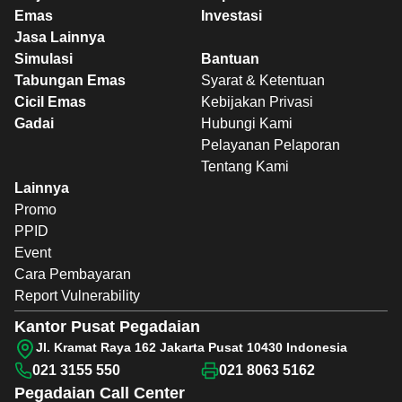
Emas
Investasi
Jasa Lainnya
Simulasi
Bantuan
Tabungan Emas
Syarat & Ketentuan
Cicil Emas
Kebijakan Privasi
Gadai
Hubungi Kami
Pelayanan Pelaporan
Tentang Kami
Lainnya
Promo
PPID
Event
Cara Pembayaran
Report Vulnerability
Kantor Pusat Pegadaian
Jl. Kramat Raya 162 Jakarta Pusat 10430 Indonesia
021 3155 550
021 8063 5162
Pegadaian
Call Center