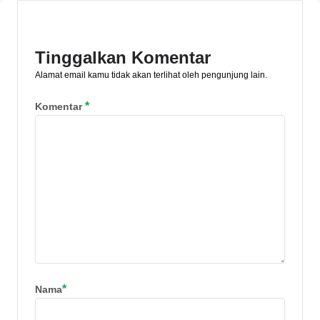
yang realistis. Yuk, pelajari tips
lengkapnya!
Tinggalkan Komentar
Alamat email kamu tidak akan terlihat oleh pengunjung lain.
*
Komentar
*
Nama