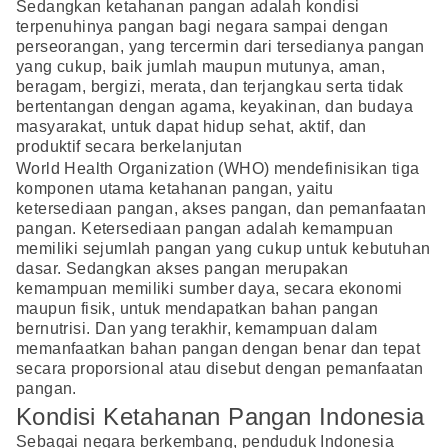
Sedangkan ketahanan pangan adalah kondisi
terpenuhinya pangan bagi negara sampai dengan
perseorangan, yang tercermin dari tersedianya pangan
yang cukup, baik jumlah maupun mutunya, aman,
beragam, bergizi, merata, dan terjangkau serta tidak
bertentangan dengan agama, keyakinan, dan budaya
masyarakat, untuk dapat hidup sehat, aktif, dan
produktif secara berkelanjutan
World Health Organization (WHO) mendefinisikan tiga
komponen utama ketahanan pangan, yaitu
ketersediaan pangan, akses pangan, dan pemanfaatan
pangan. Ketersediaan pangan adalah kemampuan
memiliki sejumlah pangan yang cukup untuk kebutuhan
dasar. Sedangkan akses pangan merupakan
kemampuan memiliki sumber daya, secara ekonomi
maupun fisik, untuk mendapatkan bahan pangan
bernutrisi. Dan yang terakhir, kemampuan dalam
memanfaatkan bahan pangan dengan benar dan tepat
secara proporsional atau disebut dengan pemanfaatan
pangan.
Kondisi Ketahanan Pangan Indonesia
Sebagai negara berkembang, penduduk Indonesia