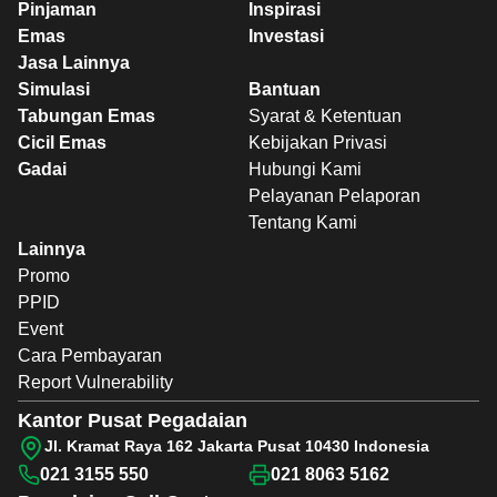
Pinjaman
Inspirasi
Emas
Investasi
Jasa Lainnya
Simulasi
Bantuan
Tabungan Emas
Syarat & Ketentuan
Cicil Emas
Kebijakan Privasi
Gadai
Hubungi Kami
Pelayanan Pelaporan
Tentang Kami
Lainnya
Promo
PPID
Event
Cara Pembayaran
Report Vulnerability
Kantor Pusat Pegadaian
Jl. Kramat Raya 162 Jakarta Pusat 10430 Indonesia
021 3155 550
021 8063 5162