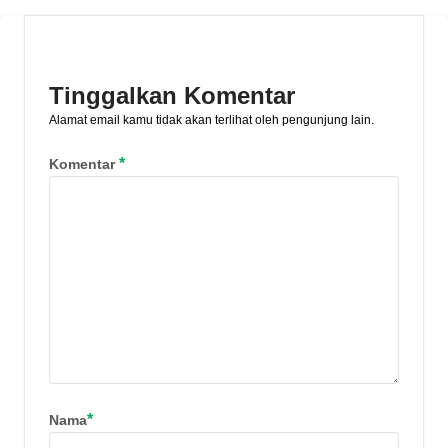
dikenal sebagai alat perdagangan resmi
yang stabil.
Tinggalkan Komentar
Alamat email kamu tidak akan terlihat oleh pengunjung lain.
*
Komentar
*
Nama