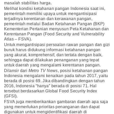
masalah stabilitas harga.
Melihat kondisi ketahanan pangan Indonesia saat ini,
pemerintah memiliki upaya untuk mengantisipasi
terjadinya kerentanan dan kerawanan pangan,
pemerintah melalui Badan Ketahanan Pangan (BKP)
Kementerian Pertanian menyusun Peta Ketahanan dan
Kerentanan Pangan (Food Security and Vulnerability
Atlas – FSVA).
Untuk mengantisipasi persoalan rawan pangan dan gizi
buruk harus didukung informasi ketahanan pangan
yang akurat, komprehensif, dan tertata dengan baik,
sehingga dapat dilakukan penanganan yang tepat
untuk daerah yang mengalami kerentanan pangan.
Dilansir dari
Metro TV News
, posisi ketahanan pangan
Indonesia mengalami kenaikan pada tahun 2017, yaitu
berada di posisi 69. Jika dibandingkan dengan tahun
2016, Indonesia “hanya” berada di posisi 71. Hal
tersebut berdasarkan Global Food Security Index
(GFSI).
FSVA juga memberikankan gambaran daerah apa saja
yang memerlukan prioritas penanganan dan dapat
digunakan untuk mengidentifikasi daerah di