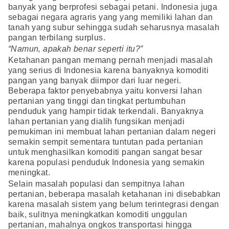
banyak yang berprofesi sebagai petani. Indonesia juga
sebagai negara agraris yang yang memiliki lahan dan
tanah yang subur sehingga sudah seharusnya masalah
pangan terbilang surplus.
“Namun, apakah benar seperti itu?”
Ketahanan pangan memang pernah menjadi masalah
yang serius di Indonesia karena banyaknya komoditi
pangan yang banyak diimpor dari luar negeri.
Beberapa faktor penyebabnya yaitu konversi lahan
pertanian yang tinggi dan tingkat pertumbuhan
penduduk yang hampir tidak terkendali. Banyaknya
lahan pertanian yang dialih fungsikan menjadi
pemukiman ini membuat lahan pertanian dalam negeri
semakin sempit sementara tuntutan pada pertanian
untuk menghasilkan komoditi pangan sangat besar
karena populasi penduduk Indonesia yang semakin
meningkat.
Selain masalah populasi dan sempitnya lahan
pertanian, beberapa masalah ketahanan ini disebabkan
karena masalah sistem yang belum terintegrasi dengan
baik, sulitnya meningkatkan komoditi unggulan
pertanian, mahalnya ongkos transportasi hingga