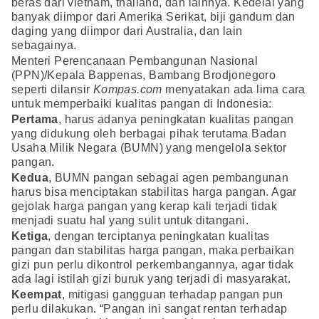
beras dari vietnam, thailand, dan lainnya. Kedelai yang
banyak diimpor dari Amerika Serikat, biji gandum dan
daging yang diimpor dari Australia, dan lain
sebagainya.
Menteri Perencanaan Pembangunan Nasional
(PPN)/Kepala Bappenas, Bambang Brodjonegoro
seperti dilansir
Kompas.com
menyatakan ada lima cara
untuk memperbaiki kualitas pangan di Indonesia:
Pertama
, harus adanya peningkatan kualitas pangan
yang didukung oleh berbagai pihak terutama Badan
Usaha Milik Negara (BUMN) yang mengelola sektor
pangan.
Kedua
, BUMN pangan sebagai agen pembangunan
harus bisa menciptakan stabilitas harga pangan. Agar
gejolak harga pangan yang kerap kali terjadi tidak
menjadi suatu hal yang sulit untuk ditangani.
Ketiga
, dengan terciptanya peningkatan kualitas
pangan dan stabilitas harga pangan, maka perbaikan
gizi pun perlu dikontrol perkembangannya, agar tidak
ada lagi istilah gizi buruk yang terjadi di masyarakat.
Keempat
, mitigasi gangguan terhadap pangan pun
perlu dilakukan. “Pangan ini sangat rentan terhadap