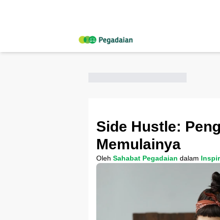
Side Hustle: Peng
Memulainya
Oleh
Sahabat Pegadaian
dalam
Inspi