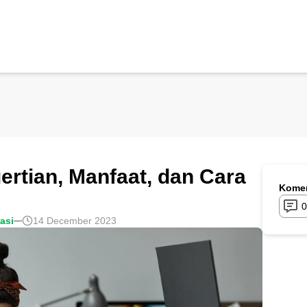
ertian, Manfaat, dan Cara
Komen
0
rasi
14 December 2023