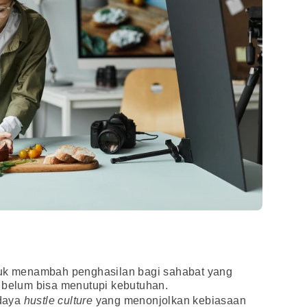
uk menambah penghasilan bagi sahabat yang
a belum bisa menutupi kebutuhan.
daya
hustle culture
yang menonjolkan kebiasaan