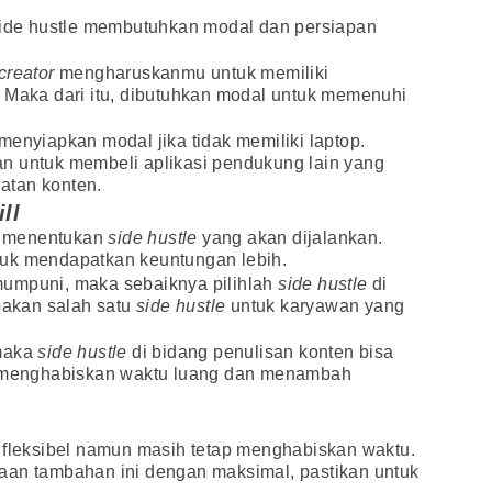
 side hustle membutuhkan modal dan persiapan
creator
mengharuskanmu untuk memiliki
. Maka dari itu, dibutuhkan modal untuk memenuhi
menyiapkan modal jika tidak memiliki laptop.
n untuk membeli aplikasi pendukung lain yang
atan konten.
ill
m menentukan
side hustle
yang akan dijalankan.
uk mendapatkan keuntungan lebih.
mumpuni, maka sebaiknya pilihlah
side hustle
di
upakan salah satu
side hustle
untuk karyawan yang
 maka
side hustle
di bidang penulisan konten bisa
uk menghabiskan waktu luang dan menambah
 fleksibel namun masih tetap menghabiskan waktu.
aan tambahan ini dengan maksimal, pastikan untuk