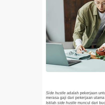
Side hustle
adalah pekerjaan unt
merasa gaji dari pekerjaan utam
Istilah
side hustle
muncul dari bu