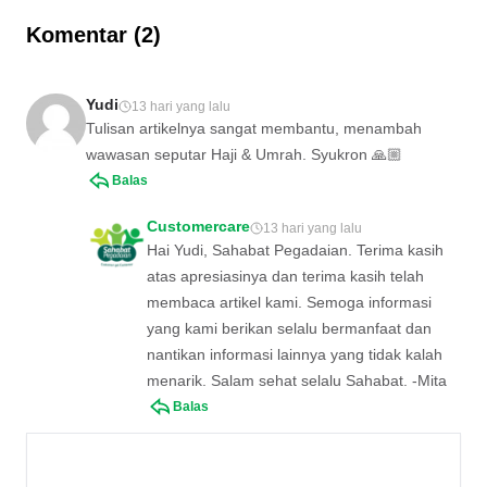
contoh di artikel ini!
Komentar (2)
Yudi
13 hari yang lalu
Tulisan artikelnya sangat membantu, menambah
wawasan seputar Haji & Umrah. Syukron 🙏🏼
Balas
Customercare
13 hari yang lalu
Hai Yudi, Sahabat Pegadaian. Terima kasih
atas apresiasinya dan terima kasih telah
membaca artikel kami. Semoga informasi
yang kami berikan selalu bermanfaat dan
nantikan informasi lainnya yang tidak kalah
menarik. Salam sehat selalu Sahabat. -Mita
Balas