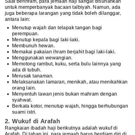
Saat berihram, para jemaah haji sangat disunahkan
untuk memperbanyak bacaan talbiyah. Namun, ada
juga beberapa larangan yang tidak boleh dilanggar,
antara lain:
Menutup wajah dan telapak tangan bagi
perempuan.
Menutup kepala bagi laki-laki.
Membunuh hewan.
Memakai pakaian ihram berjahit bagi laki-laki.
Menggunakan wewangian.
Memotong rambut, kuku, serta bulu lainnya yang
ada di tubuh.
Merusak tanaman.
Melaksanakan lamaran, menikah, atau menikahkan
orang lain.
Menyentuh lawan jenis bukan mahram dengan
syahwat.
Berkata kotor, menutup wajah, hingga berhubungan
suami istri.
2. Wukuf di Arafah
Rangkaian ibadah haji berikutnya adalah wukuf di
Arafah. Di tahap ini, para jemaah harus berdiam diri di