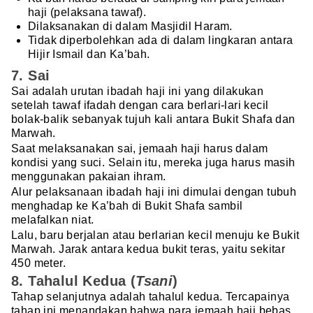
haji (pelaksana tawaf).
Dilaksanakan di dalam Masjidil Haram.
Tidak diperbolehkan ada di dalam lingkaran antara
Hijir Ismail dan Ka’bah.
7. Sai
Sai adalah urutan ibadah haji ini yang dilakukan
setelah tawaf ifadah dengan cara berlari-lari kecil
bolak-balik sebanyak tujuh kali antara Bukit Shafa dan
Marwah.
Saat melaksanakan sai, jemaah haji harus dalam
kondisi yang suci. Selain itu, mereka juga harus masih
menggunakan pakaian ihram.
Alur pelaksanaan ibadah haji ini dimulai dengan tubuh
menghadap ke Ka’bah di Bukit Shafa sambil
melafalkan niat.
Lalu, baru berjalan atau berlarian kecil menuju ke Bukit
Marwah. Jarak antara kedua bukit teras, yaitu sekitar
450 meter.
8. Tahalul Kedua (
Tsani
)
Tahap selanjutnya adalah tahalul kedua. Tercapainya
tahap ini menandakan bahwa para jemaah haji bebas