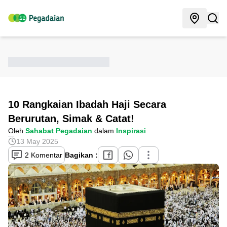
10 Rangkaian Ibadah Haji Secara
Berurutan, Simak & Catat!
Oleh
Sahabat Pegadaian
dalam
Inspirasi
13 May 2025
2 Komentar
Bagikan :