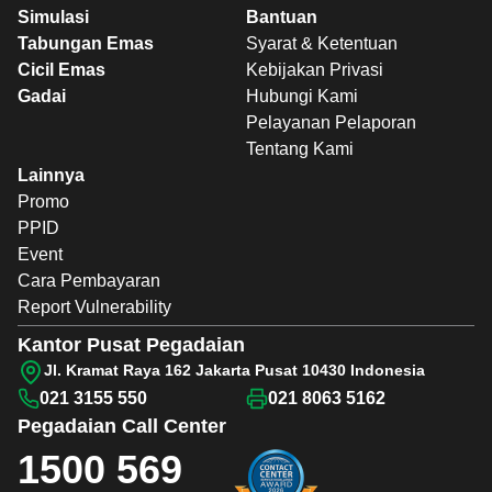
Simulasi
Bantuan
Tabungan Emas
Syarat & Ketentuan
Cicil Emas
Kebijakan Privasi
Gadai
Hubungi Kami
Pelayanan Pelaporan
Tentang Kami
Lainnya
Promo
PPID
Event
Cara Pembayaran
Report Vulnerability
Kantor Pusat Pegadaian
Jl. Kramat Raya 162 Jakarta Pusat 10430 Indonesia
021 3155 550
021 8063 5162
Pegadaian
Call Center
1500 569