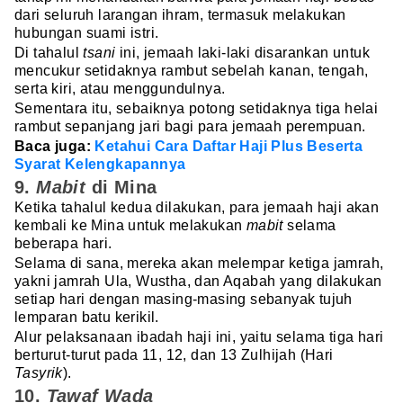
dari seluruh larangan ihram, termasuk melakukan
hubungan suami istri.
Di tahalul
tsani
ini, jemaah laki-laki disarankan untuk
mencukur setidaknya rambut sebelah kanan, tengah,
serta kiri, atau menggundulnya.
Sementara itu, sebaiknya potong setidaknya tiga helai
rambut sepanjang jari bagi para jemaah perempuan.
Baca juga:
Ketahui Cara Daftar Haji Plus Beserta
Syarat Kelengkapannya
9.
Mabit
di Mina
Ketika tahalul kedua dilakukan, para jemaah haji akan
kembali ke Mina untuk melakukan
mabit
selama
beberapa hari.
Selama di sana, mereka akan melempar ketiga jamrah,
yakni jamrah Ula, Wustha, dan Aqabah yang dilakukan
setiap hari dengan masing-masing sebanyak tujuh
lemparan batu kerikil.
Alur pelaksanaan ibadah haji ini, yaitu selama tiga hari
berturut-turut pada 11, 12, dan 13 Zulhijah (Hari
Tasyrik
).
10.
Tawaf Wada