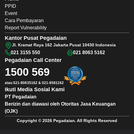
PPID
Event
Cara Pembayaran
Report Vulnerability
Kantor Pusat Pegadaian
Jl. Kramat Raya 162 Jakarta Pusat 10430 Indonesia
021 3155 550
021 8063 5162
Pegadaian
Call Center
1500 569
atau
021-80635162
&
021-8581162
Ikuti Media Sosial Kami
PT Pegadaian
Berizin dan diawasi oleh Otoritas Jasa Keuangan
(OJK)
Copyright © 2026 Pegadaian. All Rights Reserved