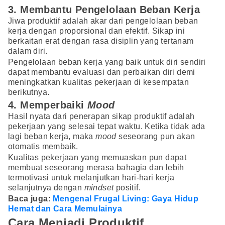
3. Membantu Pengelolaan Beban Kerja
Jiwa produktif adalah akar dari pengelolaan beban
kerja dengan proporsional dan efektif. Sikap ini
berkaitan erat dengan rasa disiplin yang tertanam
dalam diri.
Pengelolaan beban kerja yang baik untuk diri sendiri
dapat membantu evaluasi dan perbaikan diri demi
meningkatkan kualitas pekerjaan di kesempatan
berikutnya.
4. Memperbaiki
Mood
Hasil nyata dari penerapan sikap produktif adalah
pekerjaan yang selesai tepat waktu. Ketika tidak ada
lagi beban kerja, maka
mood
seseorang pun akan
otomatis membaik.
Kualitas pekerjaan yang memuaskan pun dapat
membuat seseorang merasa bahagia dan lebih
termotivasi untuk melanjutkan hari-hari kerja
selanjutnya dengan
mindset
positif.
Baca juga:
Mengenal Frugal Living: Gaya Hidup
Hemat dan Cara Memulainya
Cara Menjadi Produktif