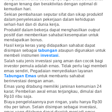
dengan tenang dan beraktivitas dengan optimal di
kemudian hari.
Sekian pembahasan seputar sifat dan sikap produktif
dalam penyelesaian pekerjaan dalam kehidupan
sehari-hari dan di dunia kerja.
Produktif dalam bekerja dapat menghasilkan
output
positif dan memberikan sahabat kesempatan untuk
mendapatkan bonus.
Hasil kerja keras yang didapatkan sahabat dapat
disimpan sebagai
tabungan
ataupun digunakan untuk
membeli instrumen
investasi
.
Salah satu jenis investasi yang aman dan cocok bagi
investor pemula adalah emas. Tidak perlu lagi membeli
emas sendiri, Pegadaian menyediakan layanan
Tabungan Emas
untuk membantu sahabat
berinvestasi dengan aman.
Emas yang ditabung memiliki jaminan kemurnian 24
karat. Pembelian awal emas terjangkau, dimulai dari
Rp10 ribu saja.
Biaya pengelolaannya pun ringan, yaitu hanya Rp30
ribu per tahun. Selain disimpan sebagai investasi,
emas yang ditabung dapat dicetak menjadi emas