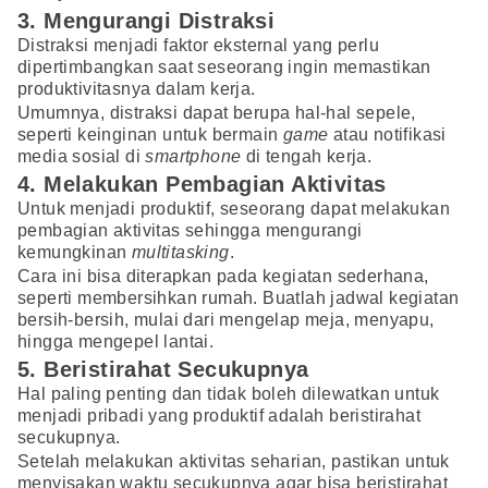
3. Mengurangi Distraksi
Distraksi menjadi faktor eksternal yang perlu
dipertimbangkan saat seseorang ingin memastikan
produktivitasnya dalam kerja.
Umumnya, distraksi dapat berupa hal-hal sepele,
seperti keinginan untuk bermain
game
atau notifikasi
media sosial di
smartphone
di tengah kerja.
4. Melakukan Pembagian Aktivitas
Untuk menjadi produktif, seseorang dapat melakukan
pembagian aktivitas sehingga mengurangi
kemungkinan
multitasking
.
Cara ini bisa diterapkan pada kegiatan sederhana,
seperti membersihkan rumah. Buatlah jadwal kegiatan
bersih-bersih, mulai dari mengelap meja, menyapu,
hingga mengepel lantai.
5. Beristirahat Secukupnya
Hal paling penting dan tidak boleh dilewatkan untuk
menjadi pribadi yang produktif adalah beristirahat
secukupnya.
Setelah melakukan aktivitas seharian, pastikan untuk
menyisakan waktu secukupnya agar bisa beristirahat