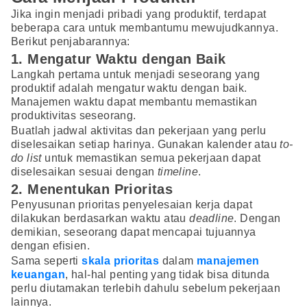
Jika ingin menjadi pribadi yang produktif, terdapat
beberapa cara untuk membantumu mewujudkannya.
Berikut penjabarannya:
1. Mengatur Waktu dengan Baik
Langkah pertama untuk menjadi seseorang yang
produktif adalah mengatur waktu dengan baik.
Manajemen waktu dapat membantu memastikan
produktivitas seseorang.
Buatlah jadwal aktivitas dan pekerjaan yang perlu
diselesaikan setiap harinya. Gunakan kalender atau
to-
do list
untuk memastikan semua pekerjaan dapat
diselesaikan sesuai dengan
timeline
.
2. Menentukan Prioritas
Penyusunan prioritas penyelesaian kerja dapat
dilakukan berdasarkan waktu atau
deadline
. Dengan
demikian, seseorang dapat mencapai tujuannya
dengan efisien.
Sama seperti
skala prioritas
dalam
manajemen
keuangan
, hal-hal penting yang tidak bisa ditunda
perlu diutamakan terlebih dahulu sebelum pekerjaan
lainnya.