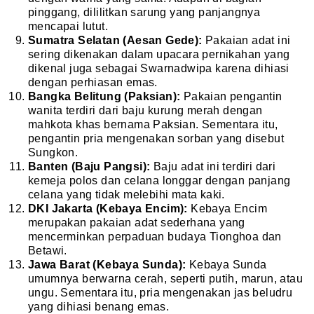
pinggang, dililitkan sarung yang panjangnya
mencapai lutut.
Sumatra Selatan (Aesan Gede):
Pakaian adat ini
sering dikenakan dalam upacara pernikahan yang
dikenal juga sebagai Swarnadwipa karena dihiasi
dengan perhiasan emas.
Bangka Belitung (Paksian):
Pakaian pengantin
wanita terdiri dari baju kurung merah dengan
mahkota khas bernama Paksian. Sementara itu,
pengantin pria mengenakan sorban yang disebut
Sungkon.
Banten (Baju Pangsi):
Baju adat ini terdiri dari
kemeja polos dan celana longgar dengan panjang
celana yang tidak melebihi mata kaki.
DKI Jakarta (Kebaya Encim):
Kebaya Encim
merupakan pakaian adat sederhana yang
mencerminkan perpaduan budaya Tionghoa dan
Betawi.
Jawa Barat (Kebaya Sunda):
Kebaya Sunda
umumnya berwarna cerah, seperti putih, marun, atau
ungu. Sementara itu, pria mengenakan jas beludru
yang dihiasi benang emas.