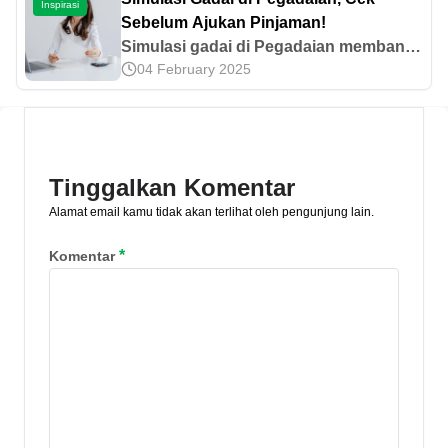
Inspirasi
Sebelum Ajukan Pinjaman!
Simulasi gadai di Pegadaian membantu
04 February 2025
mengetahui estimasi dana pinjaman,
sewa modal, biaya administrasi, dan
total pelunasannya. Cek hitungnya di
sini!
Tinggalkan Komentar
Alamat email kamu tidak akan terlihat oleh pengunjung lain.
*
Komentar