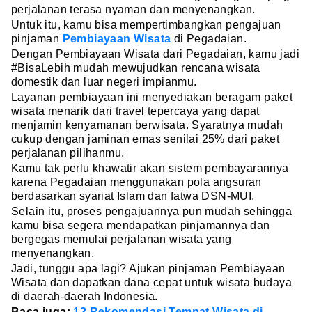
perjalanan terasa nyaman dan menyenangkan.
Untuk itu, kamu bisa mempertimbangkan pengajuan
pinjaman
Pembiayaan Wisata
di Pegadaian.
Dengan Pembiayaan Wisata dari Pegadaian, kamu jadi
#BisaLebih mudah mewujudkan rencana wisata
domestik dan luar negeri impianmu.
Layanan pembiayaan ini menyediakan beragam paket
wisata menarik dari travel tepercaya yang dapat
menjamin kenyamanan berwisata. Syaratnya mudah
cukup dengan jaminan emas senilai 25% dari paket
perjalanan pilihanmu.
Kamu tak perlu khawatir akan sistem pembayarannya
karena Pegadaian menggunakan pola angsuran
berdasarkan syariat Islam dan fatwa DSN-MUI.
Selain itu, proses pengajuannya pun mudah sehingga
kamu bisa segera mendapatkan pinjamannya dan
bergegas memulai perjalanan wisata yang
menyenangkan.
Jadi, tunggu apa lagi? Ajukan pinjaman Pembiayaan
Wisata dan dapatkan dana cepat untuk wisata budaya
di daerah-daerah Indonesia.
Baca juga:
12 Rekomendasi Tempat Wisata di