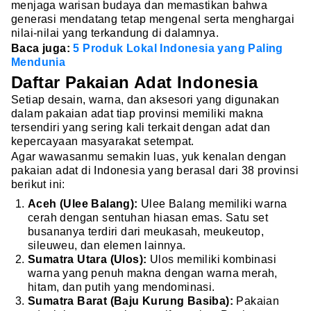
menjaga warisan budaya dan memastikan bahwa
generasi mendatang tetap mengenal serta menghargai
nilai-nilai yang terkandung di dalamnya.
Baca juga:
5 Produk Lokal Indonesia yang Paling
Mendunia
Daftar Pakaian Adat Indonesia
Setiap desain, warna, dan aksesori yang digunakan
dalam pakaian adat tiap provinsi memiliki makna
tersendiri yang sering kali terkait dengan adat dan
kepercayaan masyarakat setempat.
Agar wawasanmu semakin luas, yuk kenalan dengan
pakaian adat di Indonesia yang berasal dari 38 provinsi
berikut ini:
Aceh (Ulee Balang):
Ulee Balang memiliki warna
cerah dengan sentuhan hiasan emas. Satu set
busananya terdiri dari meukasah, meukeutop,
sileuweu, dan elemen lainnya.
Sumatra Utara (Ulos):
Ulos memiliki kombinasi
warna yang penuh makna dengan warna merah,
hitam, dan putih yang mendominasi.
Sumatra Barat (Baju Kurung Basiba):
Pakaian