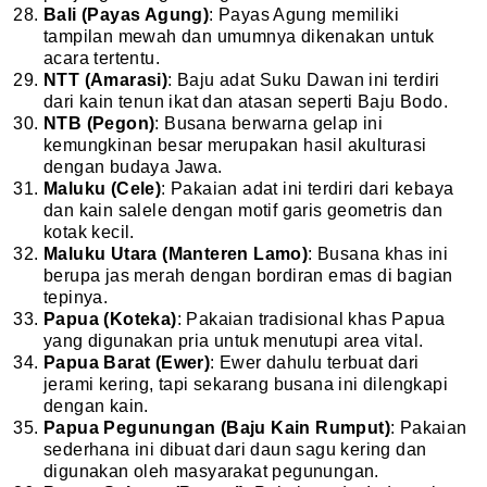
Bali (Payas Agung)
: Payas Agung memiliki
tampilan mewah dan umumnya dikenakan untuk
acara tertentu.
NTT (Amarasi)
: Baju adat Suku Dawan ini terdiri
dari kain tenun ikat dan atasan seperti Baju Bodo.
NTB (Pegon)
: Busana berwarna gelap ini
kemungkinan besar merupakan hasil akulturasi
dengan budaya Jawa.
Maluku (Cele)
: Pakaian adat ini terdiri dari kebaya
dan kain salele dengan motif garis geometris dan
kotak kecil.
Maluku Utara (Manteren Lamo)
: Busana khas ini
berupa jas merah dengan bordiran emas di bagian
tepinya.
Papua (Koteka)
: Pakaian tradisional khas Papua
yang digunakan pria untuk menutupi area vital.
Papua Barat (Ewer)
: Ewer dahulu terbuat dari
jerami kering, tapi sekarang busana ini dilengkapi
dengan kain.
Papua Pegunungan (Baju Kain Rumput)
: Pakaian
sederhana ini dibuat dari daun sagu kering dan
digunakan oleh masyarakat pegunungan.