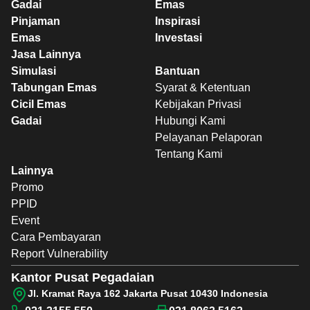
Gadai
Emas
Pinjaman
Inspirasi
Emas
Investasi
Jasa Lainnya
Simulasi
Bantuan
Tabungan Emas
Syarat & Ketentuan
Cicil Emas
Kebijakan Privasi
Gadai
Hubungi Kami
Pelayanan Pelaporan
Tentang Kami
Lainnya
Promo
PPID
Event
Cara Pembayaran
Report Vulnerability
Kantor Pusat Pegadaian
Jl. Kramat Raya 162 Jakarta Pusat 10430 Indonesia