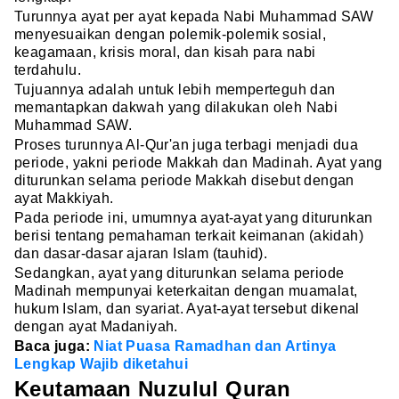
Turunnya ayat per ayat kepada Nabi Muhammad SAW
menyesuaikan dengan polemik-polemik sosial,
keagamaan, krisis moral, dan kisah para nabi
terdahulu.
Tujuannya adalah untuk lebih memperteguh dan
memantapkan dakwah yang dilakukan oleh Nabi
Muhammad SAW.
Proses turunnya Al-Qur'an juga terbagi menjadi dua
periode, yakni periode Makkah dan Madinah. Ayat yang
diturunkan selama periode Makkah disebut dengan
ayat Makkiyah.
Pada periode ini, umumnya ayat-ayat yang diturunkan
berisi tentang pemahaman terkait keimanan (akidah)
dan dasar-dasar ajaran Islam (tauhid).
Sedangkan, ayat yang diturunkan selama periode
Madinah mempunyai keterkaitan dengan muamalat,
hukum Islam, dan syariat. Ayat-ayat tersebut dikenal
dengan ayat Madaniyah.
Baca juga:
Niat Puasa Ramadhan dan Artinya
Lengkap Wajib diketahui
Keutamaan Nuzulul Quran