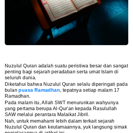
Nuzulul Quran adalah suatu peristiwa besar dan sangat
penting bagi sejarah peradaban serta umat Islam di
seluruh dunia.
Diketahui bahwa Nuzulul Quran selalu diperingati pada
bulan
puasa Ramadhan
, tepatnya setiap malam 17
Ramadhan.
Pada malam itu, Allah SWT menurunkan wahyunya
yang pertama berupa Al-Qur'an kepada Rasulullah
SAW melalui perantara Malaikat Jibril.
Nah, untuk memahami lebih dalam terkait sejarah
Nuzulul Quran dan keutamaannya, yuk langsung simak
penjelasannya di artikel ini.