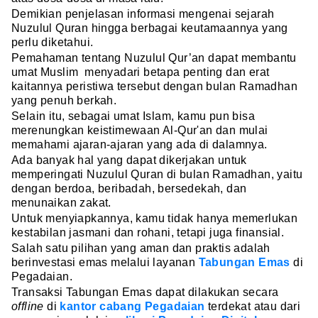
Demikian penjelasan informasi mengenai sejarah
Nuzulul Quran hingga berbagai keutamaannya yang
perlu diketahui.
Pemahaman tentang Nuzulul Qur’an dapat membantu
umat Muslim menyadari betapa penting dan erat
kaitannya peristiwa tersebut dengan bulan Ramadhan
yang penuh berkah.
Selain itu, sebagai umat Islam, kamu pun bisa
merenungkan keistimewaan Al-Qur'an dan mulai
memahami ajaran-ajaran yang ada di dalamnya.
Ada banyak hal yang dapat dikerjakan untuk
memperingati Nuzulul Quran di bulan Ramadhan, yaitu
dengan berdoa, beribadah, bersedekah, dan
menunaikan zakat.
Untuk menyiapkannya, kamu tidak hanya memerlukan
kestabilan jasmani dan rohani, tetapi juga finansial.
Salah satu pilihan yang aman dan praktis adalah
berinvestasi emas melalui layanan
Tabungan Emas
di
Pegadaian.
Transaksi Tabungan Emas dapat dilakukan secara
offline
di
kantor cabang Pegadaian
terdekat atau dari