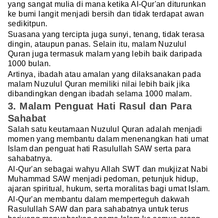
yang sangat mulia di mana ketika Al-Qur'an diturunkan
ke bumi langit menjadi bersih dan tidak terdapat awan
sedikitpun.
Suasana yang tercipta juga sunyi, tenang, tidak terasa
dingin, ataupun panas. Selain itu, malam Nuzulul
Quran juga termasuk malam yang lebih baik daripada
1000 bulan.
Artinya, ibadah atau amalan yang dilaksanakan pada
malam Nuzulul Quran memiliki nilai lebih baik jika
dibandingkan dengan ibadah selama 1000 malam.
3. Malam Penguat Hati Rasul dan Para
Sahabat
Salah satu keutamaan Nuzulul Quran adalah menjadi
momen yang membantu dalam menenangkan hati umat
Islam dan penguat hati Rasulullah SAW serta para
sahabatnya.
Al-Qur'an sebagai wahyu Allah SWT dan mukjizat Nabi
Muhammad SAW menjadi pedoman, petunjuk hidup,
ajaran spiritual, hukum, serta moralitas bagi umat Islam.
Al-Qur'an membantu dalam memperteguh dakwah
Rasulullah SAW dan para sahabatnya untuk terus