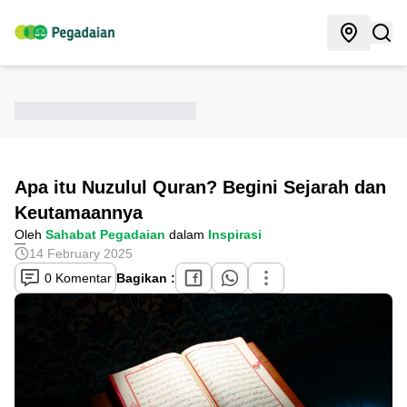
Apa itu Nuzulul Quran? Begini Sejarah dan
Keutamaannya
Oleh
Sahabat Pegadaian
dalam
Inspirasi
14 February 2025
0 Komentar
Bagikan :