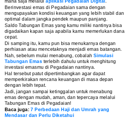
mana saja melalui
aplikasi Pegadaian Digital
.
Berinvestasi emas di Pegadaian sama dengan
mengupayakan kondisi keuangan yang lebih stabil dan
optimal dalam jangka pendek maupun panjang.
Saldo Tabungan Emas yang kamu miliki nantinya bisa
digadaikan kapan saja apabila kamu memerlukan dana
cepat.
Di samping itu, kamu pun bisa menukarnya dengan
perhiasan atau mencetaknya menjadi emas batangan.
Nah, sebelum mulai menabung, cobalah
Simulasi
Tabungan Emas
terlebih dahulu untuk menghitung
investasi emasmu di Pegadaian nantinya.
Hal tersebut patut dipertimbangkan agar dapat
memperkirakan rencana keuangan di masa depan
dengan lebih tepat.
Jadi, jangan sampai ketinggalan untuk menabung
emas dengan mudah, aman, dan tepercaya melalui
Tabungan Emas di Pegadaian!
Baca juga:
7 Perbedaan Haji dan Umrah yang
Mendasar dan Perlu Diketahui