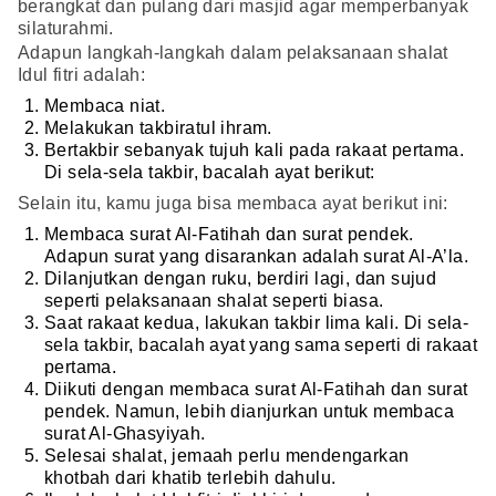
berangkat dan pulang dari masjid agar memperbanyak
silaturahmi.
Adapun langkah-langkah dalam pelaksanaan shalat
Idul fitri adalah:
Membaca niat.
Melakukan takbiratul ihram.
Bertakbir sebanyak tujuh kali pada rakaat pertama.
Di sela-sela takbir, bacalah ayat berikut:
Selain itu, kamu juga bisa membaca ayat berikut ini:
Membaca surat Al-Fatihah dan surat pendek.
Adapun surat yang disarankan adalah surat Al-A’la.
Dilanjutkan dengan ruku, berdiri lagi, dan sujud
seperti pelaksanaan shalat seperti biasa.
Saat rakaat kedua, lakukan takbir lima kali. Di sela-
sela takbir, bacalah ayat yang sama seperti di rakaat
pertama.
Diikuti dengan membaca surat Al-Fatihah dan surat
pendek. Namun, lebih dianjurkan untuk membaca
surat Al-Ghasyiyah.
Selesai shalat, jemaah perlu mendengarkan
khotbah dari khatib terlebih dahulu.