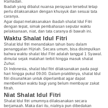
Ramadan.
Ibadah yang dibalut nuansa perayaan tersebut tetap
perlu dilaksanakan dengan khusyuk dan sesuai tata
caranya.
Agar dapat melaksanakan ibadah shalat Idul Fitri
dengan tepat, simak pembahasan seputar waktu
pelaksanaan, niat, dan tata caranya di bawah ini.
Waktu Shalat Idul Fitri
Shalat Idul fitri menandakan tahun baru dalam
penanggalan Hijriah. Secara umum, bisa disimpulkan
bahwa waktu shalat Idul Fitri adalah tanggal 1 Syawal.
dimulai sejak matahari terbit hingga masuk shalat
Zuhur.
Di Indonesia, shalat Idul fitri dilaksanakan pada pagi
hari hingga pukul 09.00. Dalam praktiknya, shalat Idul
fitri disunahkan untuk diperlambat agar dapat
memberikan waktu bagi yang belum membayar zakat
fitrah.
Niat Shalat Idul Fitri
Shalat Idul fitri umumnya dilaksanakan secara
berjamaah. Maka dari itu, niatnya pun dibedakan