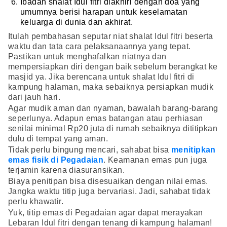
Ibadah shalat Idul fitri diakhiri dengan doa yang
umumnya berisi harapan untuk keselamatan
keluarga di dunia dan akhirat.
Itulah pembahasan seputar niat shalat Idul fitri beserta
waktu dan tata cara pelaksanaannya yang tepat.
Pastikan untuk menghafalkan niatnya dan
mempersiapkan diri dengan baik sebelum berangkat ke
masjid ya. Jika berencana untuk shalat Idul fitri di
kampung halaman, maka sebaiknya persiapkan mudik
dari jauh hari.
Agar mudik aman dan nyaman, bawalah barang-barang
seperlunya. Adapun emas batangan atau perhiasan
senilai minimal Rp20 juta di rumah sebaiknya dititipkan
dulu di tempat yang aman.
Tidak perlu bingung mencari, sahabat bisa
menitipkan
emas fisik di Pegadaian
. Keamanan emas pun juga
terjamin karena diasuransikan.
Biaya penitipan bisa disesuaikan dengan nilai emas.
Jangka waktu titip juga bervariasi. Jadi, sahabat tidak
perlu khawatir.
Yuk, titip emas di Pegadaian agar dapat merayakan
Lebaran Idul fitri dengan tenang di kampung halaman!