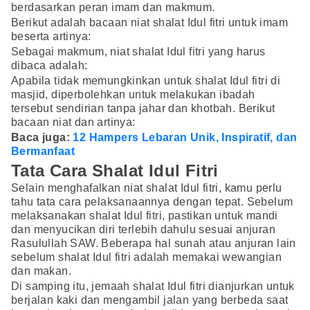
berdasarkan peran imam dan makmum.
Berikut adalah bacaan niat shalat Idul fitri untuk imam
beserta artinya:
Sebagai makmum, niat shalat Idul fitri yang harus
dibaca adalah:
Apabila tidak memungkinkan untuk shalat Idul fitri di
masjid, diperbolehkan untuk melakukan ibadah
tersebut sendirian tanpa jahar dan khotbah. Berikut
bacaan niat dan artinya:
Baca juga:
12 Hampers Lebaran Unik, Inspiratif, dan
Bermanfaat
Tata Cara Shalat Idul Fitri
Selain menghafalkan niat shalat Idul fitri, kamu perlu
tahu tata cara pelaksanaannya dengan tepat. Sebelum
melaksanakan shalat Idul fitri, pastikan untuk mandi
dan menyucikan diri terlebih dahulu sesuai anjuran
Rasulullah SAW. Beberapa hal sunah atau anjuran lain
sebelum shalat Idul fitri adalah memakai wewangian
dan makan.
Di samping itu, jemaah shalat Idul fitri dianjurkan untuk
berjalan kaki dan mengambil jalan yang berbeda saat