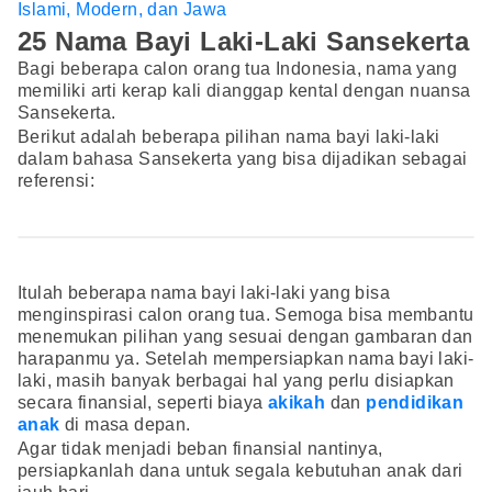
Islami, Modern, dan Jawa
25 Nama Bayi Laki-Laki Sansekerta
Bagi beberapa calon orang tua Indonesia, nama yang
memiliki arti kerap kali dianggap kental dengan nuansa
Sansekerta.
Berikut adalah beberapa pilihan nama bayi laki-laki
dalam bahasa Sansekerta yang bisa dijadikan sebagai
referensi:
Itulah beberapa nama bayi laki-laki yang bisa
menginspirasi calon orang tua. Semoga bisa membantu
menemukan pilihan yang sesuai dengan gambaran dan
harapanmu ya. Setelah mempersiapkan nama bayi laki-
laki, masih banyak berbagai hal yang perlu disiapkan
secara finansial, seperti biaya
akikah
dan
pendidikan
anak
di masa depan.
Agar tidak menjadi beban finansial nantinya,
persiapkanlah dana untuk segala kebutuhan anak dari