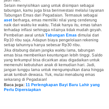
jauh hari.
Selain menyisihkan uang untuk disimpan sebagai
tabungan, kamu juga bisa berinvestasi melalui layanan
Tabungan Emas dari Pegadaian. Termasuk sebagai
aset
berharga, emas memiliki nilai yang cenderung
naik dari waktu ke waktu. Tidak hanya itu, emas tahan
terhadap inflasi sehingga nilainya tidak mudah goyah.
Pembelian awal untuk
Tabungan Emas
dimulai dari
Rp10 ribu saja. Adapun biaya pengelolaan rekening
setiap tahunnya hanya sebesar Rp30 ribu.
Jika ditabung dalam jangka waktu lama, tabungan
emas bisa memberikan keuntungan lebih tinggi. Saldo
yang terkumpul bisa dicairkan atau digadaikan untuk
memenuhi kebutuhan anak di kemudian hari. Jadi,
jangan tunggu lama untuk mengumpulkan dana hingga
anak tumbuh dewasa. Yuk, mulai menabung emas
sekarang di Pegadaian!
Baca juga:
11 Perlengkapan Bayi Baru Lahir yang
Perlu Dipersiapkan