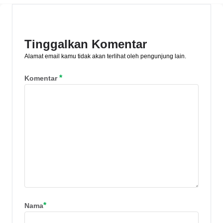
ide ucapan selamat menikah di sini!
Tinggalkan Komentar
Alamat email kamu tidak akan terlihat oleh pengunjung lain.
*
Komentar
*
Nama