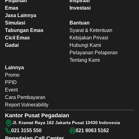
Pinjaman
Inspirasi
Emas
Investasi
Jasa Lainnya
Simulasi
Bantuan
Tabungan Emas
Syarat & Ketentuan
Cicil Emas
Kebijakan Privasi
Gadai
Hubungi Kami
Pelayanan Pelaporan
Tentang Kami
Lainnya
Promo
PPID
Event
Cara Pembayaran
Report Vulnerability
Kantor Pusat Pegadaian
Jl. Kramat Raya 162 Jakarta Pusat 10430 Indonesia
021 3155 550
021 8063 5162
Pegadaian
Call Center