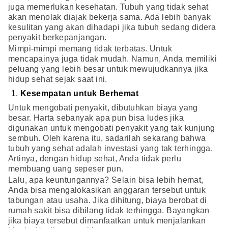
juga memerlukan kesehatan. Tubuh yang tidak sehat
akan menolak diajak bekerja sama. Ada lebih banyak
kesulitan yang akan dihadapi jika tubuh sedang didera
penyakit berkepanjangan.
Mimpi-mimpi memang tidak terbatas. Untuk
mencapainya juga tidak mudah. Namun, Anda memiliki
peluang yang lebih besar untuk mewujudkannya jika
hidup sehat sejak saat ini.
Kesempatan untuk Berhemat
Untuk mengobati penyakit, dibutuhkan biaya yang
besar. Harta sebanyak apa pun bisa ludes jika
digunakan untuk mengobati penyakit yang tak kunjung
sembuh. Oleh karena itu, sadarilah sekarang bahwa
tubuh yang sehat adalah investasi yang tak terhingga.
Artinya, dengan hidup sehat, Anda tidak perlu
membuang uang sepeser pun.
Lalu, apa keuntungannya? Selain bisa lebih hemat,
Anda bisa mengalokasikan anggaran tersebut untuk
tabungan atau usaha. Jika dihitung, biaya berobat di
rumah sakit bisa dibilang tidak terhingga. Bayangkan
jika biaya tersebut dimanfaatkan untuk menjalankan