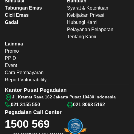
Simulasi
Bantuan
Tabungan Emas
Syarat & Ketentuan
Cicil Emas
Kebijakan Privasi
Gadai
Hubungi Kami
Pelayanan Pelaporan
Tentang Kami
Lainnya
Promo
PPID
Event
Cara Pembayaran
Report Vulnerability
Kantor Pusat Pegadaian
Jl. Kramat Raya 162 Jakarta Pusat 10430 Indonesia
021 3155 550
021 8063 5162
Pegadaian
Call Center
1500 569