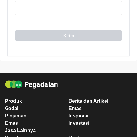
Kirim
Produk
Berita dan Artikel
Gadai
Emas
Pinjaman
Inspirasi
Emas
Investasi
Jasa Lainnya