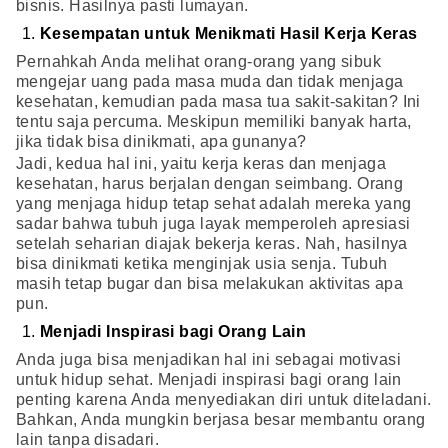
bisnis. Hasilnya pasti lumayan.
Kesempatan untuk Menikmati Hasil Kerja Keras
Pernahkah Anda melihat orang-orang yang sibuk
mengejar uang pada masa muda dan tidak menjaga
kesehatan, kemudian pada masa tua sakit-sakitan? Ini
tentu saja percuma. Meskipun memiliki banyak harta,
jika tidak bisa dinikmati, apa gunanya?
Jadi, kedua hal ini, yaitu kerja keras dan menjaga
kesehatan, harus berjalan dengan seimbang. Orang
yang menjaga hidup tetap sehat adalah mereka yang
sadar bahwa tubuh juga layak memperoleh apresiasi
setelah seharian diajak bekerja keras. Nah, hasilnya
bisa dinikmati ketika menginjak usia senja. Tubuh
masih tetap bugar dan bisa melakukan aktivitas apa
pun.
Menjadi Inspirasi bagi Orang Lain
Anda juga bisa menjadikan hal ini sebagai motivasi
untuk hidup sehat. Menjadi inspirasi bagi orang lain
penting karena Anda menyediakan diri untuk diteladani.
Bahkan, Anda mungkin berjasa besar membantu orang
lain tanpa disadari.