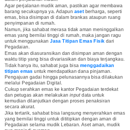
Agar perjalanan mudik aman, pastikan agar membawa
barang secukupnya ya. Adapun
aset
berharga, seperti
emas, bisa disimpan di dalam brankas ataupun ruang
penyimpanan di rumah.
Namun, jika sahabat merasa tidak aman meninggalkan
emas yang bernilai tinggi di rumah, maka jangan ragu
untuk menggunakan
Jasa Titipan Emas Fisik
dari
Pegadaian.
Emas akan diasuransikan dan disimpan aman dengan
waktu titip yang bisa divariasikan dan biaya terjangkau.
Tidak hanya itu, sahabat juga bisa
menggadaikan
titipan emas
untuk mendapatkan dana pinjaman.
Pengajuan gadai hingga pelunasannya bisa dilakukan
melalui Pegadaian Digital.
Cukup serahkan emas ke kantor Pegadaian terdekat
dan petugas akan melakukan
input
data untuk
kemudian dilanjutkan dengan proses penaksiran
secara akurat.
Jika tertarik, sahabat bisa langsung menyerahkan emas
yang bernilai tinggi untuk dititipkan dengan aman di
Pegadaian selama mudik Lebaran. Aset aman, mudik