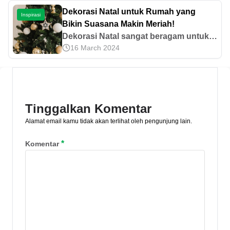
selamat tahun baru menyentuh hati di
Dekorasi Natal untuk Rumah yang
Inspirasi
sini.
Bikin Suasana Makin Meriah!
Dekorasi Natal sangat beragam untuk
16 March 2024
menghiasi momen spesial ini. Temukan
rekomendasi dekorasi Natal yang tak
boleh dilewatkan melalui artikel ini!
Tinggalkan Komentar
Alamat email kamu tidak akan terlihat oleh pengunjung lain.
*
Komentar