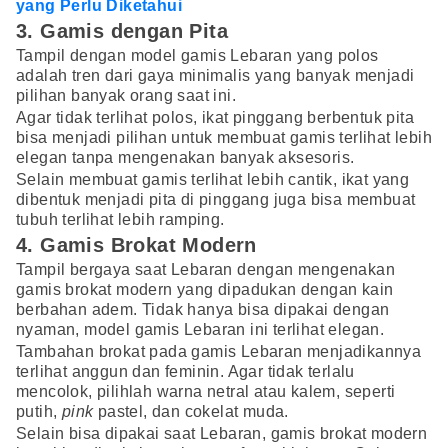
yang Perlu Diketahui
3. Gamis dengan Pita
Tampil dengan model gamis Lebaran yang polos
adalah tren dari gaya minimalis yang banyak menjadi
pilihan banyak orang saat ini.
Agar tidak terlihat polos, ikat pinggang berbentuk pita
bisa menjadi pilihan untuk membuat gamis terlihat lebih
elegan tanpa mengenakan banyak aksesoris.
Selain membuat gamis terlihat lebih cantik, ikat yang
dibentuk menjadi pita di pinggang juga bisa membuat
tubuh terlihat lebih ramping.
4. Gamis Brokat Modern
Tampil bergaya saat Lebaran dengan mengenakan
gamis brokat modern yang dipadukan dengan kain
berbahan adem. Tidak hanya bisa dipakai dengan
nyaman, model gamis Lebaran ini terlihat elegan.
Tambahan brokat pada gamis Lebaran menjadikannya
terlihat anggun dan feminin. Agar tidak terlalu
mencolok, pilihlah warna netral atau kalem, seperti
putih,
pink
pastel, dan cokelat muda.
Selain bisa dipakai saat Lebaran, gamis brokat modern