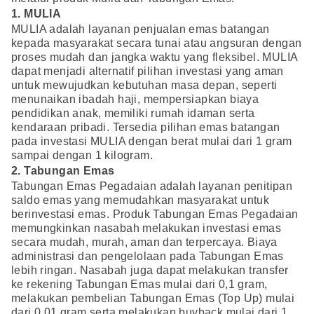
1. MULIA
MULIA adalah layanan penjualan emas batangan
kepada masyarakat secara tunai atau angsuran dengan
proses mudah dan jangka waktu yang fleksibel. MULIA
dapat menjadi alternatif pilihan investasi yang aman
untuk mewujudkan kebutuhan masa depan, seperti
menunaikan ibadah haji, mempersiapkan biaya
pendidikan anak, memiliki rumah idaman serta
kendaraan pribadi. Tersedia pilihan emas batangan
pada investasi MULIA dengan berat mulai dari 1 gram
sampai dengan 1 kilogram.
2. Tabungan Emas
Tabungan Emas Pegadaian adalah layanan penitipan
saldo emas yang memudahkan masyarakat untuk
berinvestasi emas. Produk Tabungan Emas Pegadaian
memungkinkan nasabah melakukan investasi emas
secara mudah, murah, aman dan terpercaya. Biaya
administrasi dan pengelolaan pada Tabungan Emas
lebih ringan. Nasabah juga dapat melakukan transfer
ke rekening Tabungan Emas mulai dari 0,1 gram,
melakukan pembelian Tabungan Emas (Top Up) mulai
dari 0,01 gram serta melakukan buyback mulai dari 1