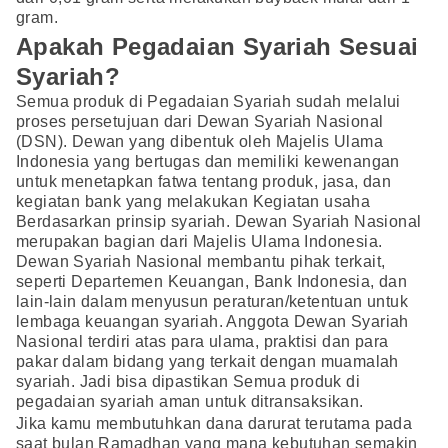
gram.
Apakah Pegadaian Syariah Sesuai
Syariah?
Semua produk di Pegadaian Syariah sudah melalui
proses persetujuan dari Dewan Syariah Nasional
(DSN). Dewan yang dibentuk oleh Majelis Ulama
Indonesia yang bertugas dan memiliki kewenangan
untuk menetapkan fatwa tentang produk, jasa, dan
kegiatan bank yang melakukan Kegiatan usaha
Berdasarkan prinsip syariah. Dewan Syariah Nasional
merupakan bagian dari Majelis Ulama Indonesia.
Dewan Syariah Nasional membantu pihak terkait,
seperti Departemen Keuangan, Bank Indonesia, dan
lain-lain dalam menyusun peraturan/ketentuan untuk
lembaga keuangan syariah. Anggota Dewan Syariah
Nasional terdiri atas para ulama, praktisi dan para
pakar dalam bidang yang terkait dengan muamalah
syariah. Jadi bisa dipastikan Semua produk di
pegadaian syariah aman untuk ditransaksikan.
Jika kamu membutuhkan dana darurat terutama pada
saat bulan Ramadhan yang mana kebutuhan semakin