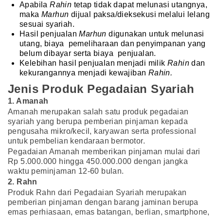
Apabila
Rahin
tetap tidak dapat melunasi utangnya,
maka
Marhun
dijual paksa/dieksekusi melalui lelang
sesuai syariah.
Hasil penjualan
Marhun
digunakan untuk melunasi
utang, biaya pemeliharaan dan penyimpanan yang
belum dibayar serta biaya penjualan.
Kelebihan hasil penjualan menjadi milik
Rahin
dan
kekurangannya menjadi kewajiban
Rahin.
Jenis Produk Pegadaian Syariah
1. Amanah
Amanah merupakan salah satu produk pegadaian
syariah yang berupa pemberian pinjaman kepada
pengusaha mikro/kecil, karyawan serta professional
untuk pembelian kendaraan bermotor.
Pegadaian Amanah memberikan pinjaman mulai dari
Rp 5.000.000 hingga 450.000.000 dengan jangka
waktu peminjaman 12-60 bulan.
2. Rahn
Produk Rahn dari Pegadaian Syariah merupakan
pemberian pinjaman dengan barang jaminan berupa
emas perhiasaan, emas batangan, berlian, smartphone,