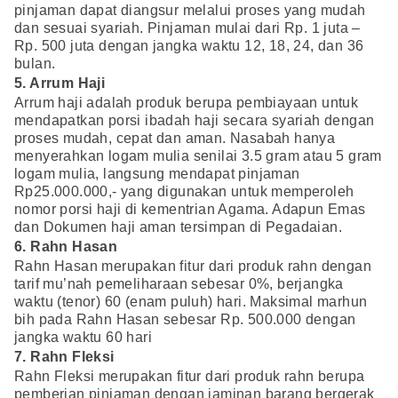
pinjaman dapat diangsur melalui proses yang mudah
dan sesuai syariah. Pinjaman mulai dari Rp. 1 juta –
Rp. 500 juta dengan jangka waktu 12, 18, 24, dan 36
bulan.
5. Arrum Haji
Arrum haji adalah produk berupa pembiayaan untuk
mendapatkan porsi ibadah haji secara syariah dengan
proses mudah, cepat dan aman. Nasabah hanya
menyerahkan logam mulia senilai 3.5 gram atau 5 gram
logam mulia, langsung mendapat pinjaman
Rp25.000.000,- yang digunakan untuk memperoleh
nomor porsi haji di kementrian Agama. Adapun Emas
dan Dokumen haji aman tersimpan di Pegadaian.
6. Rahn Hasan
Rahn Hasan merupakan fitur dari produk rahn dengan
tarif mu’nah pemeliharaan sebesar 0%, berjangka
waktu (tenor) 60 (enam puluh) hari. Maksimal marhun
bih pada Rahn Hasan sebesar Rp. 500.000 dengan
jangka waktu 60 hari
7. Rahn Fleksi
Rahn Fleksi merupakan fitur dari produk rahn berupa
pemberian pinjaman dengan jaminan barang bergerak