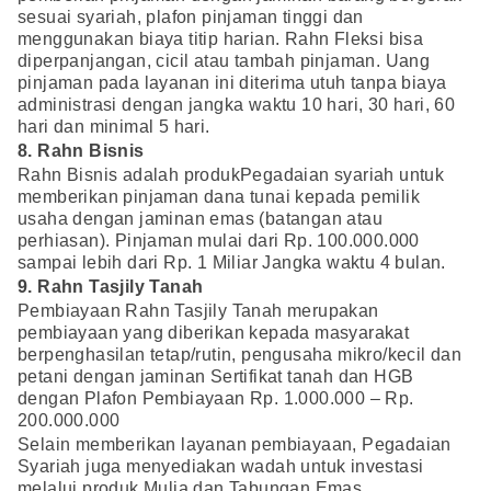
sesuai syariah, plafon pinjaman tinggi dan
menggunakan biaya titip harian. Rahn Fleksi bisa
diperpanjangan, cicil atau tambah pinjaman. Uang
pinjaman pada layanan ini diterima utuh tanpa biaya
administrasi dengan jangka waktu 10 hari, 30 hari, 60
hari dan minimal 5 hari.
8. Rahn Bisnis
Rahn Bisnis adalah produkPegadaian syariah untuk
memberikan pinjaman dana tunai kepada pemilik
usaha dengan jaminan emas (batangan atau
perhiasan). Pinjaman mulai dari Rp. 100.000.000
sampai lebih dari Rp. 1 Miliar Jangka waktu 4 bulan.
9. Rahn Tasjily Tanah
Pembiayaan Rahn Tasjily Tanah merupakan
pembiayaan yang diberikan kepada masyarakat
berpenghasilan tetap/rutin, pengusaha mikro/kecil dan
petani dengan jaminan Sertifikat tanah dan HGB
dengan Plafon Pembiayaan Rp. 1.000.000 – Rp.
200.000.000
Selain memberikan layanan pembiayaan, Pegadaian
Syariah juga menyediakan wadah untuk investasi
melalui produk Mulia dan Tabungan Emas.