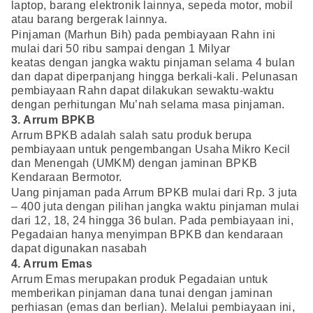
laptop, barang elektronik lainnya, sepeda motor, mobil
atau barang bergerak lainnya.
Pinjaman (Marhun Bih) pada pembiayaan Rahn ini
mulai dari 50 ribu sampai dengan 1 Milyar
keatas dengan jangka waktu pinjaman selama 4 bulan
dan dapat diperpanjang hingga berkali-kali. Pelunasan
pembiayaan Rahn dapat dilakukan sewaktu-waktu
dengan perhitungan Mu’nah selama masa pinjaman.
3. Arrum BPKB
Arrum BPKB adalah salah satu produk berupa
pembiayaan untuk pengembangan Usaha Mikro Kecil
dan Menengah (UMKM) dengan jaminan BPKB
Kendaraan Bermotor.
Uang pinjaman pada Arrum BPKB mulai dari Rp. 3 juta
– 400 juta dengan pilihan jangka waktu pinjaman mulai
dari 12, 18, 24 hingga 36 bulan. Pada pembiayaan ini,
Pegadaian hanya menyimpan BPKB dan kendaraan
dapat digunakan nasabah
4. Arrum Emas
Arrum Emas merupakan produk Pegadaian untuk
memberikan pinjaman dana tunai dengan jaminan
perhiasan (emas dan berlian). Melalui pembiayaan ini,