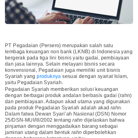
PT Pegadaian (Persero) merupakan salah satu
lembaga keuangan non bank (LKNB) di Indonesia yang
bergerak pada tiga lini bisnis yaitu gadai, pembiayaan
dan jasa lainnya. Selain melayani bisnis secara
konvensional, Pegadaian juga memiliki unit bisnis
Syariah yang
produknya
sesuai dengan syariat Islam,
yaitu Pegadaian Syariah.
Pegadaian Syariah memberikan solusi keuangan
dengan berbagai produk andalan berbasis gadai (rahn)
dan pembiayaan. Adapun akad utama yang digunakan
pada produk Pegadaian Syariah adalah akad
rahn.
Dalam fatwa Dewan Syari’ah Nasional (DSN) Nomor
25/DSN-MUI/III/2002 tentang
rahn
dijelaskan bahwa
pinjaman dengan menggadaikan barang sebagai
jaminan utang dalam bentuk
rahn
diperbolehkan