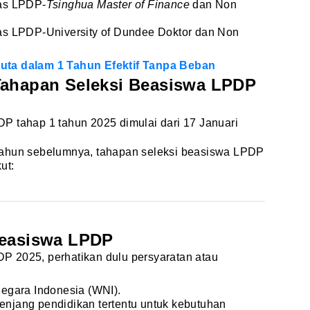
tas LPDP-
Tsinghua Master of Finance
dan Non
tas LPDP-University of Dundee Doktor dan Non
uta dalam 1 Tahun Efektif Tanpa Beban
Tahapan Seleksi Beasiswa LPDP
P tahap 1 tahun 2025 dimulai dari 17 Januari
tahun sebelumnya, tahapan seleksi beasiswa LPDP
ut:
Beasiswa LPDP
 2025, perhatikan dulu persyaratan atau
egara Indonesia (WNI).
jenjang pendidikan tertentu untuk kebutuhan