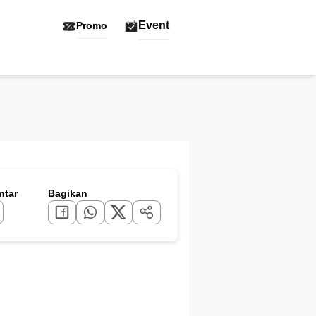
Event
Promo
tar
Bagikan