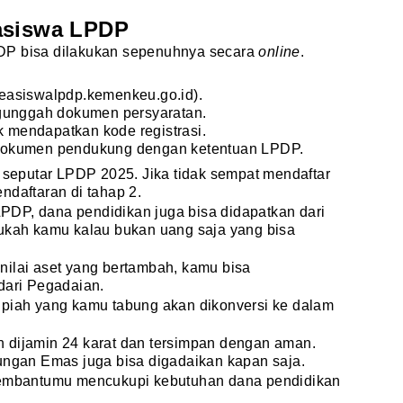
asiswa LPDP
DP bisa dilakukan sepenuhnya secara
online
.
easiswalpdp.kemenkeu.go.id).
ngunggah dokumen persyaratan.
k mendapatkan kode registrasi.
dokumen pendukung dengan ketentuan LPDP.
g seputar LPDP 2025. Jika tidak sempat mendaftar
ndaftaran di tahap 2.
DP, dana pendidikan juga bisa didapatkan dari
ukah kamu kalau bukan uang saja yang bisa
nilai aset yang bertambah, kamu bisa
dari Pegadaian.
upiah yang kamu tabung akan dikonversi ke dalam
 dijamin 24 karat dan tersimpan dengan aman.
bungan Emas juga bisa digadaikan kapan saja.
 membantumu mencukupi kebutuhan dana pendidikan