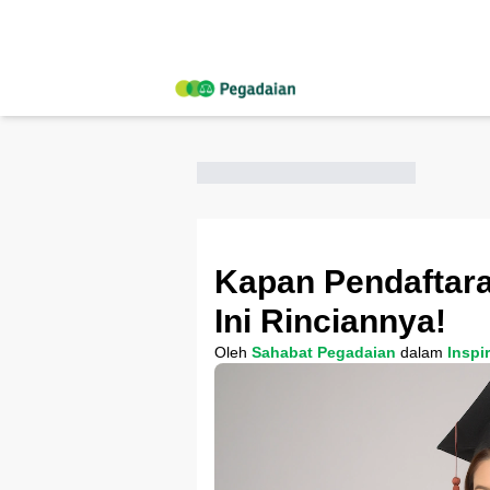
Kapan Pendaftar
Ini Rinciannya!
Oleh
Sahabat Pegadaian
dalam
Inspi