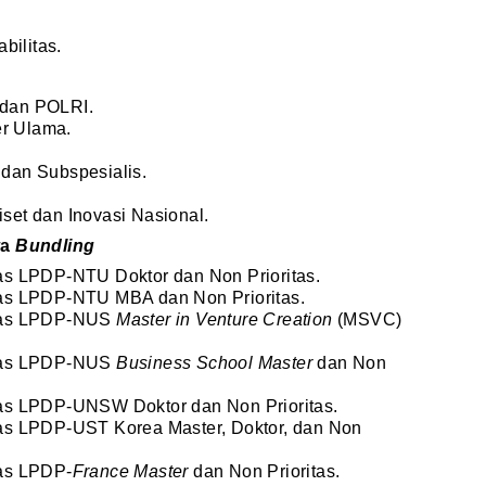
ilitas.
 dan POLRI.
r Ulama.
 dan Subspesialis.
set dan Inovasi Nasional.
wa
Bundling
itas LPDP-NTU Doktor dan Non Prioritas.
itas LPDP-NTU MBA dan Non Prioritas.
itas LPDP-NUS
Master in Venture Creation
(MSVC)
itas LPDP-NUS
Business School Master
dan Non
itas LPDP-UNSW Doktor dan Non Prioritas.
tas LPDP-UST Korea Master, Doktor, dan Non
tas LPDP-
France Master
dan Non Prioritas.