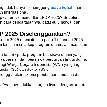
g tidak hanya menanggung
biaya kuliah
, namun
n internasional.
iapkan untuk mendaftar LPDP 2025? Sebelum
 cara pendaftarannya, catat dulu jadwal dan
P 2025 Diselenggarakan?
ahun 2025 resmi dibuka pada 17 Januari 2025.
kali ini mencakup program umum, afirmasi, dan
a tertarik pada program beasiswa umum yang
wa parsial, dan beasiswa perguruan tinggi dunia.
bagi Warga Negara Indonesia (WNI) yang ingin
ister (S2) dan doktor (S3).
l menggunakan skema pendanaan bersama dari
geted
diperuntukkan bagi individu dengan kriteria
a.