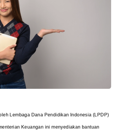
 oleh Lembaga Dana Pendidikan Indonesia (LPDP)
menterian Keuangan ini menyediakan bantuan