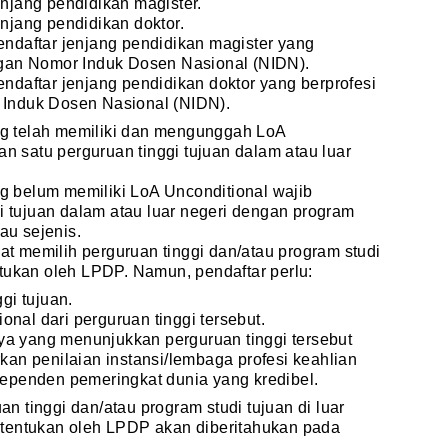
njang pendidikan magister.
njang pendidikan doktor.
endaftar jenjang pendidikan magister yang
ngan Nomor Induk Dosen Nasional (NIDN).
ndaftar jenjang pendidikan doktor yang berprofesi
 Induk Dosen Nasional (NIDN).
ng telah memiliki dan mengunggah LoA
n satu perguruan tinggi tujuan dalam atau luar
g belum memiliki LoA Unconditional wajib
i tujuan dalam atau luar negeri dengan program
au sejenis.
at memilih perguruan tinggi dan/atau program studi
entukan oleh LPDP. Namun, pendaftar perlu:
gi tujuan.
al dari perguruan tinggi tersebut.
a yang menunjukkan perguruan tinggi tersebut
kan penilaian instansi/lembaga profesi keahlian
dependen pemeringkat dunia yang kredibel.
an tinggi dan/atau program studi tujuan di luar
ditentukan oleh LPDP akan diberitahukan pada