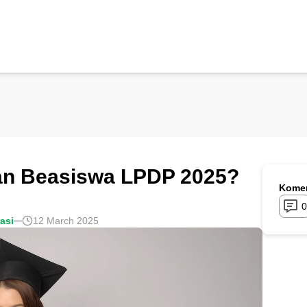
an Beasiswa LPDP 2025?
Komen
0
rasi
12 March 2025