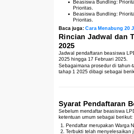
Beasiswa Bundling: Priori
Prioritas.
Beasiswa Bundling: Priori
Prioritas.
Baca juga:
Cara Menabung 20 J
Rincian Jadwal dan 
2025
Jadwal pendaftaran beasiswa LPD
2025 hingga 17 Februari 2025.
Sebagaimana prosedur di tahun-
tahap 1 2025 dibagi sebagai berik
Syarat Pendaftaran 
Sebelum mendaftar beasiswa LPDP
ketentuan umum sebagai berikut:
Pendaftar merupakan Warga N
Terbukti telah menyelesaikan 