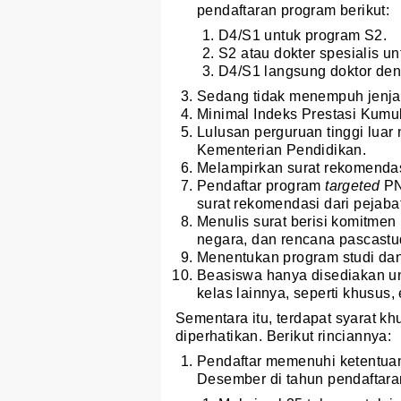
pendaftaran program berikut:
D4/S1 untuk program S2.
S2 atau dokter spesialis un
D4/S1 langsung doktor de
Sedang tidak menempuh jenjan
Minimal Indeks Prestasi Kumul
Lulusan perguruan tinggi luar
Kementerian Pendidikan.
Melampirkan surat rekomendas
Pendaftar program
targeted
PN
surat rekomendasi dari pejabat 
Menulis surat berisi komitmen 
negara, dan rencana pascastu
Menentukan program studi dan
Beasiswa hanya disediakan unt
kelas lainnya, seperti khusus,
Sementara itu, terdapat syarat 
diperhatikan. Berikut rinciannya:
Pendaftar memenuhi ketentua
Desember di tahun pendaftara