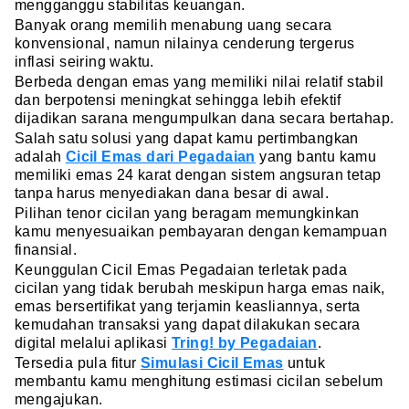
mengganggu stabilitas keuangan.
Banyak orang memilih menabung uang secara
konvensional, namun nilainya cenderung tergerus
inflasi seiring waktu.
Berbeda dengan emas yang memiliki nilai relatif stabil
dan berpotensi meningkat sehingga lebih efektif
dijadikan sarana mengumpulkan dana secara bertahap.
Salah satu solusi yang dapat kamu pertimbangkan
adalah
Cicil Emas dari Pegadaian
yang bantu kamu
memiliki emas 24 karat dengan sistem angsuran tetap
tanpa harus menyediakan dana besar di awal.
Pilihan tenor cicilan yang beragam memungkinkan
kamu menyesuaikan pembayaran dengan kemampuan
finansial.
Keunggulan Cicil Emas Pegadaian terletak pada
cicilan yang tidak berubah meskipun harga emas naik,
emas bersertifikat yang terjamin keasliannya, serta
kemudahan transaksi yang dapat dilakukan secara
digital melalui aplikasi
Tring! by Pegadaian
.
Tersedia pula fitur
Simulasi Cicil Emas
untuk
membantu kamu menghitung estimasi cicilan sebelum
mengajukan.