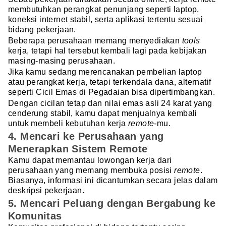
membutuhkan perangkat penunjang seperti laptop,
koneksi internet stabil, serta aplikasi tertentu sesuai
bidang pekerjaan.
Beberapa perusahaan memang menyediakan
tools
kerja, tetapi hal tersebut kembali lagi pada kebijakan
masing-masing perusahaan.
Jika kamu sedang merencanakan pembelian laptop
atau perangkat kerja, tetapi terkendala dana, alternatif
seperti Cicil Emas di Pegadaian bisa dipertimbangkan.
Dengan cicilan tetap dan nilai emas asli 24 karat yang
cenderung stabil, kamu dapat menjualnya kembali
untuk membeli kebutuhan kerja
remote
-mu.
4. Mencari ke Perusahaan yang
Menerapkan Sistem Remote
Kamu dapat memantau lowongan kerja dari
perusahaan yang memang membuka posisi
remote
.
Biasanya, informasi ini dicantumkan secara jelas dalam
deskripsi pekerjaan.
5. Mencari Peluang dengan Bergabung ke
Komunitas