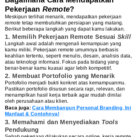
Pekerjaan
Remote
?
Meskipun terlihat menarik, mendapatkan pekerjaan
remote
tetap membutuhkan persiapan yang matang.
Berikut beberapa langkah yang dapat kamu lakukan.
1. Memilih Pekerjaan Remote Sesuai
Skill
Langkah awal adalah mengenali kemampuan yang
kamu miliki. Pekerjaan remote umumnya berbasis
keahlian tertentu, seperti menulis, desain, analisis data,
atau teknologi informasi. Fokus pada bidang yang
benar-benar kamu kuasai agar lebih kompetitif.
2. Membuat Portofolio yang Menarik
Portofolio menjadi bukti konkret atas kemampuanmu.
Pastikan portofolio disusun secara rapi, relevan, dan
menampilkan hasil kerja terbaik agar mudah dinilai
oleh perusahaan atau klien.
Baca juga:
Cara Membangun Personal Branding, Ini
Manfaat & Contohnya!
3. Memahami dan Menyediakan
Tools
Pendukung
Sebab pekerjaan dilakukan secara online, kerja remote