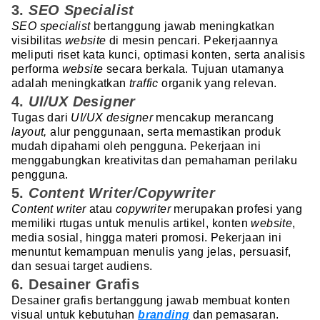
3.
SEO Specialist
SEO specialist
bertanggung jawab meningkatkan
visibilitas
website
di mesin pencari. Pekerjaannya
meliputi riset kata kunci, optimasi konten, serta analisis
performa
website
secara berkala. Tujuan utamanya
adalah meningkatkan
traffic
organik yang relevan.
4.
UI/UX Designer
Tugas dari
UI/UX designer
mencakup merancang
layout,
alur penggunaan, serta memastikan produk
mudah dipahami oleh pengguna. Pekerjaan ini
menggabungkan kreativitas dan pemahaman perilaku
pengguna.
5.
Content Writer/Copywriter
Content writer
atau
copywriter
merupakan profesi yang
memiliki rtugas untuk menulis artikel, konten
website
,
media sosial, hingga materi promosi. Pekerjaan ini
menuntut kemampuan menulis yang jelas, persuasif,
dan sesuai target audiens.
6. Desainer Grafis
Desainer grafis bertanggung jawab membuat konten
visual untuk kebutuhan
branding
dan pemasaran.