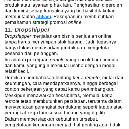
produk atau layanan pihak lain. Penghasilan diperoleh
dari komisi setiap transaksi yang berhasil dilakukan
melalui tautan
afiliasi
. Pekerjaan ini membutuhkan
pemahaman strategi promosi
online
.
11.
Dropshipper
Dropshipper
menjalankan bisnis penjualan online
tanpa harus menyimpan stok barang. Jadi, tugasnya
hanya fokus memasarkan produk dan mengelola
pesanan dari pelanggan.
Ini adalah pekerjaan
remote
yang cocok bagi pemula
dan kamu yang ingin memulai usaha dengan modal
relatif kecil.
Demikian pembahasan tentang kerja
remote
, mulai dari
keuntungan, cara mendapatkannya, hingga berbagai
contoh pekerjaan yang dapat kamu pertimbangkan.
Meskipun menawarkan fleksibilitas, memulai kerja
remote
tetap membutuhkan persiapan, terutama dalam
menyediakan perangkat pendukung seperti laptop atau
perangkat kerja lain sesuai bidang yang dipilih.
Dalam mempersiapkan kebutuhan tersebut,
pengelolaan keuangan menjadi hal penting agar tidak