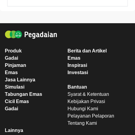
Produk
Berita dan Artikel
Gadai
Emas
Pinjaman
Inspirasi
Emas
Investasi
Jasa Lainnya
Simulasi
Bantuan
Tabungan Emas
Syarat & Ketentuan
Cicil Emas
Kebijakan Privasi
Gadai
Hubungi Kami
Pelayanan Pelaporan
Tentang Kami
Lainnya