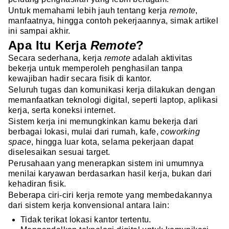
Untuk memahami lebih jauh tentang kerja
remote
,
manfaatnya, hingga contoh pekerjaannya, simak artikel
ini sampai akhir.
Apa Itu Kerja
Remote
?
Secara sederhana, kerja
remote
adalah aktivitas
bekerja untuk memperoleh penghasilan tanpa
kewajiban hadir secara fisik di kantor.
Seluruh tugas dan komunikasi kerja dilakukan dengan
memanfaatkan teknologi digital, seperti laptop, aplikasi
kerja, serta koneksi internet.
Sistem kerja ini memungkinkan kamu bekerja dari
berbagai lokasi, mulai dari rumah, kafe,
coworking
space
, hingga luar kota, selama pekerjaan dapat
diselesaikan sesuai target.
Perusahaan yang menerapkan sistem ini umumnya
menilai karyawan berdasarkan hasil kerja, bukan dari
kehadiran fisik.
Beberapa ciri-ciri kerja remote yang membedakannya
dari sistem kerja konvensional antara lain:
Tidak terikat lokasi kantor tertentu.