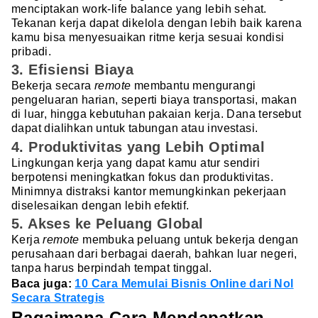
menciptakan work-life balance yang lebih sehat.
Tekanan kerja dapat dikelola dengan lebih baik karena
kamu bisa menyesuaikan ritme kerja sesuai kondisi
pribadi.
3. Efisiensi Biaya
Bekerja secara
remote
membantu mengurangi
pengeluaran harian, seperti biaya transportasi, makan
di luar, hingga kebutuhan pakaian kerja. Dana tersebut
dapat dialihkan untuk tabungan atau investasi.
4. Produktivitas yang Lebih Optimal
Lingkungan kerja yang dapat kamu atur sendiri
berpotensi meningkatkan fokus dan produktivitas.
Minimnya distraksi kantor memungkinkan pekerjaan
diselesaikan dengan lebih efektif.
5. Akses ke Peluang Global
Kerja
remote
membuka peluang untuk bekerja dengan
perusahaan dari berbagai daerah, bahkan luar negeri,
tanpa harus berpindah tempat tinggal.
Baca juga:
10 Cara Memulai Bisnis Online dari Nol
Secara Strategis
Bagaimana Cara Mendapatkan