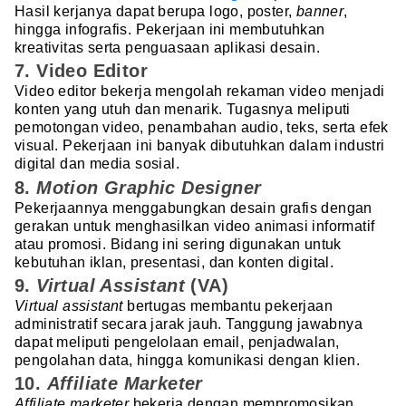
Hasil kerjanya dapat berupa logo, poster,
banner
,
hingga infografis. Pekerjaan ini membutuhkan
kreativitas serta penguasaan aplikasi desain.
7. Video Editor
Video editor bekerja mengolah rekaman video menjadi
konten yang utuh dan menarik. Tugasnya meliputi
pemotongan video, penambahan audio, teks, serta efek
visual. Pekerjaan ini banyak dibutuhkan dalam industri
digital dan media sosial.
8.
Motion Graphic Designer
Pekerjaannya menggabungkan desain grafis dengan
gerakan untuk menghasilkan video animasi informatif
atau promosi. Bidang ini sering digunakan untuk
kebutuhan iklan, presentasi, dan konten digital.
9.
Virtual Assistant
(VA)
Virtual assistant
bertugas membantu pekerjaan
administratif secara jarak jauh. Tanggung jawabnya
dapat meliputi pengelolaan email, penjadwalan,
pengolahan data, hingga komunikasi dengan klien.
10.
Affiliate Marketer
Affiliate marketer
bekerja dengan mempromosikan