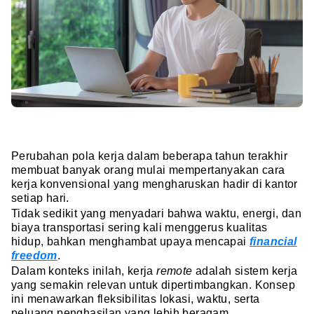
Perubahan pola kerja dalam beberapa tahun terakhir
membuat banyak orang mulai mempertanyakan cara
kerja konvensional yang mengharuskan hadir di kantor
setiap hari.
Tidak sedikit yang menyadari bahwa waktu, energi, dan
biaya transportasi sering kali menggerus kualitas
hidup, bahkan menghambat upaya mencapai
financial
freedom
.
Dalam konteks inilah, kerja
remote
adalah sistem kerja
yang semakin relevan untuk dipertimbangkan. Konsep
ini menawarkan fleksibilitas lokasi, waktu, serta
peluang penghasilan yang lebih beragam.