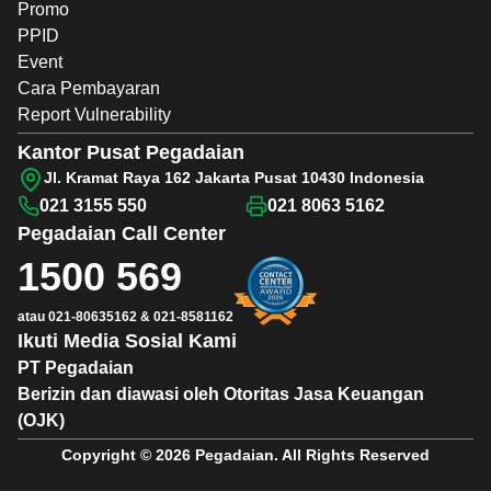
Promo
PPID
Event
Cara Pembayaran
Report Vulnerability
Kantor Pusat Pegadaian
Jl. Kramat Raya 162 Jakarta Pusat 10430 Indonesia
021 3155 550
021 8063 5162
Pegadaian
Call Center
1500 569
atau
021-80635162
&
021-8581162
Ikuti Media Sosial Kami
PT Pegadaian
Berizin dan diawasi oleh Otoritas Jasa Keuangan
(OJK)
Copyright © 2026 Pegadaian. All Rights Reserved