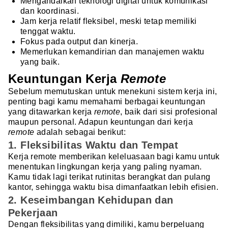
Mengandalkan teknologi digital untuk komunikasi
dan koordinasi.
Jam kerja relatif fleksibel, meski tetap memiliki
tenggat waktu.
Fokus pada output dan kinerja.
Memerlukan kemandirian dan manajemen waktu
yang baik.
Keuntungan Kerja
Remote
Sebelum memutuskan untuk menekuni sistem kerja ini,
penting bagi kamu memahami berbagai keuntungan
yang ditawarkan kerja
remote
, baik dari sisi profesional
maupun personal. Adapun keuntungan dari kerja
remote
adalah sebagai berikut:
1. Fleksibilitas Waktu dan Tempat
Kerja remote memberikan keleluasaan bagi kamu untuk
menentukan lingkungan kerja yang paling nyaman.
Kamu tidak lagi terikat rutinitas berangkat dan pulang
kantor, sehingga waktu bisa dimanfaatkan lebih efisien.
2. Keseimbangan Kehidupan dan
Pekerjaan
Dengan fleksibilitas yang dimiliki, kamu berpeluang