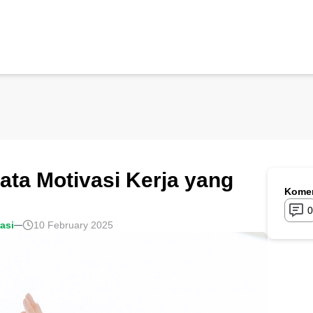
ta Motivasi Kerja yang
Komen
0
rasi
10 February 2025