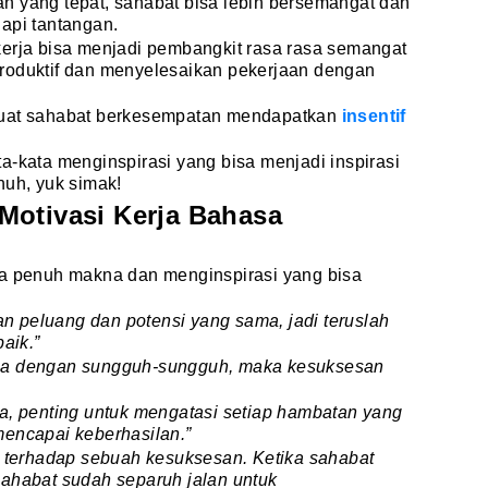
n yang tepat, sahabat bisa lebih bersemangat dan
api tantangan.
kerja bisa menjadi pembangkit rasa rasa semangat
roduktif dan menyelesaikan pekerjaan dengan
buat sahabat berkesempatan mendapatkan
insentif
a-kata menginspirasi yang bisa menjadi inspirasi
nuh, yuk simak!
Motivasi Kerja Bahasa
ta penuh makna dan menginspirasi yang bisa
gan peluang dan potensi yang sama, jadi teruslah
aik.”
ha dengan sungguh-sungguh, maka kesuksesan
a, penting untuk mengatasi setiap hambatan yang
mencapai keberhasilan.”
r terhadap sebuah kesuksesan. Ketika sahabat
sahabat sudah separuh jalan untuk