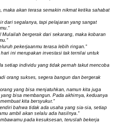
 maka akan terasa semakin nikmat ketika sahabat
r dari segalanya, tapi pelajaran yang sangat
nmu.”
u! Mulailah bergerak dari sekarang, maka kobaran
mu.”
luruh pekerjaanmu terasa lebih ringan.”
ari ini merupakan investasi tak ternilai untuk
 setiap individu yang tidak pernah takut mencoba
di orang sukses, segera bangun dan bergerak
i orang yang bisa menjatuhkan, namun kita juga
g yang bisa membangun. Pada akhirnya, keduanya
membuat kita bersyukur.”
sendiri bahwa tidak ada usaha yang sia-sia, setiap
amu ambil akan selalu ada hasilnya.”
embawamu pada kesuksesan, teruslah bekerja