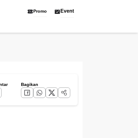
Event
Promo
tar
Bagikan