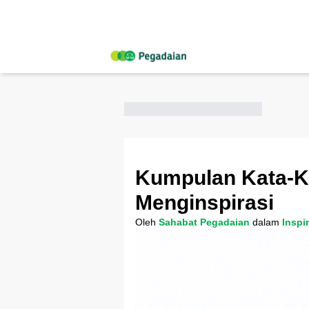
Kumpulan Kata-Ka
Menginspirasi
Oleh
Sahabat Pegadaian
dalam
Inspi