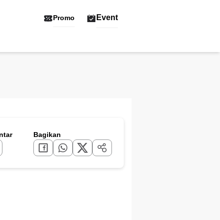
Event
Promo
tar
Bagikan