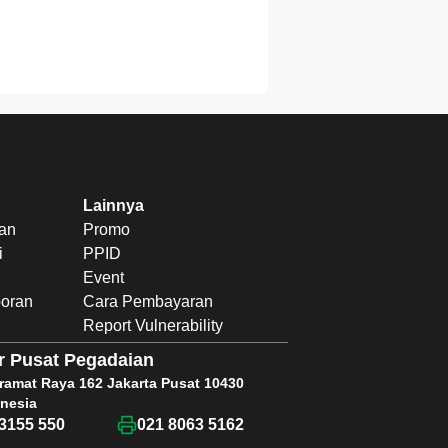
Lainnya
uan
Promo
i
PPID
Event
poran
Cara Pembayaran
Report Vulnerability
r Pusat Pegadaian
Kramat Raya 162 Jakarta Pusat 10430
nesia
3155 550
021 8063 5162