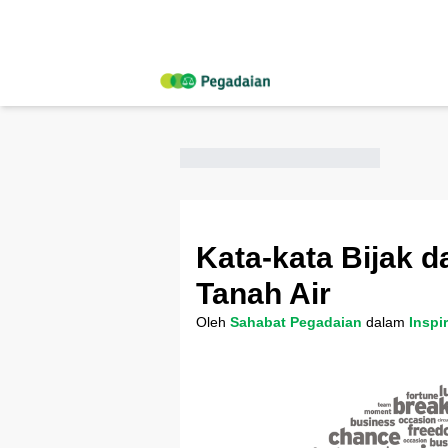
Kata-kata Bijak 
Tanah Air
Oleh
Sahabat Pegadaian
dalam
Inspi