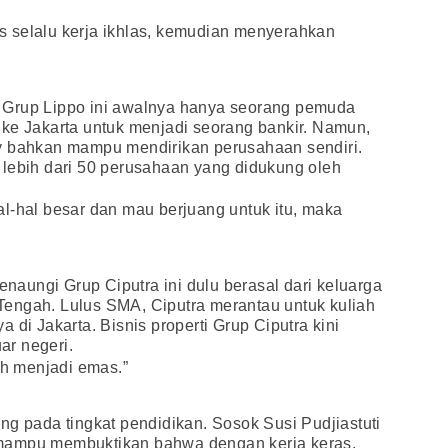
rus selalu kerja ikhlas, kemudian menyerahkan
 Grup Lippo ini awalnya hanya seorang pemuda
 ke Jakarta untuk menjadi seorang bankir. Namun,
y bahkan mampu mendirikan perusahaan sendiri.
 lebih dari 50 perusahaan yang didukung oleh
l-hal besar dan mau berjuang untuk itu, maka
aungi Grup Ciputra ini dulu berasal dari keluarga
engah. Lulus SMA, Ciputra merantau untuk kuliah
 di Jakarta. Bisnis properti Grup Ciputra kini
r negeri.
h menjadi emas.”
ng pada tingkat pendidikan. Sosok Susi Pudjiastuti
mampu membuktikan bahwa dengan kerja keras,