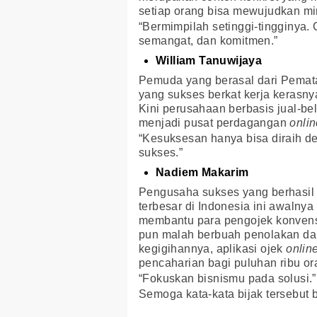
setiap orang bisa mewujudkan mi
“Bermimpilah setinggi-tingginya.
semangat, dan komitmen.”
William Tanuwijaya
Pemuda yang berasal dari Pemata
yang sukses berkat kerja kerasny
Kini perusahaan berbasis jual-be
menjadi pusat perdagangan
onli
“Kesuksesan hanya bisa diraih de
sukses.”
Nadiem Makarim
Pengusaha sukses yang berhasil
terbesar di Indonesia ini awalny
membantu para pengojek konven
pun malah berbuah penolakan da
kegigihannya, aplikasi ojek
onlin
pencaharian bagi puluhan ribu or
“Fokuskan bisnismu pada solusi.”
Semoga kata-kata bijak tersebut