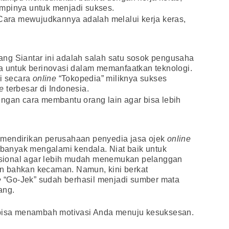
mpinya untuk menjadi sukses.
 Cara mewujudkannya adalah melalui kerja keras,
ng Siantar ini adalah salah satu sosok pengusaha
a untuk berinovasi dalam memanfaatkan teknologi.
li secara
online
“Tokopedia” miliknya sukses
ne
terbesar di Indonesia.
ngan cara membantu orang lain agar bisa lebih
 mendirikan perusahaan penyedia jasa ojek
online
a banyak mengalami kendala. Niat baik untuk
sional agar lebih mudah menemukan pelanggan
n bahkan kecaman. Namun, kini berkat
e
“Go-Jek” sudah berhasil menjadi sumber mata
ang.
 bisa menambah motivasi Anda menuju kesuksesan.