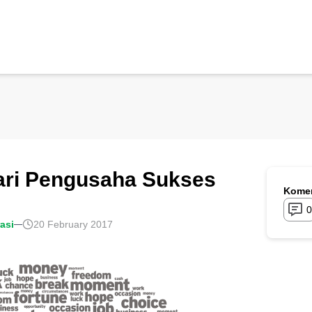
dari Pengusaha Sukses
Komen
0
rasi
20 February 2017