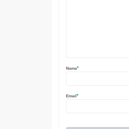
*
Nama
*
Email