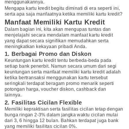
menggunakannya.
Mengapa kartu kredit begitu diminati di era seperti ini,
serta apa saja manfaatnya ketika memiliki kartu kredit?
Manfaat Memiliki Kartu Kredit
Dalam bagian ini, kita akan mengupas tuntas dan
menjelajahi secara mendalam manfaat kartu kredit
yang dapat secara signifikan memudahkan serta
meningkatkan kekayaan pribadi Anda.
1. Berbagai Promo dan Diskon
Keuntungan kartu kredit tentu berbeda-beda pada
setiap bank penerbit. Namun secara umum dari segi
keuntungan serta manfaat memiliki kartu kredit adalah
ketika bertransaksi menggunakan kartu tersebut
seringkali terdapat beragam promo menarik seperti
potongan harga, voucher diskon, cashback dan
lainnya.
2. Fasilitas Cicilan Flexible
Memiliki kepraktisan serta fasilitas cicilan tetap dengan
bunga ringan 2-3% dalam jangka waktu cicilan mulai
dari 3, 6 hingga 12 bulan. Bahkan terdapat juga bank
yang memiliki fasilitas cicilan 0%.