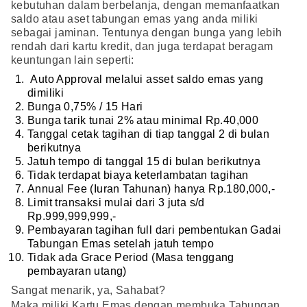
kebutuhan dalam berbelanja, dengan memanfaatkan
saldo atau aset tabungan emas yang anda miliki
sebagai jaminan. Tentunya dengan bunga yang lebih
rendah dari kartu kredit, dan juga terdapat beragam
keuntungan lain seperti:
Auto Approval melalui asset saldo emas yang
dimiliki
Bunga 0,75% / 15 Hari
Bunga tarik tunai 2% atau minimal Rp.40,000
Tanggal cetak tagihan di tiap tanggal 2 di bulan
berikutnya
Jatuh tempo di tanggal 15 di bulan berikutnya
Tidak terdapat biaya keterlambatan tagihan
Annual Fee (Iuran Tahunan) hanya Rp.180,000,-
Limit transaksi mulai dari 3 juta s/d
Rp.999,999,999,-
Pembayaran tagihan full dari pembentukan Gadai
Tabungan Emas setelah jatuh tempo
Tidak ada Grace Period (Masa tenggang
pembayaran utang)
Sangat menarik, ya, Sahabat?
Maka miliki Kartu Emas dengan membuka Tabungan