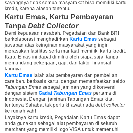
sayangnya tidak semua masyarakat bisa memiliki kartu
kredit, karena alasan tertentu.
Kartu Emas, Kartu Pembayaran
Tanpa
Debt Collector
Demi kepuasan nasabah, Pegadaian dan Bank BRI
berkolaborasi menghadirkan
Kartu Ema
s
sebagai
jawaban atas keinginan masyarakat yang ingin
merasakan fasilitas serta manfaat memiliki kartu kredit.
Kartu Emas ini dapat dimiliki oleh siapa saja, tanpa
memandang pekerjaan, gaji, dan faktor finansial
lainnya.
Kartu Emas
ialah alat pembayaran dan pembelian
cara baru berbasis kartu, dengan memanfaatkan saldo
Tabungan Emas
sebagai jaminan yang dikonversi
dengan sistem
Gadai
Tabungan Emas
pertama di
Indonesia. Dengan jaminan Tabungan Emas kita,
tentunya Sahabat tak perlu khawatir ada
debt collector
ke rumah yah!
Layaknya kartu kredit, Pegadaian Kartu Emas dapat
anda gunakan sebagai alat pembayaran di seluruh
merchant yang memiliki logo VISA untuk memenuhi