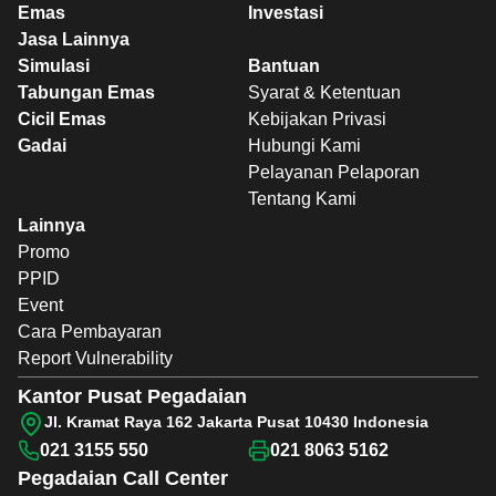
Emas
Investasi
Jasa Lainnya
Simulasi
Bantuan
Tabungan Emas
Syarat & Ketentuan
Cicil Emas
Kebijakan Privasi
Gadai
Hubungi Kami
Pelayanan Pelaporan
Tentang Kami
Lainnya
Promo
PPID
Event
Cara Pembayaran
Report Vulnerability
Kantor Pusat Pegadaian
Jl. Kramat Raya 162 Jakarta Pusat 10430 Indonesia
021 3155 550
021 8063 5162
Pegadaian
Call Center