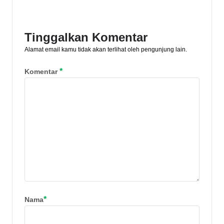
hingga investasi emas yang lebih
berkah.
Tinggalkan Komentar
Alamat email kamu tidak akan terlihat oleh pengunjung lain.
*
Komentar
*
Nama