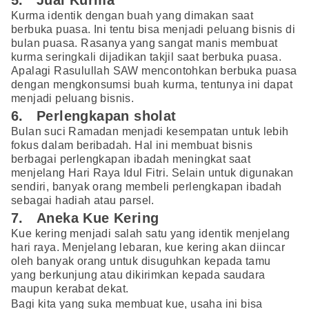
Kurma identik dengan buah yang dimakan saat
berbuka puasa. Ini tentu bisa menjadi peluang bisnis di
bulan puasa. Rasanya yang sangat manis membuat
kurma seringkali dijadikan takjil saat berbuka puasa.
Apalagi Rasulullah SAW mencontohkan berbuka puasa
dengan mengkonsumsi buah kurma, tentunya ini dapat
menjadi peluang bisnis.
6. Perlengkapan sholat
Bulan suci Ramadan menjadi kesempatan untuk lebih
fokus dalam beribadah. Hal ini membuat bisnis
berbagai perlengkapan ibadah meningkat saat
menjelang Hari Raya Idul Fitri. Selain untuk digunakan
sendiri, banyak orang membeli perlengkapan ibadah
sebagai hadiah atau parsel.
7. Aneka Kue Kering
Kue kering menjadi salah satu yang identik menjelang
hari raya. Menjelang lebaran, kue kering akan diincar
oleh banyak orang untuk disuguhkan kepada tamu
yang berkunjung atau dikirimkan kepada saudara
maupun kerabat dekat.
Bagi kita yang suka membuat kue, usaha ini bisa