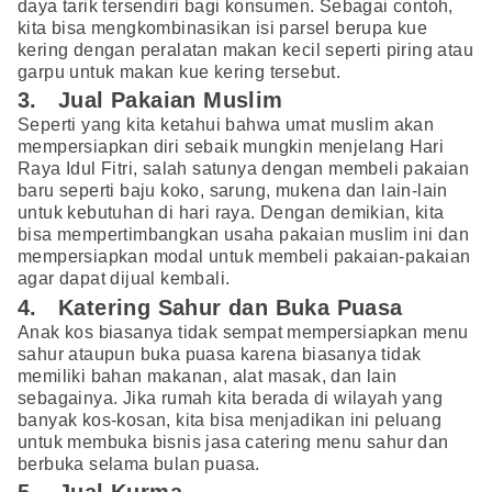
daya tarik tersendiri bagi konsumen. Sebagai contoh,
kita bisa mengkombinasikan isi parsel berupa kue
kering dengan peralatan makan kecil seperti piring atau
garpu untuk makan kue kering tersebut.
3. Jual Pakaian Muslim
Seperti yang kita ketahui bahwa umat muslim akan
mempersiapkan diri sebaik mungkin menjelang Hari
Raya Idul Fitri, salah satunya dengan membeli pakaian
baru seperti baju koko, sarung, mukena dan lain-lain
untuk kebutuhan di hari raya. Dengan demikian, kita
bisa mempertimbangkan usaha pakaian muslim ini dan
mempersiapkan modal untuk membeli pakaian-pakaian
agar dapat dijual kembali.
4. Katering Sahur dan Buka Puasa
Anak kos biasanya tidak sempat mempersiapkan menu
sahur ataupun buka puasa karena biasanya tidak
memiliki bahan makanan, alat masak, dan lain
sebagainya. Jika rumah kita berada di wilayah yang
banyak kos-kosan, kita bisa menjadikan ini peluang
untuk membuka bisnis jasa catering menu sahur dan
berbuka selama bulan puasa.
5. Jual Kurma