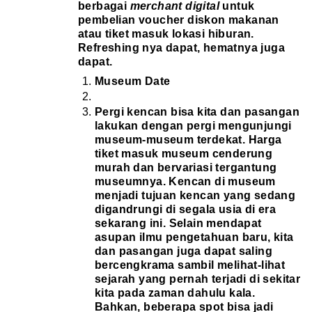
berbagai
merchant digital
untuk
pembelian voucher diskon makanan
atau tiket masuk lokasi hiburan.
Refreshing nya dapat, hematnya juga
dapat.
Museum Date
Pergi kencan bisa kita dan pasangan
lakukan dengan pergi mengunjungi
museum-museum terdekat. Harga
tiket masuk museum cenderung
murah dan bervariasi tergantung
museumnya. Kencan di museum
menjadi tujuan kencan yang sedang
digandrungi di segala usia di era
sekarang ini. Selain mendapat
asupan ilmu pengetahuan baru, kita
dan pasangan juga dapat saling
bercengkrama sambil melihat-lihat
sejarah yang pernah terjadi di sekitar
kita pada zaman dahulu kala.
Bahkan, beberapa spot bisa jadi