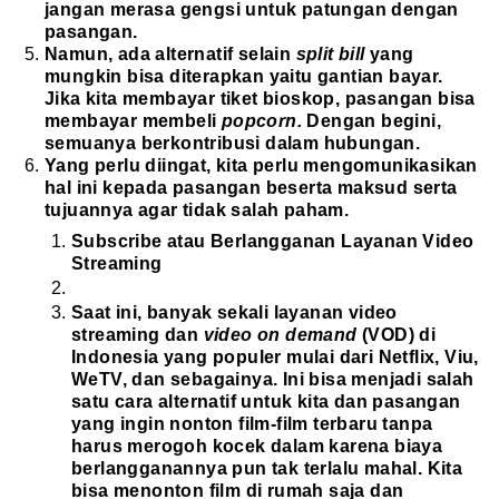
jangan merasa gengsi untuk patungan dengan
pasangan.
Namun, ada alternatif selain
split bill
yang
mungkin bisa diterapkan yaitu gantian bayar.
Jika kita membayar tiket bioskop, pasangan bisa
membayar membeli
popcorn.
Dengan begini,
semuanya berkontribusi dalam hubungan.
Yang perlu diingat, kita perlu mengomunikasikan
hal ini kepada pasangan beserta maksud serta
tujuannya agar tidak salah paham.
Subscribe atau Berlangganan Layanan Video
Streaming
Saat ini, banyak sekali layanan video
streaming dan
video on demand
(VOD) di
Indonesia yang populer mulai dari Netflix, Viu,
WeTV, dan sebagainya. Ini bisa menjadi salah
satu cara alternatif untuk kita dan pasangan
yang ingin nonton film-film terbaru tanpa
harus merogoh kocek dalam karena biaya
berlangganannya pun tak terlalu mahal. Kita
bisa menonton film di rumah saja dan