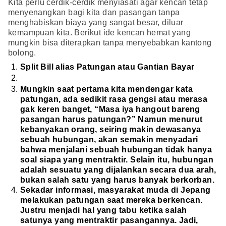
Kita perlu cerdik-cerdik menyiasati agar kencan tetap
menyenangkan bagi kita dan pasangan tanpa
menghabiskan biaya yang sangat besar, diluar
kemampuan kita. Berikut ide kencan hemat yang
mungkin bisa diterapkan tanpa menyebabkan kantong
bolong.
Split Bill alias Patungan atau Gantian Bayar
Mungkin saat pertama kita mendengar kata
patungan, ada sedikit rasa gengsi atau merasa
gak keren banget, “Masa iya hangout bareng
pasangan harus patungan?” Namun menurut
kebanyakan orang, seiring makin dewasanya
sebuah hubungan, akan semakin menyadari
bahwa menjalani sebuah hubungan tidak hanya
soal siapa yang mentraktir. Selain itu, hubungan
adalah sesuatu yang dijalankan secara dua arah,
bukan salah satu yang harus banyak berkorban.
Sekadar informasi, masyarakat muda di Jepang
melakukan patungan saat mereka berkencan.
Justru menjadi hal yang tabu ketika salah
satunya yang mentraktir pasangannya. Jadi,