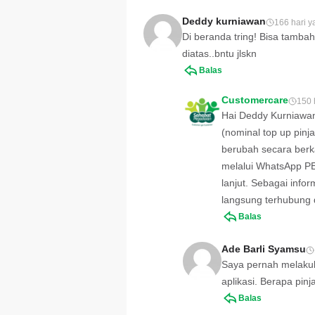
meningkatkannya d
artikel ini.
Deddy kurniawan
166 hari y
Di beranda tring! Bisa tamb
diatas..bntu jlskn
Balas
Customercare
150 
Hai Deddy Kurniawan
(nominal top up pinj
berubah secara berk
melalui WhatsApp P
lanjut. Sebagai info
langsung terhubung
Balas
Ade Barli Syamsu
Saya pernah melakuk
aplikasi. Berapa pin
Balas