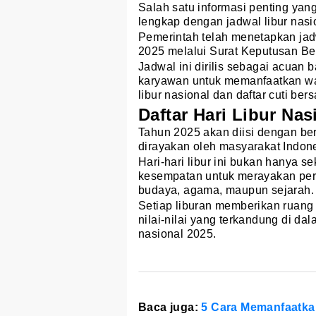
Salah satu informasi penting yan
lengkap dengan jadwal libur nasi
Pemerintah telah menetapkan jadw
2025 melalui Surat Keputusan Be
Jadwal ini dirilis sebagai acuan
karyawan untuk memanfaatkan waktu
libur nasional dan daftar cuti be
Daftar Hari Libur Nas
Tahun 2025 akan diisi dengan ber
dirayakan oleh masyarakat Indone
Hari-hari libur ini bukan hanya se
kesempatan untuk merayakan peri
budaya, agama, maupun sejarah
Setiap liburan memberikan ruang
nilai-nilai yang terkandung di dal
nasional 2025.
Baca juga:
5 Cara Memanfaatka