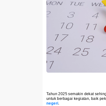
Tahun 2025 semakin dekat sehin
untuk berbagai kegiatan, baik pe
negeri
.