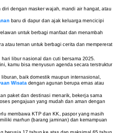
diri dengan masker wajah, mandi air hangat, atau
anan
baru di dapur dan ajak keluarga mencicipi
 relawan untuk berbagi manfaat dan menambah
a atau teman untuk berbagi cerita dan mempererat
g hari libur nasional dan cuti bersama 2025.
ni, kamu bisa menyusun agenda secara terstruktur
liburan, baik domestik maupun internasional,
aan Wisata
dengan agunan berupa emas atau
an paket dan destinasi menarik, bekerja sama
 proses pengajuan yang mudah dan aman dengan
erlu membawa KTP dan KK, paspor yang masih
miliki
marhun
(barang jaminan) dan kemampuan
g berusia 17 tahun ke atas dan maksimal 65 tahun