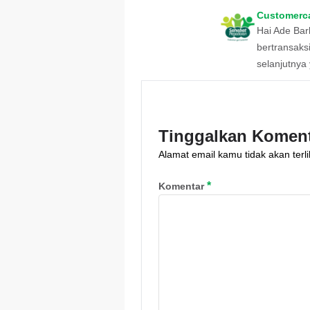
Customerc
Hai Ade Bar
bertransaks
selanjutnya 
Tinggalkan Komen
Alamat email kamu tidak akan terli
*
Komentar