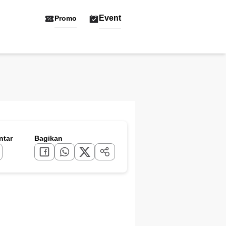
Event
Promo
tar
Bagikan