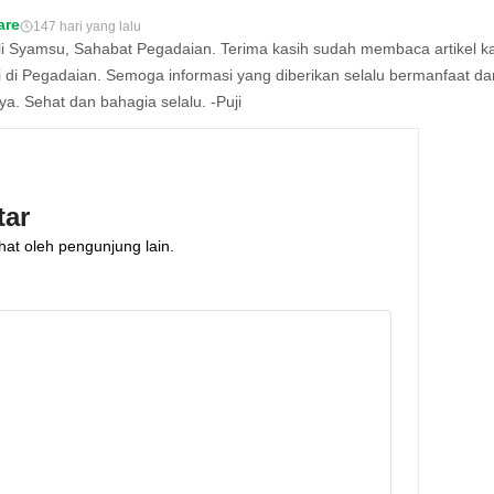
are
147 hari yang lalu
li Syamsu, Sahabat Pegadaian. Terima kasih sudah membaca artikel k
i di Pegadaian. Semoga informasi yang diberikan selalu bermanfaat dan
ya. Sehat dan bahagia selalu. -Puji
tar
hat oleh pengunjung lain.