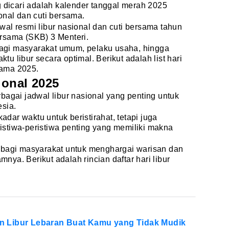
g dicari adalah kalender tanggal merah 2025
onal dan cuti bersama.
al resmi libur nasional dan cuti bersama tahun
rsama (SKB) 3 Menteri.
 bagi masyarakat umum, pelaku usaha, hingga
 libur secara optimal. Berikut adalah list hari
rsama 2025.
ional 2025
bagai jadwal libur nasional yang penting untuk
sia.
kadar waktu untuk beristirahat, tetapi juga
stiwa-peristiwa penting yang memiliki makna
.
 bagi masyarakat untuk menghargai warisan dan
amnya. Berikut adalah rincian daftar hari libur
n Libur Lebaran Buat Kamu yang Tidak Mudik