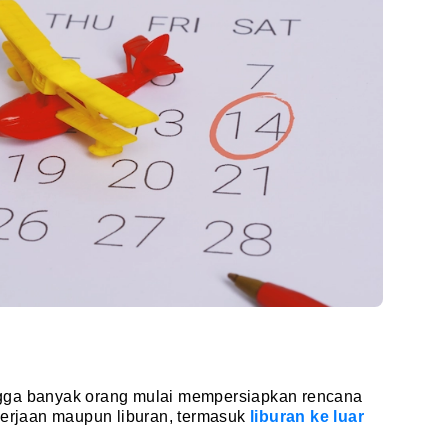
gga banyak orang mulai mempersiapkan rencana
kerjaan maupun liburan, termasuk
liburan ke luar