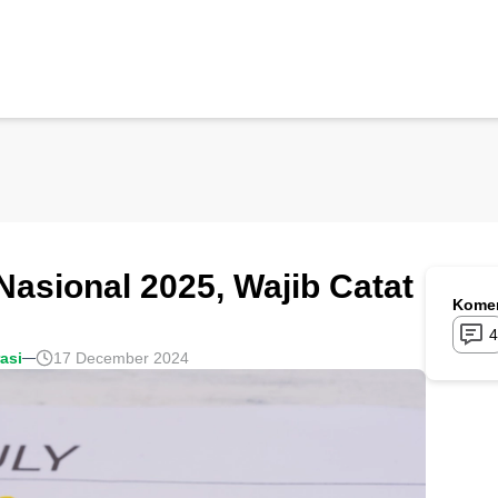
 Nasional 2025, Wajib Catat
Komen
4
rasi
17 December 2024