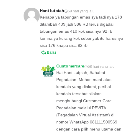
Hani lutpiah
59 hari yang lalu
Kenapa ya tabungan emas sya tadi nya 178
ditambah 409 jadi 586 RB terus digadai
tabungan emas 410 kok sisa nya 92 rb
kemna ya kurang kok sebanyak itu harusnya
sisa 176 knapa sisa 92 rb
Balas
Customercare
58 hari yang lalu
Hai Hani Lutpiah, Sahabat
Pegadaian. Mohon maaf atas
kendala yang dialami, perihal
kendala tersebut silakan
menghubungi Customer Care
Pegadaian melalui PEVITA
(Pegadaian Virtual Assistant) di
nomor WhatsApp 081111500569
dengan cara pilih menu utama dan