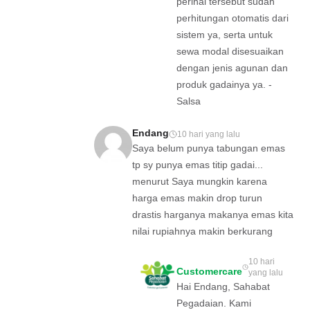
perihal tersebut sudah
perhitungan otomatis dari
sistem ya, serta untuk
sewa modal disesuaikan
dengan jenis agunan dan
produk gadainya ya. -
Salsa
Endang
10 hari yang lalu
Saya belum punya tabungan emas
tp sy punya emas titip gadai...
menurut Saya mungkin karena
harga emas makin drop turun
drastis harganya makanya emas kita
nilai rupiahnya makin berkurang
10 hari
Customercare
yang lalu
Hai Endang, Sahabat
Pegadaian. Kami