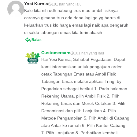
Yosi Kurnia
101 hari yang lalu
Kalo kita nih udh nabung trus mau ambil fisiknya
caranya gimana trus ada dana lagi ga yg harus di
keluarkan trus klo harga emas lagi naik apa oengaruh
di saldo tabungan emas kita terimakasih
Balas
Customercare
101 hari yang lalu
Hai Yosi Kurnia, Sahabat Pegadaian. Dapat
kami informasikan untuk pengajuan order
cetak Tabungan Emas atau Ambil Fisik
Tabungan Emas melalui aplikasi Tring! by
Pegadaian sebagai berikut 1. Pada halaman
Rekening Utama, pilih Ambil Fisik 2. Pilih
Rekening Emas dan Merek Cetakan 3. Pilih
Denominasi dan pilih Lanjutkan 4. Pilih
Metode Pengambilan 5. Pilih Ambil di Cabang
atau Antar ke rumah 6. Pilih Kantor Cabang
7. Pilih Lanjutkan 8. Perhatikan kembali