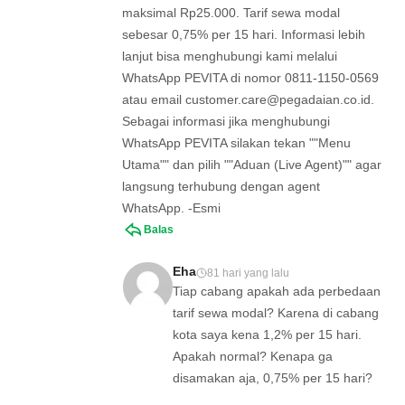
maksimal Rp25.000. Tarif sewa modal
sebesar 0,75% per 15 hari. Informasi lebih
lanjut bisa menghubungi kami melalui
WhatsApp PEVITA di nomor 0811-1150-0569
atau email
customer.care@pegadaian.co.id
.
Sebagai informasi jika menghubungi
WhatsApp PEVITA silakan tekan ""Menu
Utama"" dan pilih ""Aduan (Live Agent)"" agar
langsung terhubung dengan agent
WhatsApp. -Esmi
Balas
Eha
81 hari yang lalu
Tiap cabang apakah ada perbedaan
tarif sewa modal? Karena di cabang
kota saya kena 1,2% per 15 hari.
Apakah normal? Kenapa ga
disamakan aja, 0,75% per 15 hari?