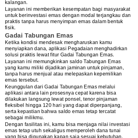
kalangan.
Layanan ini memberikan kesempatan bagi masyarakat
untuk berinvestasi emas dengan modal terjangkau dan
praktis tanpa harus menyimpan emas dalam bentuk
fisik.
Gadai Tabungan Emas
Ketika kondisi mendesak mengharuskan kamu
menyiapkan dana, aplikasi Pegadaian menghadirkan
solusi praktis lewat fitur Gadai Tabungan Emas.
Layanan ini memungkinkan saldo Tabungan Emas
yang kamu miliki dijadikan jaminan untuk pinjaman,
tanpa harus menjual atau melepaskan kepemilikan
emas tersebut.
Keunggulan dari Gadai Tabungan Emas melalui
aplikasi antara lain prosesnya cepat karena bisa
dilakukan langsung lewat ponsel, tenor pinjaman
fleksibel hingga 120 hari yang dapat diperpanjang,
serta kepastian bahwa saldo emas tetap tercatat
sebagai milikmu.
Dengan fasilitas ini, kamu bisa menjaga nilai investasi
emas tetap utuh sekaligus memperoleh dana tunai
yang bisa digunakan kapan saja sesuai kebutuhan.