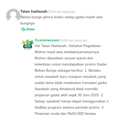
Tatan hadiasah
109 hari yang lalu
Bebas bunga gimna bosku setiap gadai masih ada
bungnga
Balas
Customercare
108 hari yang lalu
Hai Tatan Hadiasah, Sahabat Pegadaian.
Mohon maaf atas ketidaknyamanannya.
Mohon dipastikan sesuai syarat dan
ketentuan untuk mendapatkan promo Gadai
Bebas Bunga sebagai berikut: 1. Berlaku
untuk nasabah baru maupun nasabah yang
sudah lama tidak melakukan transaksi gadai.
Nasabah yang dimaksud tidak memiliki
pinjaman gadai aktif sejak 30 Juni 2025. 2.
Setiap nasabah hanya dapat menggunakan 1
fasilitas program selama periode promo. 3.
Pinjaman mulai dari Rp50.000 hingga