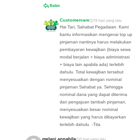
Balas
Customercare
78 hari yang lalu
Hai Tari, Sahabat Pegadaian. Kami
bantu informasikan mengenai top up
pinjaman nantinya harus melakukan
pembayaran kewajiban (biaya sewa
modal berjalan + biaya administrasi
+ biaya lain apabila ada) terlebih
dahulu. Total kewajiban tersebut
menyesuaikan dengan nominal
pinjaman Sahabat ya. Sehingga
nominal dana yang dapat diterima
dari pengajuan tambah pinjaman,
menyesuaikan besar nominal
kewajiban yang harus dibayarkan
terlebih dahulu. -Tita
melani annabila
5 hari yang lalu