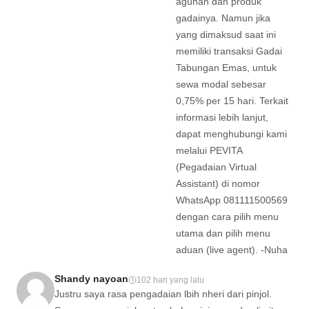
agunan dan produk
gadainya. Namun jika
yang dimaksud saat ini
memiliki transaksi Gadai
Tabungan Emas, untuk
sewa modal sebesar
0,75% per 15 hari. Terkait
informasi lebih lanjut,
dapat menghubungi kami
melalui PEVITA
(Pegadaian Virtual
Assistant) di nomor
WhatsApp 081111500569
dengan cara pilih menu
utama dan pilih menu
aduan (live agent). -Nuha
Shandy nayoan
102 hari yang lalu
Justru saya rasa pengadaian lbih nheri dari pinjol.