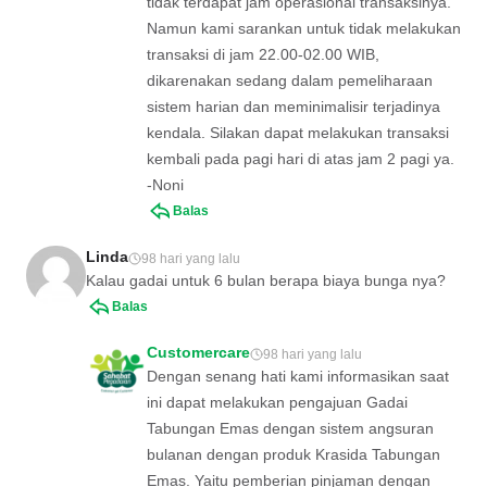
tidak terdapat jam operasional transaksinya.
Namun kami sarankan untuk tidak melakukan
transaksi di jam 22.00-02.00 WIB,
dikarenakan sedang dalam pemeliharaan
sistem harian dan meminimalisir terjadinya
kendala. Silakan dapat melakukan transaksi
kembali pada pagi hari di atas jam 2 pagi ya.
-Noni
Balas
Linda
98 hari yang lalu
Kalau gadai untuk 6 bulan berapa biaya bunga nya?
Balas
Customercare
98 hari yang lalu
Dengan senang hati kami informasikan saat
ini dapat melakukan pengajuan Gadai
Tabungan Emas dengan sistem angsuran
bulanan dengan produk Krasida Tabungan
Emas. Yaitu pemberian pinjaman dengan