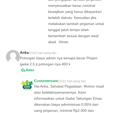
menyesuaikan besar nominal
kewajiban yang harus dibayarkan
terlebih dahulu. Kemudian jika
melakukan tambah pinjaman untuk
tanggal jatuh tempo telah
bertambah sesuai dengan awal
akad. -Kinan
Anka
102 hari yang lalu
Potongan biaya admin nya kenapa besar Pinjam
gadai 2,5 jt potongan nya 400 k
Balas
Customercare
101 hari yang lalu
Hai Anka, Sahabat Pegadaian. Mohon maaf
atas ketidaknyamanannya. Kami
informasikan untuk Gadai Tabungan Emas
dikenakan biaya administrasi 0,05% dari
uang pinjaman, minimal Rp2.000 dan