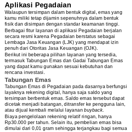
Aplikasi Pegadaian
Walaupun tersimpan dalam bentuk digital, emas yang
kamu miliki tetap dijamin sepenuhnya dalam bentuk
fisik dan disimpan dengan standar keamanan tinggi.
Berbagai fitur layanan di aplikasi Pegadaian berjalan
secara resmi karena Pegadaian berstatus sebagai
Lembaga Jasa Keuangan (LJK) yang mendapat izin
penuh dari Otoritas Jasa Keuangan (OJK).
Berikut ini beberapa pilihan layanan yang tersedia,
termasuk Tabungan Emas dan Gadai Tabungan Emas
yang dapat kamu gunakan sesuai kebutuhan dan
rencana investasi.
Tabungan Emas
Tabungan Emas di Pegadaian pada dasarnya berfungsi
layaknya rekening digital, hanya saja saldo yang
tersimpan berbentuk emas. Saldo emas tersebut dapat
dicetak menjadi batangan, ditransfer ke pengguna lain,
atau dijual kembali melalui layanan
buyback
.
Biaya pengelolaan rekening relatif ringan, hanya
Rp30.000 per tahun. Selain itu, pembelian emas bisa
dimulai dari 0,01 gram sehingga terjangkau bagi semua