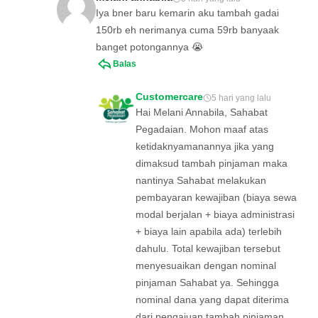
Iya bner baru kemarin aku tambah gadai
150rb eh nerimanya cuma 59rb banyaak
banget potongannya 😭
Balas
Customercare
5 hari yang lalu
Hai Melani Annabila, Sahabat
Pegadaian. Mohon maaf atas
ketidaknyamanannya jika yang
dimaksud tambah pinjaman maka
nantinya Sahabat melakukan
pembayaran kewajiban (biaya sewa
modal berjalan + biaya administrasi
+ biaya lain apabila ada) terlebih
dahulu. Total kewajiban tersebut
menyesuaikan dengan nominal
pinjaman Sahabat ya. Sehingga
nominal dana yang dapat diterima
dari pengajuan tambah pinjaman,