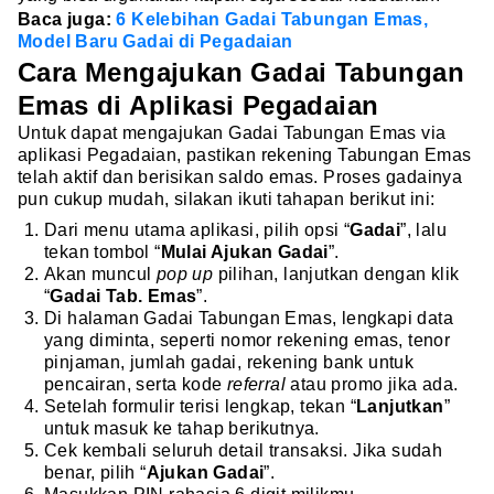
Baca juga:
6 Kelebihan Gadai Tabungan Emas,
Model Baru Gadai di Pegadaian
Cara Mengajukan Gadai Tabungan
Emas di Aplikasi Pegadaian
Untuk dapat mengajukan Gadai Tabungan Emas via
aplikasi Pegadaian, pastikan rekening Tabungan Emas
telah aktif dan berisikan saldo emas. Proses gadainya
pun cukup mudah, silakan ikuti tahapan berikut ini:
Dari menu utama aplikasi, pilih opsi “
Gadai
”, lalu
tekan tombol “
Mulai Ajukan Gadai
”.
Akan muncul
pop up
pilihan, lanjutkan dengan klik
“
Gadai Tab. Emas
”.
Di halaman Gadai Tabungan Emas, lengkapi data
yang diminta, seperti nomor rekening emas, tenor
pinjaman, jumlah gadai, rekening bank untuk
pencairan, serta kode
referral
atau promo jika ada.
Setelah formulir terisi lengkap, tekan “
Lanjutkan
”
untuk masuk ke tahap berikutnya.
Cek kembali seluruh detail transaksi. Jika sudah
benar, pilih “
Ajukan Gadai
”.