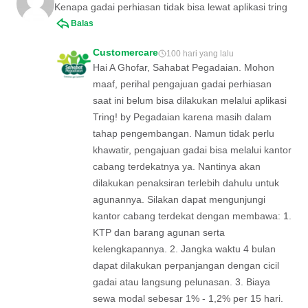
Kenapa gadai perhiasan tidak bisa lewat aplikasi tring
Balas
Customercare
100 hari yang lalu
Hai A Ghofar, Sahabat Pegadaian. Mohon
maaf, perihal pengajuan gadai perhiasan
saat ini belum bisa dilakukan melalui aplikasi
Tring! by Pegadaian karena masih dalam
tahap pengembangan. Namun tidak perlu
khawatir, pengajuan gadai bisa melalui kantor
cabang terdekatnya ya. Nantinya akan
dilakukan penaksiran terlebih dahulu untuk
agunannya. Silakan dapat mengunjungi
kantor cabang terdekat dengan membawa: 1.
KTP dan barang agunan serta
kelengkapannya. 2. Jangka waktu 4 bulan
dapat dilakukan perpanjangan dengan cicil
gadai atau langsung pelunasan. 3. Biaya
sewa modal sebesar 1% - 1,2% per 15 hari.