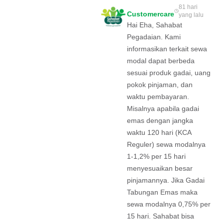
81 hari
Customercare
yang lalu
Hai Eha, Sahabat
Pegadaian. Kami
informasikan terkait sewa
modal dapat berbeda
sesuai produk gadai, uang
pokok pinjaman, dan
waktu pembayaran.
Misalnya apabila gadai
emas dengan jangka
waktu 120 hari (KCA
Reguler) sewa modalnya
1-1,2% per 15 hari
menyesuaikan besar
pinjamannya. Jika Gadai
Tabungan Emas maka
sewa modalnya 0,75% per
15 hari. Sahabat bisa