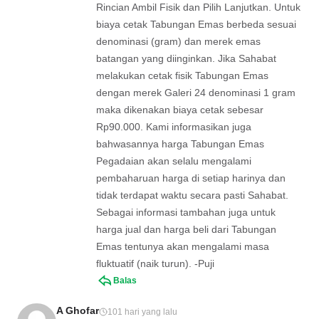
Rincian Ambil Fisik dan Pilih Lanjutkan. Untuk
biaya cetak Tabungan Emas berbeda sesuai
denominasi (gram) dan merek emas
batangan yang diinginkan. Jika Sahabat
melakukan cetak fisik Tabungan Emas
dengan merek Galeri 24 denominasi 1 gram
maka dikenakan biaya cetak sebesar
Rp90.000. Kami informasikan juga
bahwasannya harga Tabungan Emas
Pegadaian akan selalu mengalami
pembaharuan harga di setiap harinya dan
tidak terdapat waktu secara pasti Sahabat.
Sebagai informasi tambahan juga untuk
harga jual dan harga beli dari Tabungan
Emas tentunya akan mengalami masa
fluktuatif (naik turun). -Puji
Balas
A Ghofar
101 hari yang lalu