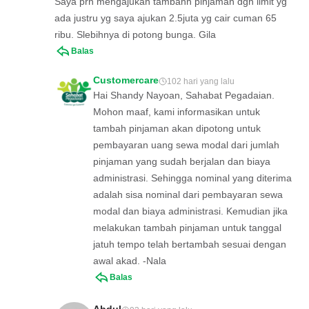
Saya prn mengajukan tambahn pinjaman dgn limit yg
ada justru yg saya ajukan 2.5juta yg cair cuman 65
ribu. Slebihnya di potong bunga. Gila
Balas
Customercare
102 hari yang lalu
Hai Shandy Nayoan, Sahabat Pegadaian.
Mohon maaf, kami informasikan untuk
tambah pinjaman akan dipotong untuk
pembayaran uang sewa modal dari jumlah
pinjaman yang sudah berjalan dan biaya
administrasi. Sehingga nominal yang diterima
adalah sisa nominal dari pembayaran sewa
modal dan biaya administrasi. Kemudian jika
melakukan tambah pinjaman untuk tanggal
jatuh tempo telah bertambah sesuai dengan
awal akad. -Nala
Balas