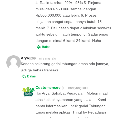
4. Rasio taksiran 92% - 95% 5. Pinjaman
mulai dari Rp50.000 sampai dengan
Rp500.000.000 atau lebih. 6. Proses
pinjaman sangat cepat, hanya butuh 15
menit. 7. Pelunasan dapat dilakukan sewaktu
waktu sebelum jatuh tempo. 8. Gadai emas
dengan minimal 6 karat-24 karat -Nuha
Balas
Arya
99 hari yang lalu
Kenapa sekarang gadai tabungan emas ada jamnya,
jadi ga bebas transaksi
Balas
Customercare
98 hari yang lalu
Hai Arya, Sahabat Pegadaian. Mohon maaf
atas ketidaknyamanan yang dialami. Kami
bantu informasikan untuk gadai Tabungan
Emas melalui aplikasi Tring! by Pegadaian