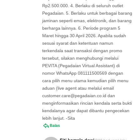
Rp2.500.000. 4. Berlaku di seluruh outlet
Pegadaian. 5. Berlaku untuk berbagai barang
jaminan seperti emas, elektronik, dan barang
berharga lainnya. 6. Periode program 5
Maret hingga 30 April 2026. Apabila sudah
sesuai syarat dan ketentuan namun
terkendala saat transaksi dengan promo
tersebut, silakan menghubungi melalui
PEVITA (Pegadaian Virtual Assistant) di
nomor WhatsApp 081111500569 dengan
cara pilih menu utama kemudian pilih menu
aduan (live agent atau melalui email
customer.care@pegadaian.co.id
dan
menginformasikan rincian kendala serta bukti
kendalanya agar dapat dibantu pengecekan
lebih lanjut. -Sita
Balas