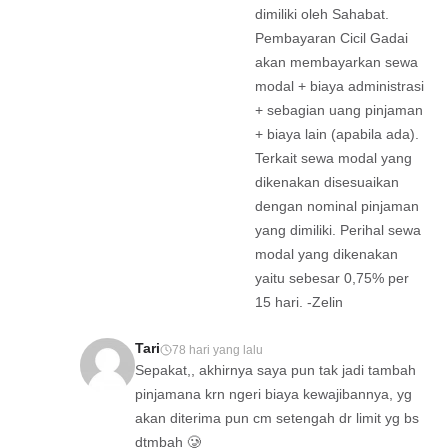
dimiliki oleh Sahabat.
Pembayaran Cicil Gadai
akan membayarkan sewa
modal + biaya administrasi
+ sebagian uang pinjaman
+ biaya lain (apabila ada).
Terkait sewa modal yang
dikenakan disesuaikan
dengan nominal pinjaman
yang dimiliki. Perihal sewa
modal yang dikenakan
yaitu sebesar 0,75% per
15 hari. -Zelin
Tari
78 hari yang lalu
Sepakat,, akhirnya saya pun tak jadi tambah
pinjamana krn ngeri biaya kewajibannya, yg
akan diterima pun cm setengah dr limit yg bs
dtmbah 🥲