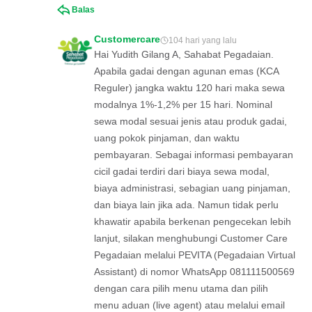
Balas
Customercare
104 hari yang lalu
Hai Yudith Gilang A, Sahabat Pegadaian.
Apabila gadai dengan agunan emas (KCA
Reguler) jangka waktu 120 hari maka sewa
modalnya 1%-1,2% per 15 hari. Nominal
sewa modal sesuai jenis atau produk gadai,
uang pokok pinjaman, dan waktu
pembayaran. Sebagai informasi pembayaran
cicil gadai terdiri dari biaya sewa modal,
biaya administrasi, sebagian uang pinjaman,
dan biaya lain jika ada. Namun tidak perlu
khawatir apabila berkenan pengecekan lebih
lanjut, silakan menghubungi Customer Care
Pegadaian melalui PEVITA (Pegadaian Virtual
Assistant) di nomor WhatsApp 081111500569
dengan cara pilih menu utama dan pilih
menu aduan (live agent) atau melalui email