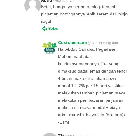
Abdul
93 hari yang lalu
Betul, bunganya serem apalagi tambah
pinjaman potongannya lebih serem dari pinjol
ilegal
Balas
Customercare
92 hari yang lalu
Hai Abdul, Sahabat Pegadaian.
Mohon maaf atas
ketidaknyamanannya, jika yang
dimaksud gadai emas dengan tenor
4 bulan maka dikenakan sewa
modal 1-1.2% per 15 hari ya. Jika
melakukan tambah pinjaman maka
melakukan pembayaran pinjaman
maksimal - (sewa modal + biaya
administrasi + biaya lain (bila ada)).
-Esmi