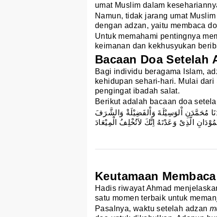
umat Muslim dalam keseharianny
Namun, tidak jarang umat Muslim
dengan adzan, yaitu membaca do
Untuk memahami pentingnya mem
keimanan dan kekhusyukan beriba
Bacaan Doa Setelah 
Bagi individu beragama Islam, a
kehidupan sehari-hari. Mulai da
pengingat ibadah salat.
Berikut adalah bacaan doa setela
دَنَا مُحَمَّدَنِ اْلوَسِيْلَةَ وَاْلفَضِيْلَةْ وَالشَّرَفَ
ُوْدَانِ الَّذِىْ وَعَدْتَهُ اِنَّكَ لاَتُخْلِفُ الْمِيْعَادَ
Keutamaan Membaca 
Hadis riwayat Ahmad menjelaska
satu momen terbaik untuk meman
Pasalnya, waktu setelah adzan
m