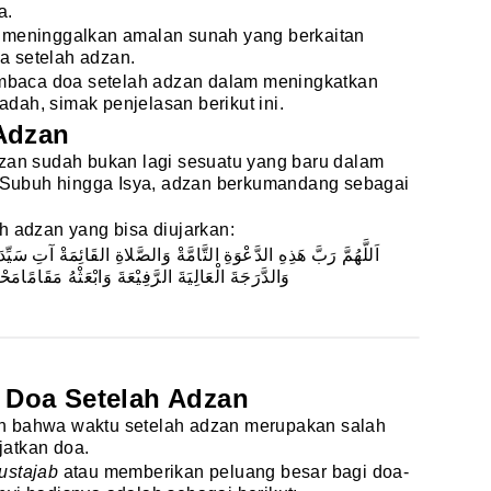
a.
 meninggalkan amalan sunah yang berkaitan
a setelah adzan.
baca doa setelah adzan dalam meningkatkan
dah, simak penjelasan berikut ini.
Adzan
dzan sudah bukan lagi sesuatu yang baru dalam
ri Subuh hingga Isya, adzan berkumandang sebagai
h adzan yang bisa diujarkan:
اَللَّهُمَّ رَبَّ هَذِهِ الدَّعْوَةِ التَّامَّةْ وَالصَّلاةِ القَائِمَةْ آتِ سَيِّ
وَالدَّرَجَةَ الْعَالِيَةَ الرَّفِيْعَةَ وَابْعَثْهُ مَقَامًامَحْم
Doa Setelah Adzan
n bahwa waktu setelah adzan merupakan salah
jatkan doa.
ustajab
atau memberikan peluang besar bagi doa-