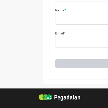
*
Nama
*
Email