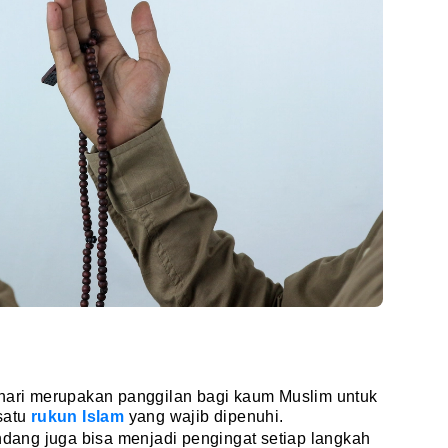
ehari merupakan panggilan bagi kaum Muslim untuk
satu
rukun Islam
yang wajib dipenuhi.
ang juga bisa menjadi pengingat setiap langkah