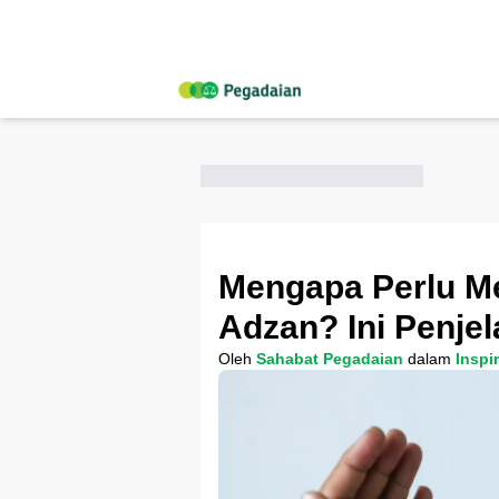
Mengapa Perlu M
Adzan? Ini Penje
Oleh
Sahabat Pegadaian
dalam
Inspi