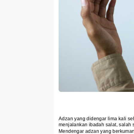
Adzan yang didengar lima kali s
menjalankan ibadah salat, salah 
Mendengar adzan yang berkumand