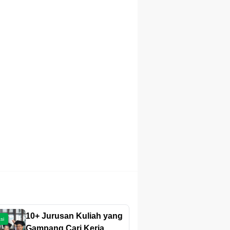
10+ Jurusan Kuliah yang
si
Gampang Cari Kerja