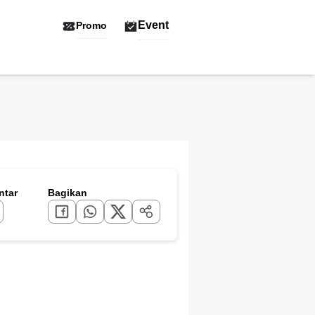
Event
Promo
tar
Bagikan