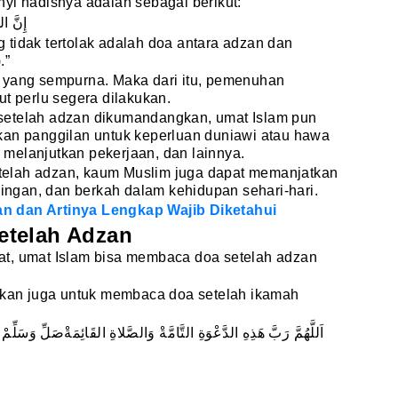
yi hadisnya adalah sebagai berikut:
إِنَّ ال
 tidak tertolak adalah doa antara adzan dan
.”
 yang sempurna. Maka dari itu, pemenuhan
ut perlu segera dilakukan.
setelah adzan dikumandangkan, umat Islam pun
kan panggilan untuk keperluan duniawi atau hawa
n, melanjutkan pekerjaan, dan lainnya.
elah adzan, kaum Muslim juga dapat memanjatkan
ngan, dan berkah dalam kehidupan sehari-hari.
n dan Artinya Lengkap Wajib Diketahui
etelah Adzan
t, umat Islam bisa membaca doa setelah adzan
urkan juga untuk membaca doa setelah ikamah