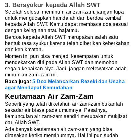
3. Bersyukur kepada Allah SWT
Setelah selesai meminum air zam-zam, jangan lupa
untuk mengucapkan hamdalah dan berdoa kembali
kepada Allah SWT. Kamu dapat membaca doa sesuai
dengan keinginan atau hajatmu.
Berdoa kepada Allah SWT merupakan salah satu
bentuk rasa syukur karena telah diberikan keberkahan
dan kenikmatan.
Momen ini pun bisa menjadi kesempatan untuk
mendekatkan diri pada Allah SWT dan memohon
segala kebaikan-Nya. Jadi, jangan melewatkan adab
minum air zam-zam ini.
Baca juga:
5 Doa Melancarkan Rezeki dan Usaha
agar Mendapat Kemudahan
Keutamaan Air Zam-Zam
Seperti yang telah diketahui, air zam-zam bukanlah
sekadar air biasa pada umumnya. Pasalnya,
kemunculan air zam-zam sendiri merupakan mukjizat
dari Allah SWT.
Ada banyak keutamaan air zam-zam yang bisa
dirasakan ketika meminumnya. Hal ini pun sudah