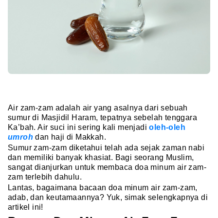
Air zam-zam adalah air yang asalnya dari sebuah
sumur di Masjidil Haram, tepatnya sebelah tenggara
Ka’bah. Air suci ini sering kali menjadi
oleh-oleh
umroh
dan haji di Makkah.
Sumur zam-zam diketahui telah ada sejak zaman nabi
dan memiliki banyak khasiat. Bagi seorang Muslim,
sangat dianjurkan untuk membaca doa minum air zam-
zam terlebih dahulu.
Lantas, bagaimana bacaan doa minum air zam-zam,
adab, dan keutamaannya? Yuk, simak selengkapnya di
artikel ini!