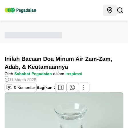
Inilah Bacaan Doa Minum Air Zam-Zam,
Adab, & Keutamaannya
Oleh
Sahabat Pegadaian
dalam
Inspirasi
11 March 2025
0 Komentar
Bagikan :