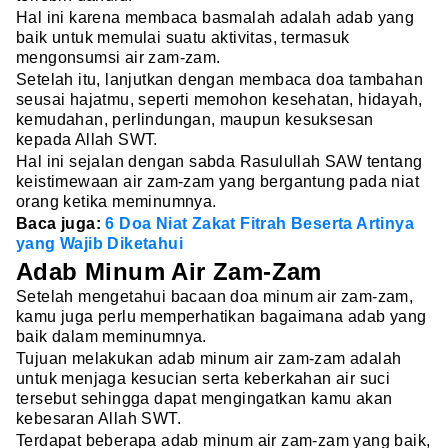
Hal ini karena membaca basmalah adalah adab yang
baik untuk memulai suatu aktivitas, termasuk
mengonsumsi air zam-zam.
Setelah itu, lanjutkan dengan membaca doa tambahan
seusai hajatmu, seperti memohon kesehatan, hidayah,
kemudahan, perlindungan, maupun kesuksesan
kepada Allah SWT.
Hal ini sejalan dengan sabda Rasulullah SAW tentang
keistimewaan air zam-zam yang bergantung pada niat
orang ketika meminumnya.
Baca juga:
6 Doa Niat Zakat Fitrah Beserta Artinya
yang Wajib Diketahui
Adab Minum Air Zam-Zam
Setelah mengetahui bacaan doa minum air zam-zam,
kamu juga perlu memperhatikan bagaimana adab yang
baik dalam meminumnya.
Tujuan melakukan adab minum air zam-zam adalah
untuk menjaga kesucian serta keberkahan air suci
tersebut sehingga dapat mengingatkan kamu akan
kebesaran Allah SWT.
Terdapat beberapa adab minum air zam-zam yang baik,