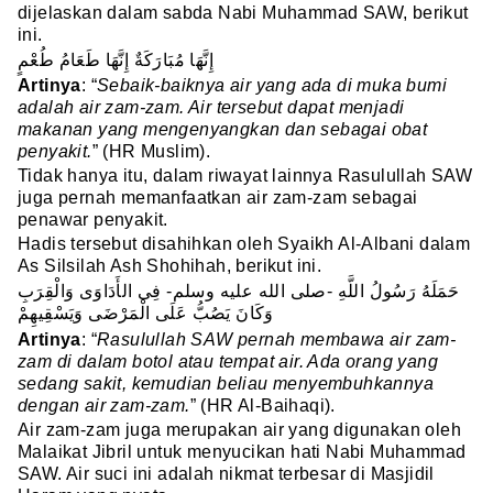
dijelaskan dalam sabda Nabi Muhammad SAW, berikut
ini.
إِنَّهَا مُبَارَكَةٌ إِنَّهَا طَعَامُ طُعْمٍ
Artinya
: “
Sebaik-baiknya air yang ada di muka bumi
adalah air zam-zam. Air tersebut dapat menjadi
makanan yang mengenyangkan dan sebagai obat
penyakit.
” (HR Muslim).
Tidak hanya itu, dalam riwayat lainnya Rasulullah SAW
juga pernah memanfaatkan air zam-zam sebagai
penawar penyakit.
Hadis tersebut disahihkan oleh Syaikh Al-Albani dalam
As Silsilah Ash Shohihah, berikut ini.
حَمَلَهُ رَسُولُ اللَّهِ -صلى الله عليه وسلم- فِى الأَدَاوَى وَالْقِرَبِ
وَكَانَ يَصُبُّ عَلَى الْمَرْضَى وَيَسْقِيهِمْ
Artinya
: “
Rasulullah SAW pernah membawa air zam-
zam di dalam botol atau tempat air. Ada orang yang
sedang sakit, kemudian beliau menyembuhkannya
dengan air zam-zam.
” (HR Al-Baihaqi).
Air zam-zam juga merupakan air yang digunakan oleh
Malaikat Jibril untuk menyucikan hati Nabi Muhammad
SAW. Air suci ini adalah nikmat terbesar di Masjidil