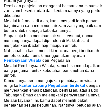
Haram yang nyata.
Demikian penjelasan mengenai bacaan doa minum air
zam-zam beserta adab dan keutamaannya yang perlu
diketahui.
Melalui informasi di atas, kamu menjadi lebih paham
bagaimana cara meminum air zam-zam yang baik dan
benar untuk menjaga keberkahannya.
Siapa saja bisa meminum air suci tersebut, namun
memang hanya dapat diperoleh di Makkah saat
menjalankan ibadah haji maupun umroh.
Nah, apabila kamu memiliki rencana pergi beribadah
umroh, cobalah untuk menggunakan layanan
Pembiayaan Wisata
dari Pegadaian
Melalui Pembiayaan Wisata, kamu bisa mendapatkan
uang pinjaman untuk kebutuhan pemenuhan dana
umroh.
Kamu hanya perlu mengajukan pembiayaan wisata
religi ke
kantor cabang Pegadaian terdekat
dengan
menyerahkan emas batangan, perhiasan, atau saldo
Tabungan Emas dan melengkapi persyaratan lainnya.
Melalui layanan ini, kamu dapat memilih paket
perjalanan sesuai kebutuhan. Nantinya, petugas akan