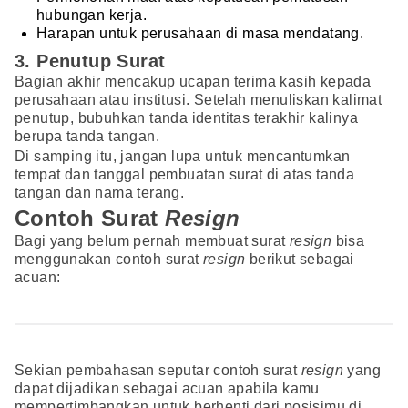
hubungan kerja.
Harapan untuk perusahaan di masa mendatang.
3. Penutup Surat
Bagian akhir mencakup ucapan terima kasih kepada
perusahaan atau institusi. Setelah menuliskan kalimat
penutup, bubuhkan tanda identitas terakhir kalinya
berupa tanda tangan.
Di samping itu, jangan lupa untuk mencantumkan
tempat dan tanggal pembuatan surat di atas tanda
tangan dan nama terang.
Contoh Surat
Resign
Bagi yang belum pernah membuat surat
resign
bisa
menggunakan contoh surat
resign
berikut sebagai
acuan:
Sekian pembahasan seputar contoh surat
resign
yang
dapat dijadikan sebagai acuan apabila kamu
mempertimbangkan untuk berhenti dari posisimu di