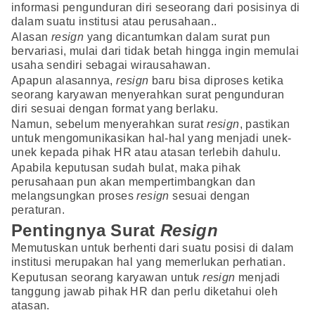
informasi pengunduran diri seseorang dari posisinya di
dalam suatu institusi atau perusahaan..
Alasan
resign
yang dicantumkan dalam surat pun
bervariasi, mulai dari tidak betah hingga ingin memulai
usaha sendiri sebagai wirausahawan.
Apapun alasannya,
resign
baru bisa diproses ketika
seorang karyawan menyerahkan surat pengunduran
diri sesuai dengan format yang berlaku.
Namun, sebelum menyerahkan surat
resign
, pastikan
untuk mengomunikasikan hal-hal yang menjadi unek-
unek kepada pihak HR atau atasan terlebih dahulu.
Apabila keputusan sudah bulat, maka pihak
perusahaan pun akan mempertimbangkan dan
melangsungkan proses
resign
sesuai dengan
peraturan.
Pentingnya Surat
Resign
Memutuskan untuk berhenti dari suatu posisi di dalam
institusi merupakan hal yang memerlukan perhatian.
Keputusan seorang karyawan untuk
resign
menjadi
tanggung jawab pihak HR dan perlu diketahui oleh
atasan.