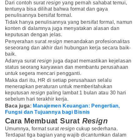
Dari contoh surat
resign
yang pernah sahabat temui,
tentunya bisa dilihat bahwa format dan gaya
penulisannya bersifat formal.
Tidak hanya penulisannya yang bersifat formal, namun
konten di dalamnya juga menyatakan alasan dan
keputusan dengan jelas.
Penyerahan surat
resign
menandakan profesionalitas
seseorang dan akhir dari hubungan kerja secara baik-
baik.
Adanya surat
resign
juga dapat memastikan kejelasan
status seorang karyawan dan membantu perusahaan
untuk segera mencari pengganti.
Maka dari itu, HR di setiap perusahaan selalu
menerapkan peraturan untuk memberitahukan
keputusan
resign
paling lambat 1 bulan atau 30 hari
sebelum hari terakhir kerja.
Baca juga:
Manajemen Keuangan: Pengertian,
Fungsi dan Tujuannya bagi Bisnis
Cara Membuat Surat
Resign
Umumnya, format surat
resign
cukup sederhana.
Terdapat tiga bagian yang wajib dicantumkan dalam