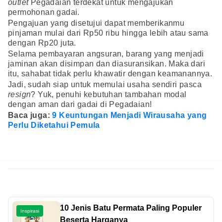
outlet
Pegadaian terdekat untuk mengajukan
permohonan gadai.
Pengajuan yang disetujui dapat memberikanmu
pinjaman mulai dari Rp50 ribu hingga lebih atau sama
dengan Rp20 juta.
Selama pembayaran angsuran, barang yang menjadi
jaminan akan disimpan dan diasuransikan. Maka dari
itu, sahabat tidak perlu khawatir dengan keamanannya.
Jadi, sudah siap untuk memulai usaha sendiri pasca
resign
? Yuk, penuhi kebutuhan tambahan modal
dengan aman dari gadai di Pegadaian!
Baca juga:
9 Keuntungan Menjadi Wirausaha yang
Perlu Diketahui Pemula
10 Jenis Batu Permata Paling Populer
Inspirasi
Beserta Harganya