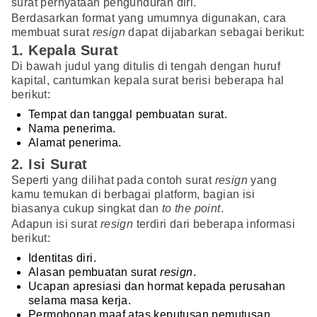
surat pernyataan pengunduran diri.
Berdasarkan format yang umumnya digunakan, cara
membuat surat
resign
dapat dijabarkan sebagai berikut:
1. Kepala Surat
Di bawah judul yang ditulis di tengah dengan huruf
kapital, cantumkan kepala surat berisi beberapa hal
berikut:
Tempat dan tanggal pembuatan surat.
Nama penerima.
Alamat penerima.
2. Isi Surat
Seperti yang dilihat pada contoh surat
resign
yang
kamu temukan di berbagai platform, bagian isi
biasanya cukup singkat dan
to the point
.
Adapun isi surat
resign
terdiri dari beberapa informasi
berikut:
Identitas diri.
Alasan pembuatan surat
resign
.
Ucapan apresiasi dan hormat kepada perusahan
selama masa kerja.
Permohonan maaf atas keputusan pemutusan