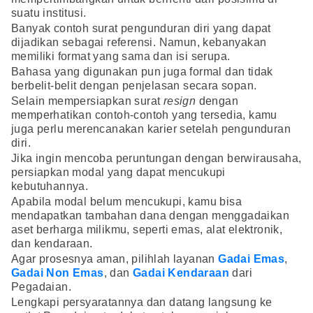
suatu institusi.
Banyak contoh surat pengunduran diri yang dapat
dijadikan sebagai referensi. Namun, kebanyakan
memiliki format yang sama dan isi serupa.
Bahasa yang digunakan pun juga formal dan tidak
berbelit-belit dengan penjelasan secara sopan.
Selain mempersiapkan surat
resign
dengan
memperhatikan contoh-contoh yang tersedia, kamu
juga perlu merencanakan karier setelah pengunduran
diri.
Jika ingin mencoba peruntungan dengan berwirausaha,
persiapkan modal yang dapat mencukupi
kebutuhannya.
Apabila modal belum mencukupi, kamu bisa
mendapatkan tambahan dana dengan menggadaikan
aset berharga milikmu, seperti emas, alat elektronik,
dan kendaraan.
Agar prosesnya aman, pilihlah layanan
Gadai Emas
,
Gadai Non Emas
, dan
Gadai Kendaraan
dari
Pegadaian.
Lengkapi persyaratannya dan datang langsung ke