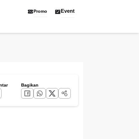
Event
Promo
tar
Bagikan