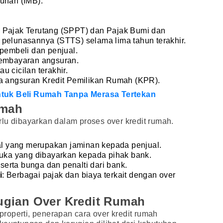
unan (IMB).
 Pajak Terutang (SPPT) dan Pajak Bumi dan
 pelunasannya (STTS) selama lima tahun terakhir.
 pembeli dan penjual.
pembayaran angsuran.
 cicilan terakhir.
a angsuran Kredit Pemilikan Rumah (KPR).
tuk Beli Rumah Tanpa Merasa Tertekan
umah
lu dibayarkan dalam proses over kredit rumah.
al yang merupakan jaminan kepada penjual.
uka yang dibayarkan kepada pihak bank.
serta bunga dan penalti dari bank.
i
: Berbagai pajak dan biaya terkait dengan over
gian Over Kredit Rumah
 properti, penerapan cara over kredit rumah