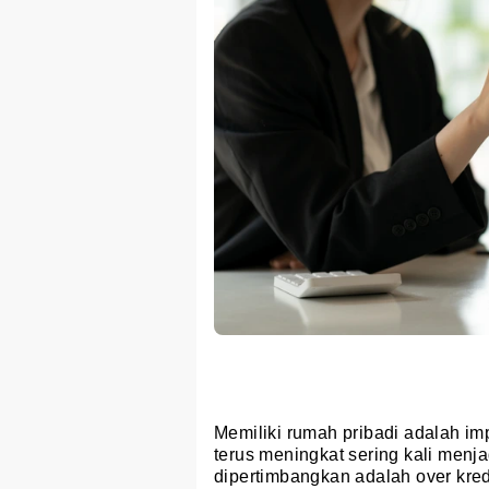
Memiliki rumah pribadi adalah im
terus meningkat sering kali menja
dipertimbangkan adalah over kre