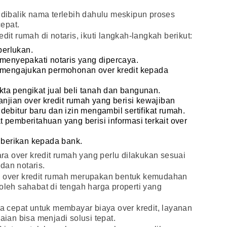
a dibalik nama terlebih dahulu meskipun proses
epat.
dit rumah di notaris, ikuti langkah-langkah berikut:
erlukan.
 menyepakati notaris yang dipercaya.
a mengajukan permohonan over kredit kepada
ta pengikat jual beli tanah dan bangunan.
anjian over kredit rumah yang berisi kewajiban
debitur baru dan izin mengambil sertifikat rumah.
 pemberitahuan yang berisi informasi terkait over
diberikan kepada bank.
a over kredit rumah yang perlu dilakukan sesuai
dan notaris.
a over kredit rumah merupakan bentuk kemudahan
oleh sahabat di tengah harga properti yang
cepat untuk membayar biaya over kredit, layanan
ian bisa menjadi solusi tepat.