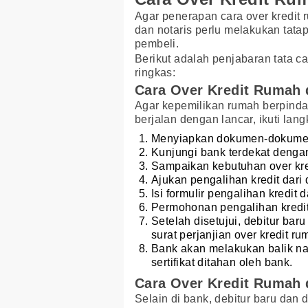
Agar penerapan cara over kredit
dan notaris perlu melakukan tata
pembeli.
Berikut adalah penjabaran tata ca
ringkas:
Cara Over Kredit Rumah 
Agar kepemilikan rumah berpindah
berjalan dengan lancar, ikuti lan
Menyiapkan dokumen-dokumen p
Kunjungi bank terdekat dengan
Sampaikan kebutuhan over kred
Ajukan pengalihan kredit dari 
Isi formulir pengalihan kredi
Permohonan pengalihan kredit
Setelah disetujui, debitur ba
surat perjanjian over kredit ru
Bank akan melakukan balik nam
sertifikat ditahan oleh bank.
Cara Over Kredit Rumah d
Selain di bank, debitur baru dan 