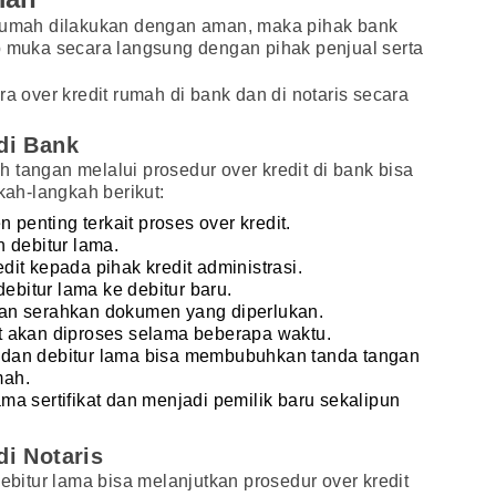
 rumah dilakukan dengan aman, maka pihak bank
p muka secara langsung dengan pihak penjual serta
ra over kredit rumah di bank dan di notaris secara
di Bank
 tangan melalui prosedur over kredit di bank bisa
gkah-langkah berikut:
enting terkait proses over kredit.
 debitur lama.
it kepada pihak kredit administrasi.
debitur lama ke debitur baru.
t dan serahkan dokumen yang diperlukan.
 akan diproses selama beberapa waktu.
ru dan debitur lama bisa membubuhkan tanda tangan
mah.
a sertifikat dan menjadi pemilik baru sekalipun
i Notaris
debitur lama bisa melanjutkan prosedur over kredit