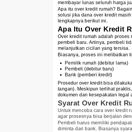
membayar lunas seluruh harga jua
Apa itu over kredit rumah? Baga
solusi jika dana over kredit ma
lengkapnya berikut ini.
Apa Itu Over Kredit
Over kredit rumah adalah proses 
pembeli baru. Artinya, pembeli tid
melanjutkan cicilan yang tersisa.
Biasanya, proses ini melibatkan t
Pemilik rumah (debitur lama)
Pembeli (debitur baru)
Bank (pemberi kredit)
Prosedur over kredit bisa dilakuk
tangan). Meskipun terlihat prakti
dokumen dan kesepakatan legal 
Syarat Over Kredit 
Untuk mencoba cara over kredit r
agar prosesnya bisa berjalan den
Pembeli harus memiliki pendapata
diminta dari bank. Biasanya sya