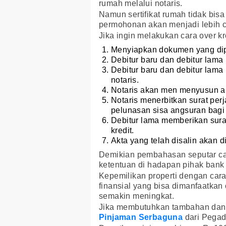
rumah melalui notaris.
Namun sertifikat rumah tidak bis
permohonan akan menjadi lebih c
Jika ingin melakukan cara over kre
Menyiapkan dokumen yang dip
Debitur baru dan debitur lama
Debitur baru dan debitur lam
notaris.
Notaris akan men menyusun ak
Notaris menerbitkan surat perj
pelunasan sisa angsuran bagi 
Debitur lama memberikan surat
kredit.
Akta yang telah disalin akan 
Demikian pembahasan seputar car
ketentuan di hadapan pihak bank 
Kepemilikan properti dengan car
finansial yang bisa dimanfaatkan 
semakin meningkat.
Jika membutuhkan tambahan dana 
Pinjaman Serbaguna
dari Pegada