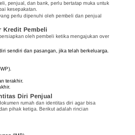
eli, penjual, dan bank, perlu bertatap muka untuk
pai kesepakatan.
yang perlu dipenuhi oleh pembeli dan penjual
 Kredit Pembeli
ersiapkan oleh pembeli ketika mengajukan over
ri sendiri dan pasangan, jika telah berkeluarga.
PWP).
n terakhir.
khir.
itas Diri Penjual
okumen rumah dan identitas diri agar bisa
dan pihak ketiga. Berikut adalah rincian