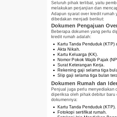
Seluruh pihak terlibat, yaitu pemb
melakukan perjanjian dan menca
Adapun syarat over kredit rumah 
dibedakan menjadi berikut:
Dokumen Pengajuan Over
Beberapa dokumen yang perlu dip
kredit rumah adalah:
Kartu Tanda Penduduk (KTP) di
Akta Nikah.
Kartu Keluarga (KK).
Nomor Pokok Wajib Pajak (N
Surat Keterangan Kerja.
Rekening gaji selama tiga bula
Slip gaji selama tiga bulan tera
Dokumen Rumah dan Ident
Penjual juga perlu menyediakan d
diperiksa oleh pihak debitur baru 
dokumennya:
Kartu Tanda Penduduk (KTP).
Fotokopi sertifikat rumah.