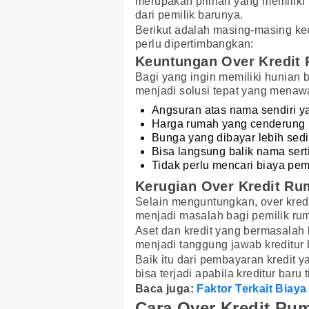
merupakan pilihan yang memiliki 
dari pemilik barunya.
Berikut adalah masing-masing ke
perlu dipertimbangkan:
Keuntungan Over Kredit
Bagi yang ingin memiliki hunian
menjadi solusi tepat yang menaw
Angsuran atas nama sendiri ya
Harga rumah yang cenderung 
Bunga yang dibayar lebih sedik
Bisa langsung balik nama serti
Tidak perlu mencari biaya pe
Kerugian Over Kredit R
Selain menguntungkan, over kredi
menjadi masalah bagi pemilik ru
Aset dan kredit yang bermasalah
menjadi tanggung jawab kreditur 
Baik itu dari pembayaran kredit 
bisa terjadi apabila kreditur baru
Baca juga:
Faktor Terkait Bia
Cara Over Kredit Ru