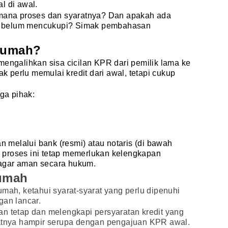
l di awal.
imana proses dan syaratnya? Dan apakah ada
sih belum mencukupi? Simak pembahasan
 Rumah?
mengalihkan sisa cicilan KPR dari pemilik lama ke
ak perlu memulai kredit dari awal, tetapi cukup
iga pihak:
an melalui bank (resmi) atau notaris (di bawah
s, proses ini tetap memerlukan kelengkapan
agar aman secara hukum.
Rumah
umah, ketahui syarat-syarat yang perlu dipenuhi
gan lancar.
n tetap dan melengkapi persyaratan kredit yang
ratnya hampir serupa dengan pengajuan KPR awal.