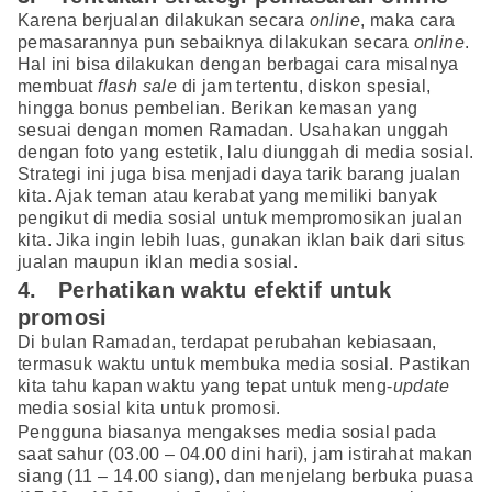
Karena berjualan dilakukan secara
online
, maka cara
pemasarannya pun sebaiknya dilakukan secara
online
.
Hal ini bisa dilakukan dengan berbagai cara misalnya
membuat
flash sale
di jam tertentu, diskon spesial,
hingga bonus pembelian. Berikan kemasan yang
sesuai dengan momen Ramadan. Usahakan unggah
dengan foto yang estetik, lalu diunggah di media sosial.
Strategi ini juga bisa menjadi daya tarik barang jualan
kita. Ajak teman atau kerabat yang memiliki banyak
pengikut di media sosial untuk mempromosikan jualan
kita. Jika ingin lebih luas, gunakan iklan baik dari situs
jualan maupun iklan media sosial.
4. Perhatikan waktu efektif untuk
promosi
Di bulan Ramadan, terdapat perubahan kebiasaan,
termasuk waktu untuk membuka media sosial. Pastikan
kita tahu kapan waktu yang tepat untuk meng-
update
media sosial kita untuk promosi.
Pengguna biasanya mengakses media sosial pada
saat sahur (03.00 – 04.00 dini hari), jam istirahat makan
siang (11 – 14.00 siang), dan menjelang berbuka puasa