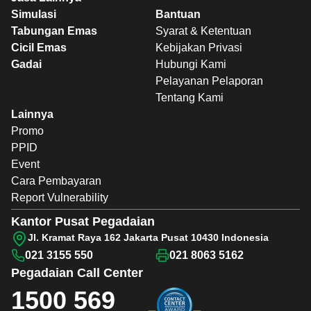
Simulasi
Bantuan
Tabungan Emas
Syarat & Ketentuan
Cicil Emas
Kebijakan Privasi
Gadai
Hubungi Kami
Pelayanan Pelaporan
Tentang Kami
Lainnya
Promo
PPID
Event
Cara Pembayaran
Report Vulnerability
Kantor Pusat Pegadaian
Jl. Kramat Raya 162 Jakarta Pusat 10430 Indonesia
021 3155 550
021 8063 5162
Pegadaian
Call Center
1500 569