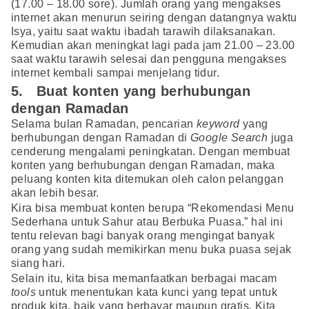
(17.00 – 18.00 sore). Jumlah orang yang mengakses
internet akan menurun seiring dengan datangnya waktu
Isya, yaitu saat waktu ibadah tarawih dilaksanakan.
Kemudian akan meningkat lagi pada jam 21.00 – 23.00
saat waktu tarawih selesai dan pengguna mengakses
internet kembali sampai menjelang tidur.
5. Buat konten yang berhubungan
dengan Ramadan
Selama bulan Ramadan, pencarian
keyword
yang
berhubungan dengan Ramadan di
Google Search
juga
cenderung mengalami peningkatan. Dengan membuat
konten yang berhubungan dengan Ramadan, maka
peluang konten kita ditemukan oleh calon pelanggan
akan lebih besar.
Kira bisa membuat konten berupa “Rekomendasi Menu
Sederhana untuk Sahur atau Berbuka Puasa.” hal ini
tentu relevan bagi banyak orang mengingat banyak
orang yang sudah memikirkan menu buka puasa sejak
siang hari.
Selain itu, kita bisa memanfaatkan berbagai macam
tools
untuk menentukan kata kunci yang tepat untuk
produk kita, baik yang berbayar maupun gratis. Kita