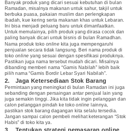
Banyak produk yang dicari sesuai kebutuhan di bulan
Ramadan, misalnya makanan untuk sahur, takjil untuk
berbuka puasa, pakaian muslim dan perlengkapan
ibadah, kue kering serta makanan khas untuk Lebaran.
Ini bisa menjadi peluang baru untuk dimanfaatkan.
Untuk memulainya, pilih produk yang dirasa cocok dan
paling banyak dicari untuk bisnis di bulan Ramadhan.
Nama produk toko
online
kita juga mempengaruhi
penjualan secara tidak langsung. Beri nama produk di
toko
online
yang sesuai dengan spesifikasi produknya.
Pastikan juga nama tersebut mudah dicari. Misalnya
dibanding memberi nama “Gamis Nabilah” lebih baik
pilih nama “Gamis Bordir Lebar Syari Nabilah”.
2. Jaga Ketersediaan Stok Barang
Permintaan yang meningkat di bulan Ramadan ini juga
sebanding dengan persaingan antar penjual lain yang
juga semakin tinggi. Jika kita tidak ingin pelanggan dan
calon pelanggan pindah ke toko
online
lainnya,
pastikan stok barang dagangan kita selalu tersedia.
Jangan sampai calon pembeli melihat keterangan “Stok
Habis” di toko kita ya.
3. Tentukan strategi pemasaran online