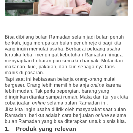
Bisa dibilang bulan Ramadan selain jadi bulan penuh
berkah, juga merupakan bulan penuh rejeki bagi kita
yang ingin memulai usaha. Berbagai peluang usaha
terbuka lebar mengingat kebutuhan Ramadan hingga
menyiapkan Lebaran pun semakin banyak. Mulai dari
makanan, kue, pakaian, dan lain sebagainya laris
manis di pasaran.
Tapi saat ini kebiasaan belanja orang-orang mulai
bergeser. Orang lebih memilih belanja
online
karena
lebih mudah. Tak perlu bepergian, barang yang
diinginkan diantar sampai rumah. Maka dari itu, yuk kita
coba jualan
online
selama bulan Ramadan ini.
Jika kita ingin usaha dilirik oleh masyarakat saat bulan
Ramadan, berikut adalah cara berjualan
online
selama
bulan Ramadan yang bisa diterapkan untuk bisnis kita.
1. Produk yang relevan