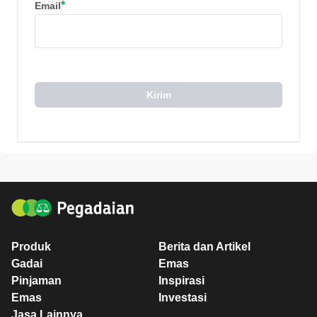
*
Email
Kirim
Produk
Berita dan Artikel
Gadai
Emas
Pinjaman
Inspirasi
Emas
Investasi
Jasa Lainnya