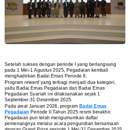
Setelah sukses dengan periode I yang berlangsung
pada 1 Mei-1 Agustus 2025, Pegadaian kembali
menghadirkan Badai Emas Periode II.
Program
reward
yang
terbagi menjadi dua kategori,
yaitu Badai Emas Pegadaian dan Badai Emas
Pegadaian Syariah ini dilaksanakan sejak 1
September-31 Desember 2025.
Pada awal Januari 2026, program
Badai Emas
Pegadaian
Periode II Tahun 2025 resmi berakhir.
Pegadaian pun telah mengumumkan daftar
pemenangnya melalui acara pengundian bersamaan
dengan Grand Prize
periode 1 Mei-31 Desember 2025.