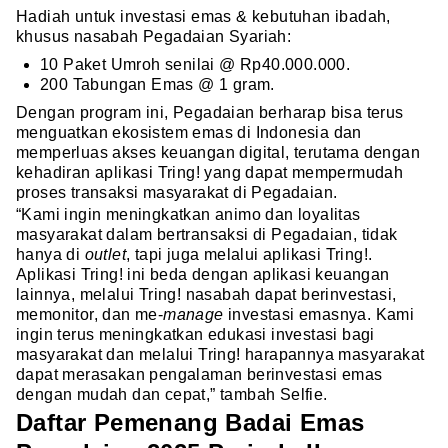
Hadiah untuk investasi emas & kebutuhan ibadah,
khusus nasabah Pegadaian Syariah:
10 Paket Umroh senilai @ Rp40.000.000.
200 Tabungan Emas @ 1 gram.
Dengan program ini, Pegadaian berharap bisa terus
menguatkan ekosistem emas di Indonesia dan
memperluas akses keuangan digital, terutama dengan
kehadiran aplikasi Tring! yang dapat mempermudah
proses transaksi masyarakat di Pegadaian.
“Kami ingin meningkatkan animo dan loyalitas
masyarakat dalam bertransaksi di Pegadaian, tidak
hanya di
outlet
, tapi juga melalui aplikasi Tring!.
Aplikasi Tring! ini beda dengan aplikasi keuangan
lainnya, melalui Tring! nasabah dapat berinvestasi,
memonitor, dan me-
manage
investasi emasnya. Kami
ingin terus meningkatkan edukasi investasi bagi
masyarakat dan melalui Tring! harapannya masyarakat
dapat merasakan pengalaman berinvestasi emas
dengan mudah dan cepat,” tambah Selfie.
Daftar Pemenang Badai Emas