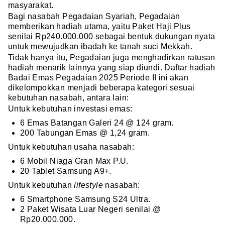
masyarakat.
Bagi nasabah Pegadaian Syariah, Pegadaian
memberikan hadiah utama, yaitu Paket Haji Plus
senilai Rp240.000.000 sebagai bentuk dukungan nyata
untuk mewujudkan ibadah ke tanah suci Mekkah.
Tidak hanya itu, Pegadaian juga menghadirkan ratusan
hadiah menarik lainnya yang siap diundi. Daftar hadiah
Badai Emas Pegadaian 2025 Periode II ini akan
dikelompokkan menjadi beberapa kategori sesuai
kebutuhan nasabah, antara lain:
Untuk kebutuhan investasi emas:
6 Emas Batangan Galeri 24 @ 124 gram.
200 Tabungan Emas @ 1,24 gram.
Untuk kebutuhan usaha nasabah:
6 Mobil Niaga Gran Max P.U.
20 Tablet Samsung A9+.
Untuk kebutuhan
lifestyle
nasabah:
6 Smartphone Samsung S24 Ultra.
2 Paket Wisata Luar Negeri senilai @
Rp20.000.000.