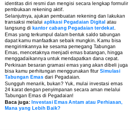
identitas diri resmi dan mengisi secara lengkap formulir
pembukaan rekening aktif.
Selanjutnya, ajukan pembuatan rekening dan lakukan
transaksi melalui
aplikasi Pegadaian Digital
atau
langsung di
kantor cabang Pegadaian terdekat
.
Emas yang terkumpul dalam bentuk saldo tabungan
dapat kamu manfaatkan sebaik mungkin. Kamu bisa
mengirimkannya ke sesama pemegang Tabungan
Emas, mencetaknya menjadi emas batangan, hingga
menggadaikannya untuk mendapatkan dana cepat.
Perkiraan besaran gramasi emas yang akan dibeli juga
bisa kamu perhitungan menggunakan fitur
Simulasi
Tabungan Emas
dari Pegadaian.
Sungguh menarik, bukan? Yuk, mulai investasi emas
24 karat dengan penyimpanan secara aman melalui
Tabungan Emas di Pegadaian!
Baca juga:
Investasi Emas Antam atau Perhiasan,
Mana yang Lebih Baik?