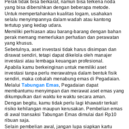
Perak tidak bisa berkarat, namun bisa terkena noda
yang bisa dibersihkan dengan beberapa metode.
Untuk mempertahankan kualitas logam, usahakan
selalu menyimpannya dalam wadah atau kantong
tertutup yang kedap udara.
Memiliki perhiasan atau barang-barang dengan bahan
perak memang memerlukan perhatian dan perawatan
yang khusus.
Sebetulnya, aset investasi tidak harus disimpan dan
dirawat sendiri, tetapi dapat dikelola oleh manajer
investasi atau lembaga keuangan profesional.
Apabila kamu berkeinginan untuk memiliki aset
investasi tanpa perlu merawatnya dalam bentuk fisik
sendiri, maka cobalah menabung emas di Pegadaian.
Melalui
Tabungan Emas
, Pegadaian dapat
membantumu menyimpan dan merawat aset emas yang
dikumpulkan dari waktu ke waktu secara aman.
Dengan begitu, kamu tidak perlu lagi khawatir terkait
risiko kehilangan maupun kerusakan. Pembelian emas
di awal transaksi Tabungan Emas dimulai dari Rp10
ribuan saja.
Selain pembelian awal, jangan lupa siapkan kartu