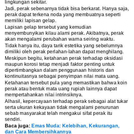
lingkungan sekitar.
Jadi, perak sebenarnya tidak bisa berkarat. Hanya saja,
perak dapat terkena noda yang membuatnya seperti
memiliki lapisan gelap.
Lapisan gelap tersebut yang kemudian
menyembunyikan kilau alami perak. Akibatnya, perak
akan mengalami perubahan warna seiring waktu.
Tidak hanya itu, daya tarik estetika yang sebelumnya
dimiliki oleh perak perlahan-lahan dapat menghilang.
Meskipun begitu, ketahanan perak terhadap oksidasi
maupun korosi tetap menjadi faktor penting untuk
dipertimbangkan dalam penggunaan historis dan
kontinuitasnya sebagai penyimpan nilai mata uang.
Ketahanan tersebut pula yang memastikan bahwa koin
perak atau bentuk mata uang rupiah lainnya dapat
mempertahankan nilai intrinsiknya.
Alhasil, kepercayaan terhadap perak sebagai alat tukar
serta ukuran kekayaan tidak mengalami penurunan
sebab masyarakat telah mengakui sifat perak itu
sendiri.
Baca juga:
Emas Muda: Kelebihan, Kekurangan,
dan Cara Membersihkannya