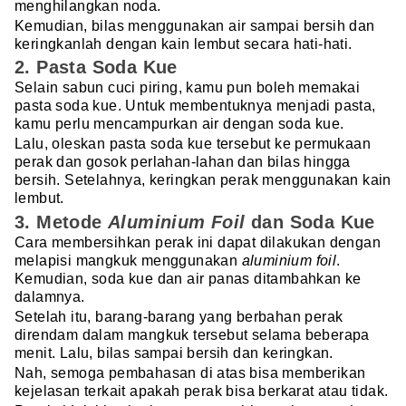
menghilangkan noda.
Kemudian, bilas menggunakan air sampai bersih dan
keringkanlah dengan kain lembut secara hati-hati.
2. Pasta Soda Kue
Selain sabun cuci piring, kamu pun boleh memakai
pasta soda kue. Untuk membentuknya menjadi pasta,
kamu perlu mencampurkan air dengan soda kue.
Lalu, oleskan pasta soda kue tersebut ke permukaan
perak dan gosok perlahan-lahan dan bilas hingga
bersih. Setelahnya, keringkan perak menggunakan kain
lembut.
3. Metode
Aluminium Foil
dan Soda Kue
Cara membersihkan perak ini dapat dilakukan dengan
melapisi mangkuk menggunakan
aluminium foil
.
Kemudian, soda kue dan air panas ditambahkan ke
dalamnya.
Setelah itu, barang-barang yang berbahan perak
direndam dalam mangkuk tersebut selama beberapa
menit. Lalu, bilas sampai bersih dan keringkan.
Nah, semoga pembahasan di atas bisa memberikan
kejelasan terkait apakah perak bisa berkarat atau tidak.