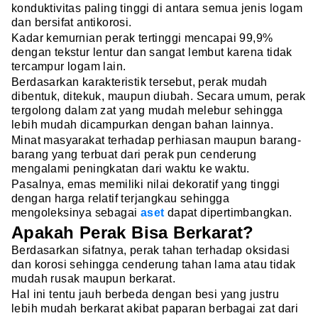
konduktivitas paling tinggi di antara semua jenis logam
dan bersifat antikorosi.
Kadar kemurnian perak tertinggi mencapai 99,9%
dengan tekstur lentur dan sangat lembut karena tidak
tercampur logam lain.
Berdasarkan karakteristik tersebut, perak mudah
dibentuk, ditekuk, maupun diubah. Secara umum, perak
tergolong dalam zat yang mudah melebur sehingga
lebih mudah dicampurkan dengan bahan lainnya.
Minat masyarakat terhadap perhiasan maupun barang-
barang yang terbuat dari perak pun cenderung
mengalami peningkatan dari waktu ke waktu.
Pasalnya, emas memiliki nilai dekoratif yang tinggi
dengan harga relatif terjangkau sehingga
mengoleksinya sebagai
aset
dapat dipertimbangkan.
Apakah Perak Bisa Berkarat?
Berdasarkan sifatnya, perak tahan terhadap oksidasi
dan korosi sehingga cenderung tahan lama atau tidak
mudah rusak maupun berkarat.
Hal ini tentu jauh berbeda dengan besi yang justru
lebih mudah berkarat akibat paparan berbagai zat dari