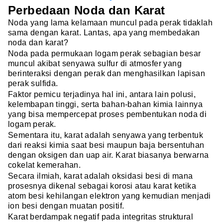
Perbedaan Noda dan Karat
Noda yang lama kelamaan muncul pada perak tidaklah
sama dengan karat. Lantas, apa yang membedakan
noda dan karat?
Noda pada permukaan logam perak sebagian besar
muncul akibat senyawa sulfur di atmosfer yang
berinteraksi dengan perak dan menghasilkan lapisan
perak sulfida.
Faktor pemicu terjadinya hal ini, antara lain polusi,
kelembapan tinggi, serta bahan-bahan kimia lainnya
yang bisa mempercepat proses pembentukan noda di
logam perak.
Sementara itu, karat adalah senyawa yang terbentuk
dari reaksi kimia saat besi maupun baja bersentuhan
dengan oksigen dan uap air. Karat biasanya berwarna
cokelat kemerahan.
Secara ilmiah, karat adalah oksidasi besi di mana
prosesnya dikenal sebagai korosi atau karat ketika
atom besi kehilangan elektron yang kemudian menjadi
ion besi dengan muatan positif.
Karat berdampak negatif pada integritas struktural