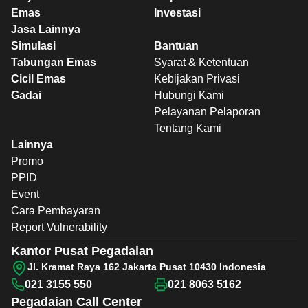
Emas
Investasi
Jasa Lainnya
Simulasi
Bantuan
Tabungan Emas
Syarat & Ketentuan
Cicil Emas
Kebijakan Privasi
Gadai
Hubungi Kami
Pelayanan Pelaporan
Tentang Kami
Lainnya
Promo
PPID
Event
Cara Pembayaran
Report Vulnerability
Kantor Pusat Pegadaian
Jl. Kramat Raya 162 Jakarta Pusat 10430 Indonesia
021 3155 550
021 8063 5162
Pegadaian
Call Center