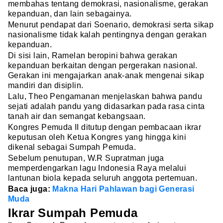
membahas tentang demokrasi, nasionalisme, gerakan
kepanduan, dan lain sebagainya.
Menurut pendapat dari Soenario, demokrasi serta sikap
nasionalisme tidak kalah pentingnya dengan gerakan
kepanduan.
Di sisi lain, Ramelan beropini bahwa gerakan
kepanduan berkaitan dengan pergerakan nasional.
Gerakan ini mengajarkan anak-anak mengenai sikap
mandiri dan disiplin.
Lalu, Theo Pengamanan menjelaskan bahwa pandu
sejati adalah pandu yang didasarkan pada rasa cinta
tanah air dan semangat kebangsaan.
Kongres Pemuda II ditutup dengan pembacaan ikrar
keputusan oleh Ketua Kongres yang hingga kini
dikenal sebagai Sumpah Pemuda.
Sebelum penutupan, W.R Supratman juga
memperdengarkan lagu Indonesia Raya melalui
lantunan biola kepada seluruh anggota pertemuan.
Baca juga:
Makna Hari Pahlawan bagi Generasi
Muda
Ikrar Sumpah Pemuda