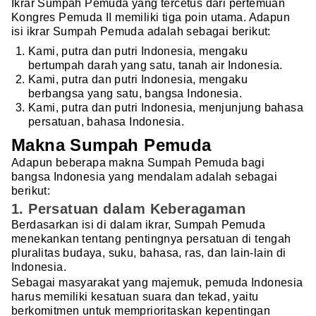
Ikrar Sumpah Pemuda yang tercetus dari pertemuan
Kongres Pemuda II memiliki tiga poin utama. Adapun
isi ikrar Sumpah Pemuda adalah sebagai berikut:
Kami, putra dan putri Indonesia, mengaku
bertumpah darah yang satu, tanah air Indonesia.
Kami, putra dan putri Indonesia, mengaku
berbangsa yang satu, bangsa Indonesia.
Kami, putra dan putri Indonesia, menjunjung bahasa
persatuan, bahasa Indonesia.
Makna Sumpah Pemuda
Adapun beberapa makna Sumpah Pemuda bagi
bangsa Indonesia yang mendalam adalah sebagai
berikut:
1. Persatuan dalam Keberagaman
Berdasarkan isi di dalam ikrar, Sumpah Pemuda
menekankan tentang pentingnya persatuan di tengah
pluralitas budaya, suku, bahasa, ras, dan lain-lain di
Indonesia.
Sebagai masyarakat yang majemuk, pemuda Indonesia
harus memiliki kesatuan suara dan tekad, yaitu
berkomitmen untuk memprioritaskan kepentingan