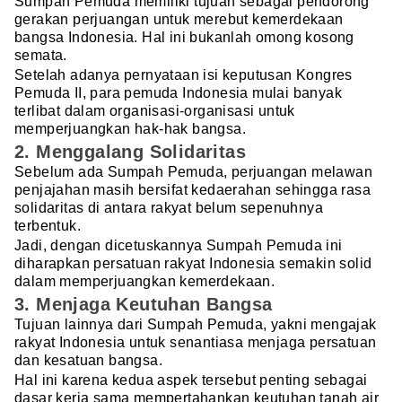
Sumpah Pemuda memiliki tujuan sebagai pendorong
gerakan perjuangan untuk merebut kemerdekaan
bangsa Indonesia. Hal ini bukanlah omong kosong
semata.
Setelah adanya pernyataan isi keputusan Kongres
Pemuda II, para pemuda Indonesia mulai banyak
terlibat dalam organisasi-organisasi untuk
memperjuangkan hak-hak bangsa.
2. Menggalang Solidaritas
Sebelum ada Sumpah Pemuda, perjuangan melawan
penjajahan masih bersifat kedaerahan sehingga rasa
solidaritas di antara rakyat belum sepenuhnya
terbentuk.
Jadi, dengan dicetuskannya Sumpah Pemuda ini
diharapkan persatuan rakyat Indonesia semakin solid
dalam memperjuangkan kemerdekaan.
3. Menjaga Keutuhan Bangsa
Tujuan lainnya dari Sumpah Pemuda, yakni mengajak
rakyat Indonesia untuk senantiasa menjaga persatuan
dan kesatuan bangsa.
Hal ini karena kedua aspek tersebut penting sebagai
dasar kerja sama mempertahankan keutuhan tanah air