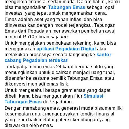
mengelola finansial sedari muda. Dalam hal ini, kamu
bisa mengandalkan
Tabungan Emas
sebagai opsi
investasi yang tepat untuk mengamankan dana.
Emas adalah aset yang tahan inflasi dan bisa
diinvestasikan dengan modal terjangkau. Tabungan
Emas dari Pegadaian menawarkan pembelian awal
minimal Rp10 ribuan saja
lho
.
Untuk mengajukan pembukaan rekening, kamu bisa
menggunakan
aplikasi Pegadaian Digital
atau
melakukan prosesnya secara langsung ke
kantor
cabang Pegadaian terdekat
.
Terdapat jaminan emas 24 karat berupa saldo yang
memungkinkan untuk dicairkan menjadi uang tunai,
ditransfer ke sesama pemilik Tabungan Emas, atau
dikonversi menjadi emas fisik.
Untuk mengetahui berapa gram emas yang dapat
dibeli, kamu bisa menggunakan fitur
Simulasi
Tabungan Emas
di Pegadaian.
Dengan menabung emas, generasi muda bisa memiliki
kesempatan untuk mengupayakan kondisi finansial
yang lebih baik melalui potensi keuntungan yang
ditawarkan oleh emas.