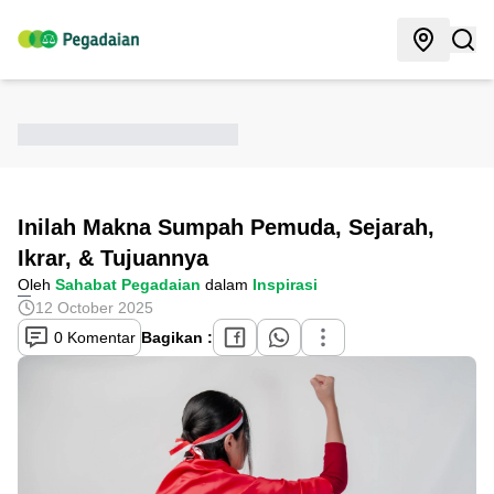
Inilah Makna Sumpah Pemuda, Sejarah,
Ikrar, & Tujuannya
Oleh
Sahabat Pegadaian
dalam
Inspirasi
12 October 2025
0 Komentar
Bagikan :