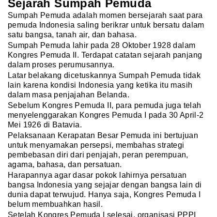
Sejarah Sumpah Pemuda
Sumpah Pemuda adalah momen bersejarah saat para
pemuda Indonesia saling berikrar untuk bersatu dalam
satu bangsa, tanah air, dan bahasa.
Sumpah Pemuda lahir pada 28 Oktober 1928 dalam
Kongres Pemuda II. Terdapat catatan sejarah panjang
dalam proses perumusannya.
Latar belakang dicetuskannya Sumpah Pemuda tidak
lain karena kondisi Indonesia yang ketika itu masih
dalam masa penjajahan Belanda.
Sebelum Kongres Pemuda II, para pemuda juga telah
menyelenggarakan Kongres Pemuda I pada 30 April-2
Mei 1926 di Batavia.
Pelaksanaan Kerapatan Besar Pemuda ini bertujuan
untuk menyamakan persepsi, membahas strategi
pembebasan diri dari penjajah, peran perempuan,
agama, bahasa, dan persatuan.
Harapannya agar dasar pokok lahirnya persatuan
bangsa Indonesia yang sejajar dengan bangsa lain di
dunia dapat terwujud. Hanya saja, Kongres Pemuda I
belum membuahkan hasil.
Setelah Kongres Pemuda I selesai, organisasi PPPI