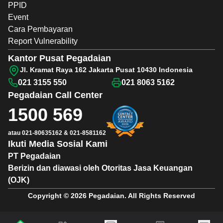
PPID
Event
Cara Pembayaran
Report Vulnerability
Kantor Pusat Pegadaian
Jl. Kramat Raya 162 Jakarta Pusat 10430 Indonesia
021 3155 550
021 8063 5162
Pegadaian
Call Center
1500 569
atau
021-80635162
&
021-8581162
Ikuti Media Sosial Kami
PT Pegadaian
Berizin dan diawasi oleh Otoritas Jasa Keuangan
(OJK)
Copyright © 2026 Pegadaian. All Rights Reserved