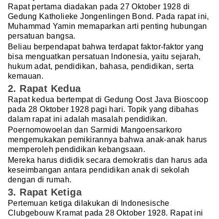
Rapat pertama diadakan pada 27 Oktober 1928 di
Gedung Katholieke Jongenlingen Bond. Pada rapat ini,
Muhammad Yamin memaparkan arti penting hubungan
persatuan bangsa.
Beliau berpendapat bahwa terdapat faktor-faktor yang
bisa menguatkan persatuan Indonesia, yaitu sejarah,
hukum adat, pendidikan, bahasa, pendidikan, serta
kemauan.
2. Rapat Kedua
Rapat kedua bertempat di Gedung Oost Java Bioscoop
pada 28 Oktober 1928 pagi hari. Topik yang dibahas
dalam rapat ini adalah masalah pendidikan.
Poernomowoelan dan Sarmidi Mangoensarkoro
mengemukakan pemikirannya bahwa anak-anak harus
memperoleh pendidikan kebangsaan.
Mereka harus dididik secara demokratis dan harus ada
keseimbangan antara pendidikan anak di sekolah
dengan di rumah.
3. Rapat Ketiga
Pertemuan ketiga dilakukan di Indonesische
Clubgebouw Kramat pada 28 Oktober 1928. Rapat ini