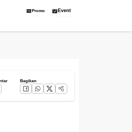
Event
Promo
tar
Bagikan