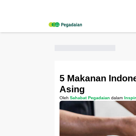
5 Makanan Indones
Asing
Oleh
Sahabat Pegadaian
dalam
Inspi