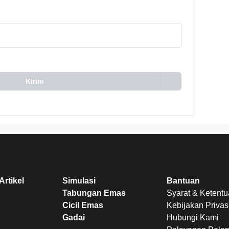
Kirim
Artikel
Simulasi
Bantuan
Tabungan Emas
Syarat & Ketent
Cicil Emas
Kebijakan Privas
Gadai
Hubungi Kami