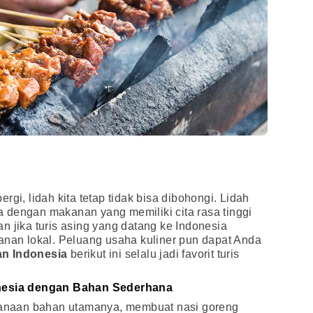
rgi, lidah kita tetap tidak bisa dibohongi. Lidah
 dengan makanan yang memiliki cita rasa tinggi
n jika turis asing yang datang ke Indonesia
anan lokal. Peluang usaha kuliner pun dapat Anda
n Indonesia
berikut ini selalu jadi favorit turis
nesia dengan Bahan Sederhana
naan bahan utamanya, membuat nasi goreng