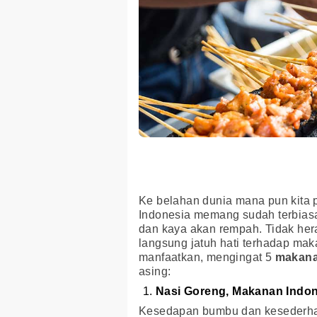
Ke belahan dunia mana pun kita pe
Indonesia memang sudah terbiasa
dan kaya akan rempah. Tidak hera
langsung jatuh hati terhadap mak
manfaatkan, mengingat 5
makana
asing:
Nasi Goreng, Makanan Indo
Kesedapan bumbu dan kesederha