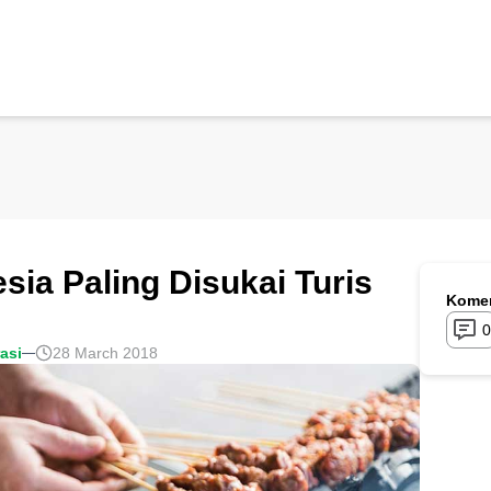
ia Paling Disukai Turis
Komen
0
rasi
28 March 2018