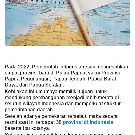
Pada 2022, Pemerintah Indonesia resmi mengesahkan
empat provinsi baru di Pulau Papua, yakni Provinsi
Papua Pegunungan, Papua Tengah, Papua Barat
Daya, dan Papua Selatan.
Kebijakan ini umumnya memiliki tujuan untuk
mendukung pembangunan menjadi lebih merata di
seluruh wilayah Indonesia dan memperkuat struktur
pemerintahan daerah.
Setelah adanya pemekaran tersebut, maka secara
resmi saat ini terdapat 38
provinsi di Indonesia
beserta ibu kotanya.
Setiap provinsi memiliki ciri khasnya masing-masing