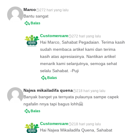
Marco
272 hari yang lalu
Bantu sangat
Balas
Customercare
272 hari yang lalu
Hai Marco, Sahabat Pegadaian. Terima kasih
sudah membaca artikel kami dan terima
kasih atas apresiasinya. Nantikan artikel
menarik kami selanjutnya, semoga sehat
selalu Sahabat. -Puji
Balas
Najwa mikailadifa quena
218 hari yang lalu
Banyak banget ya ternyata pulaunya sampe capek
ngafalin nnya tapi bagus lohh🤗
Balas
Customercare
218 hari yang lalu
Hai Najwa Mikailadifa Quena, Sahabat