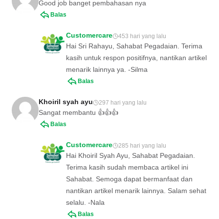
Good job banget pembahasan nya
Balas
Customercare
453 hari yang lalu
Hai Sri Rahayu, Sahabat Pegadaian. Terima
kasih untuk respon positifnya, nantikan artikel
menarik lainnya ya. -Silma
Balas
Khoiril syah ayu
297 hari yang lalu
Sangat membantu 👍👍👍
Balas
Customercare
285 hari yang lalu
Hai Khoiril Syah Ayu, Sahabat Pegadaian.
Terima kasih sudah membaca artikel ini
Sahabat. Semoga dapat bermanfaat dan
nantikan artikel menarik lainnya. Salam sehat
selalu. -Nala
Balas