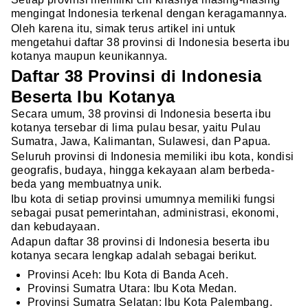
mengingat Indonesia terkenal dengan keragamannya.
Oleh karena itu, simak terus artikel ini untuk
mengetahui daftar 38 provinsi di Indonesia beserta ibu
kotanya maupun keunikannya.
Daftar 38 Provinsi di Indonesia
Beserta Ibu Kotanya
Secara umum, 38 provinsi di Indonesia beserta ibu
kotanya tersebar di lima pulau besar, yaitu Pulau
Sumatra, Jawa, Kalimantan, Sulawesi, dan Papua.
Seluruh provinsi di Indonesia memiliki ibu kota, kondisi
geografis, budaya, hingga kekayaan alam berbeda-
beda yang membuatnya unik.
Ibu kota di setiap provinsi umumnya memiliki fungsi
sebagai pusat pemerintahan, administrasi, ekonomi,
dan kebudayaan.
Adapun daftar 38 provinsi di Indonesia beserta ibu
kotanya secara lengkap adalah sebagai berikut.
Provinsi Aceh: Ibu Kota di Banda Aceh.
Provinsi Sumatra Utara: Ibu Kota Medan.
Provinsi Sumatra Selatan: Ibu Kota Palembang.