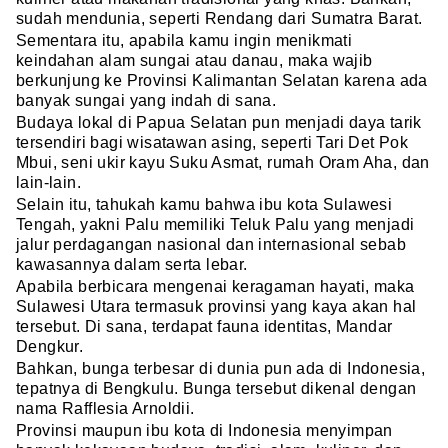
sudah mendunia, seperti Rendang dari Sumatra Barat.
Sementara itu, apabila kamu ingin menikmati
keindahan alam sungai atau danau, maka wajib
berkunjung ke Provinsi Kalimantan Selatan karena ada
banyak sungai yang indah di sana.
Budaya lokal di Papua Selatan pun menjadi daya tarik
tersendiri bagi wisatawan asing, seperti Tari Det Pok
Mbui, seni ukir kayu Suku Asmat, rumah Oram Aha, dan
lain-lain.
Selain itu, tahukah kamu bahwa ibu kota Sulawesi
Tengah, yakni Palu memiliki Teluk Palu yang menjadi
jalur perdagangan nasional dan internasional sebab
kawasannya dalam serta lebar.
Apabila berbicara mengenai keragaman hayati, maka
Sulawesi Utara termasuk provinsi yang kaya akan hal
tersebut. Di sana, terdapat fauna identitas, Mandar
Dengkur.
Bahkan, bunga terbesar di dunia pun ada di Indonesia,
tepatnya di Bengkulu. Bunga tersebut dikenal dengan
nama Rafflesia Arnoldii.
Provinsi maupun ibu kota di Indonesia menyimpan