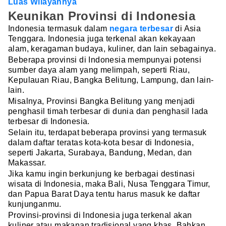
Luas Wilayahnya
Keunikan Provinsi di Indonesia
Indonesia termasuk dalam
negara terbesar
di Asia
Tenggara. Indonesia juga terkenal akan kekayaan
alam, keragaman budaya, kuliner, dan lain sebagainya.
Beberapa provinsi di Indonesia mempunyai potensi
sumber daya alam yang melimpah, seperti Riau,
Kepulauan Riau, Bangka Belitung, Lampung, dan lain-
lain.
Misalnya, Provinsi Bangka Belitung yang menjadi
penghasil timah terbesar di dunia dan penghasil lada
terbesar di Indonesia.
Selain itu, terdapat beberapa provinsi yang termasuk
dalam daftar teratas kota-kota besar di Indonesia,
seperti Jakarta, Surabaya, Bandung, Medan, dan
Makassar.
Jika kamu ingin berkunjung ke berbagai destinasi
wisata di Indonesia, maka Bali, Nusa Tenggara Timur,
dan Papua Barat Daya tentu harus masuk ke daftar
kunjunganmu.
Provinsi-provinsi di Indonesia juga terkenal akan
kuliner atau makanan tradisional yang khas. Bahkan,