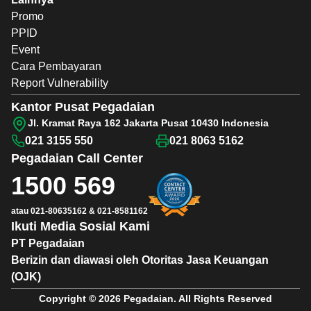
Promo
PPID
Event
Cara Pembayaran
Report Vulnerability
Kantor Pusat Pegadaian
Jl. Kramat Raya 162 Jakarta Pusat 10430 Indonesia
021 3155 550
021 8063 5162
Pegadaian
Call Center
1500 569
atau
021-80635162
&
021-8581162
Ikuti Media Sosial Kami
PT Pegadaian
Berizin dan diawasi oleh Otoritas Jasa Keuangan
(OJK)
Copyright © 2026 Pegadaian. All Rights Reserved