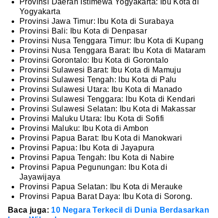
Provinsi Daerah Istimewa Yogyakarta: Ibu Kota di
Yogyakarta
Provinsi Jawa Timur: Ibu Kota di Surabaya
Provinsi Bali: Ibu Kota di Denpasar
Provinsi Nusa Tenggara Timur: Ibu Kota di Kupang
Provinsi Nusa Tenggara Barat: Ibu Kota di Mataram
Provinsi Gorontalo: Ibu Kota di Gorontalo
Provinsi Sulawesi Barat: Ibu Kota di Mamuju
Provinsi Sulawesi Tengah: Ibu Kota di Palu
Provinsi Sulawesi Utara: Ibu Kota di Manado
Provinsi Sulawesi Tenggara: Ibu Kota di Kendari
Provinsi Sulawesi Selatan: Ibu Kota di Makassar
Provinsi Maluku Utara: Ibu Kota di Sofifi
Provinsi Maluku: Ibu Kota di Ambon
Provinsi Papua Barat: Ibu Kota di Manokwari
Provinsi Papua: Ibu Kota di Jayapura
Provinsi Papua Tengah: Ibu Kota di Nabire
Provinsi Papua Pegunungan: Ibu Kota di
Jayawijaya
Provinsi Papua Selatan: Ibu Kota di Merauke
Provinsi Papua Barat Daya: Ibu Kota di Sorong.
Baca juga:
10 Negara Terkecil di Dunia Berdasarkan