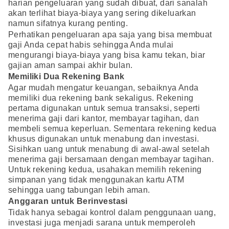
harian pengeluaran yang sudah dibuat, dari sanalah
akan terlihat biaya-biaya yang sering dikeluarkan
namun sifatnya kurang penting.
Perhatikan pengeluaran apa saja yang bisa membuat
gaji Anda cepat habis sehingga Anda mulai
mengurangi biaya-biaya yang bisa kamu tekan, biar
gajian aman sampai akhir bulan.
Memiliki Dua Rekening Bank
Agar mudah mengatur keuangan, sebaiknya Anda
memiliki dua rekening bank sekaligus. Rekening
pertama digunakan untuk semua transaksi, seperti
menerima gaji dari kantor, membayar tagihan, dan
membeli semua keperluan. Sementara rekening kedua
khusus digunakan untuk menabung dan investasi.
Sisihkan uang untuk menabung di awal-awal setelah
menerima gaji bersamaan dengan membayar tagihan.
Untuk rekening kedua, usahakan memilih rekening
simpanan yang tidak menggunakan kartu ATM
sehingga uang tabungan lebih aman.
Anggaran untuk Berinvestasi
Tidak hanya sebagai kontrol dalam penggunaan uang,
investasi juga menjadi sarana untuk memperoleh