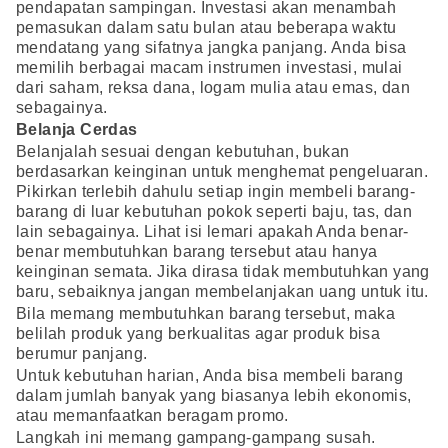
pendapatan sampingan. Investasi akan menambah
pemasukan dalam satu bulan atau beberapa waktu
mendatang yang sifatnya jangka panjang. Anda bisa
memilih berbagai macam instrumen investasi, mulai
dari saham, reksa dana, logam mulia atau emas, dan
sebagainya.
Belanja Cerdas
Belanjalah sesuai dengan kebutuhan, bukan
berdasarkan keinginan untuk menghemat pengeluaran.
Pikirkan terlebih dahulu setiap ingin membeli barang-
barang di luar kebutuhan pokok seperti baju, tas, dan
lain sebagainya. Lihat isi lemari apakah Anda benar-
benar membutuhkan barang tersebut atau hanya
keinginan semata. Jika dirasa tidak membutuhkan yang
baru, sebaiknya jangan membelanjakan uang untuk itu.
Bila memang membutuhkan barang tersebut, maka
belilah produk yang berkualitas agar produk bisa
berumur panjang.
Untuk kebutuhan harian, Anda bisa membeli barang
dalam jumlah banyak yang biasanya lebih ekonomis,
atau memanfaatkan beragam promo.
Langkah ini memang gampang-gampang susah.