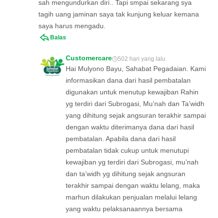
sah mengundurkan diri.. Tapi smpai sekarang sya
tagih uang jaminan saya tak kunjung keluar kemana
saya harus mengadu.
Balas
Customercare
502 hari yang lalu
Hai Mulyono Bayu, Sahabat Pegadaian. Kami
informasikan dana dari hasil pembatalan
digunakan untuk menutup kewajiban Rahin
yg terdiri dari Subrogasi, Mu’nah dan Ta’widh
yang dihitung sejak angsuran terakhir sampai
dengan waktu diterimanya dana dari hasil
pembatalan. Apabila dana dari hasil
pembatalan tidak cukup untuk menutupi
kewajiban yg terdiri dari Subrogasi, mu’nah
dan ta’widh yg dihitung sejak angsuran
terakhir sampai dengan waktu lelang, maka
marhun dilakukan penjualan melalui lelang
yang waktu pelaksanaannya bersama