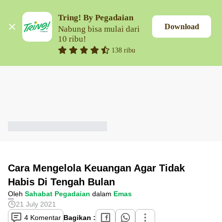
Tring! By Pegadaian
Download
Nabung bisa mulai dari 
10 ribu!
138 ribu
Cara Mengelola Keuangan Agar Tidak
Habis Di Tengah Bulan
Oleh
Sahabat Pegadaian
dalam
Emas
21 July 2021
4 Komentar
Bagikan :