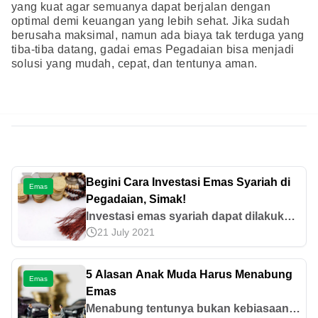
yang kuat agar semuanya dapat berjalan dengan
optimal demi keuangan yang lebih sehat. Jika sudah
berusaha maksimal, namun ada biaya tak terduga yang
tiba-tiba datang, gadai emas Pegadaian bisa menjadi
solusi yang mudah, cepat, dan tentunya aman.
Begini Cara Investasi Emas Syariah di
Emas
Pegadaian, Simak!
Investasi emas syariah dapat dilakukan
21 July 2021
di Pegadaian melalui Cicil Emas. Yuk,
ketahui cara investasi emas di
Pegadaian secara syariah dalam artikel
5 Alasan Anak Muda Harus Menabung
Emas
ini!
Emas
Menabung tentunya bukan kebiasaan