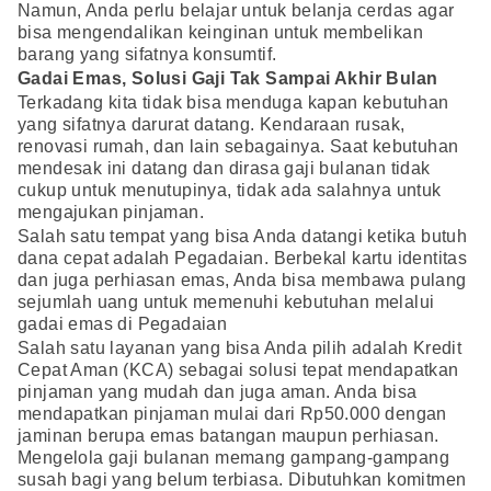
Namun, Anda perlu belajar untuk belanja cerdas agar
bisa mengendalikan keinginan untuk membelikan
barang yang sifatnya konsumtif.
Gadai Emas, Solusi Gaji Tak Sampai Akhir Bulan
Terkadang kita tidak bisa menduga kapan kebutuhan
yang sifatnya darurat datang. Kendaraan rusak,
renovasi rumah, dan lain sebagainya. Saat kebutuhan
mendesak ini datang dan dirasa gaji bulanan tidak
cukup untuk menutupinya, tidak ada salahnya untuk
mengajukan pinjaman.
Salah satu tempat yang bisa Anda datangi ketika butuh
dana cepat adalah Pegadaian. Berbekal kartu identitas
dan juga perhiasan emas, Anda bisa membawa pulang
sejumlah uang untuk memenuhi kebutuhan melalui
gadai emas di Pegadaian
Salah satu layanan yang bisa Anda pilih adalah Kredit
Cepat Aman (KCA) sebagai solusi tepat mendapatkan
pinjaman yang mudah dan juga aman. Anda bisa
mendapatkan pinjaman mulai dari Rp50.000 dengan
jaminan berupa emas batangan maupun perhiasan.
Mengelola gaji bulanan memang gampang-gampang
susah bagi yang belum terbiasa. Dibutuhkan komitmen