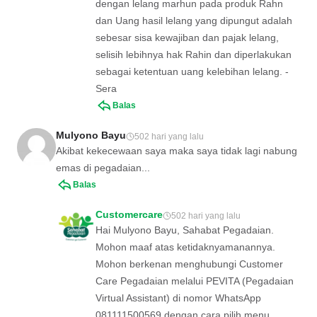
dengan lelang marhun pada produk Rahn
dan Uang hasil lelang yang dipungut adalah
sebesar sisa kewajiban dan pajak lelang,
selisih lebihnya hak Rahin dan diperlakukan
sebagai ketentuan uang kelebihan lelang. -
Sera
Balas
Mulyono Bayu
502 hari yang lalu
Akibat kekecewaan saya maka saya tidak lagi nabung
emas di pegadaian...
Balas
Customercare
502 hari yang lalu
Hai Mulyono Bayu, Sahabat Pegadaian.
Mohon maaf atas ketidaknyamanannya.
Mohon berkenan menghubungi Customer
Care Pegadaian melalui PEVITA (Pegadaian
Virtual Assistant) di nomor WhatsApp
081111500569 dengan cara pilih menu