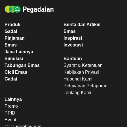
Produk
Berita dan Artikel
Gadai
Emas
Pinjaman
Inspirasi
Emas
Investasi
Jasa Lainnya
Simulasi
Bantuan
Tabungan Emas
Syarat & Ketentuan
Cicil Emas
Kebijakan Privasi
Gadai
Hubungi Kami
Pelayanan Pelaporan
Tentang Kami
Lainnya
Promo
PPID
Event
Cara Pembayaran