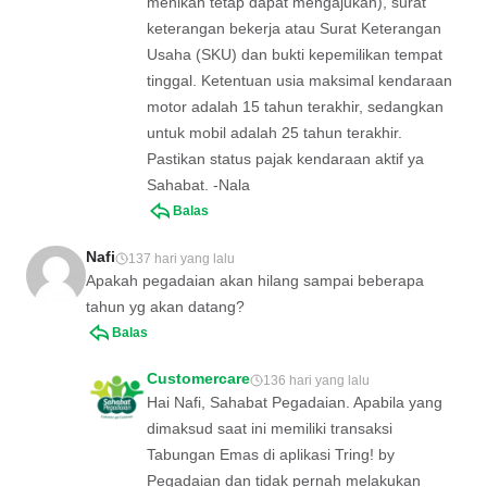
menikah tetap dapat mengajukan), surat
keterangan bekerja atau Surat Keterangan
Usaha (SKU) dan bukti kepemilikan tempat
tinggal. Ketentuan usia maksimal kendaraan
motor adalah 15 tahun terakhir, sedangkan
untuk mobil adalah 25 tahun terakhir.
Pastikan status pajak kendaraan aktif ya
Sahabat. -Nala
Balas
Nafi
137 hari yang lalu
Apakah pegadaian akan hilang sampai beberapa
tahun yg akan datang?
Balas
Customercare
136 hari yang lalu
Hai Nafi, Sahabat Pegadaian. Apabila yang
dimaksud saat ini memiliki transaksi
Tabungan Emas di aplikasi Tring! by
Pegadaian dan tidak pernah melakukan