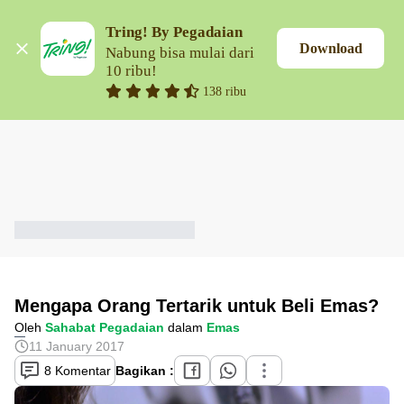
Tring! By Pegadaian
Download
Nabung bisa mulai dari 
10 ribu!
138 ribu
Mengapa Orang Tertarik untuk Beli Emas?
Oleh
Sahabat Pegadaian
dalam
Emas
11 January 2017
8 Komentar
Bagikan :