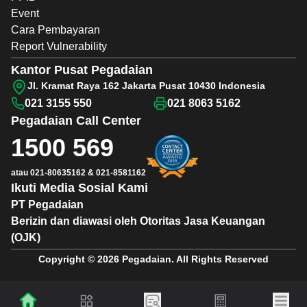
Event
Cara Pembayaran
Report Vulnerability
Kantor Pusat Pegadaian
Jl. Kramat Raya 162 Jakarta Pusat 10430 Indonesia
021 3155 550
021 8063 5162
Pegadaian
Call Center
1500 569
atau
021-80635162
&
021-8581162
Ikuti Media Sosial Kami
PT Pegadaian
Berizin dan diawasi oleh Otoritas Jasa Keuangan
(OJK)
Copyright © 2026 Pegadaian. All Rights Reserved