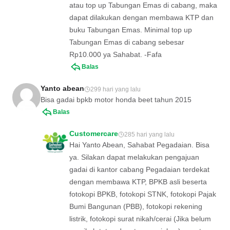
atau top up Tabungan Emas di cabang, maka
dapat dilakukan dengan membawa KTP dan
buku Tabungan Emas. Minimal top up
Tabungan Emas di cabang sebesar
Rp10.000 ya Sahabat. -Fafa
Balas
Yanto abean
299 hari yang lalu
Bisa gadai bpkb motor honda beet tahun 2015
Balas
Customercare
285 hari yang lalu
Hai Yanto Abean, Sahabat Pegadaian. Bisa
ya. Silakan dapat melakukan pengajuan
gadai di kantor cabang Pegadaian terdekat
dengan membawa KTP, BPKB asli beserta
fotokopi BPKB, fotokopi STNK, fotokopi Pajak
Bumi Bangunan (PBB), fotokopi rekening
listrik, fotokopi surat nikah/cerai (Jika belum