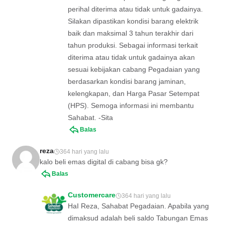
perihal diterima atau tidak untuk gadainya.
Silakan dipastikan kondisi barang elektrik
baik dan maksimal 3 tahun terakhir dari
tahun produksi. Sebagai informasi terkait
diterima atau tidak untuk gadainya akan
sesuai kebijakan cabang Pegadaian yang
berdasarkan kondisi barang jaminan,
kelengkapan, dan Harga Pasar Setempat
(HPS). Semoga informasi ini membantu
Sahabat. -Sita
Balas
reza
364 hari yang lalu
kalo beli emas digital di cabang bisa gk?
Balas
Customercare
364 hari yang lalu
HaI Reza, Sahabat Pegadaian. Apabila yang
dimaksud adalah beli saldo Tabungan Emas