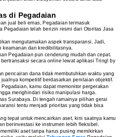
s di Pegadaian
nan jual beli emas, Pegadaian termasuk
 Pegadaian telah berizin resmi dari Otoritas Jasa
tikan mengutamakan aspek transparansi. Jadi,
n keamanan dan kredibilitasnya.
rkan Pegadaian pun cenderung mudah dan cepat.
 bertransaksi secara
online
lewat aplikasi Tring! by
dan pencairan dana tidak membutuhkan waktu yang
 jualnya kompetitif berdasarkan penilaian objektif.
di Pegadaian, kamu dapat memonitor pergerakan
ngga menghindari risiko manipulasi harga.
mas Surabaya. Di tengah ramainya pilihan gerai
ransi tentu menjadi prioritas yang tidak bisa
ng tepat untuk mencairkan aset, kini saatnya kamu
berinvestasi ke instrumen lebih fleksibel.
memiliki aset tanpa harus pusing memikirkan