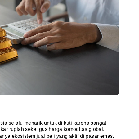
ia selalu menarik untuk diikuti karena sangat
ukar rupiah sekaligus harga komoditas global.
nya ekosistem jual beli yang aktif di pasar emas,