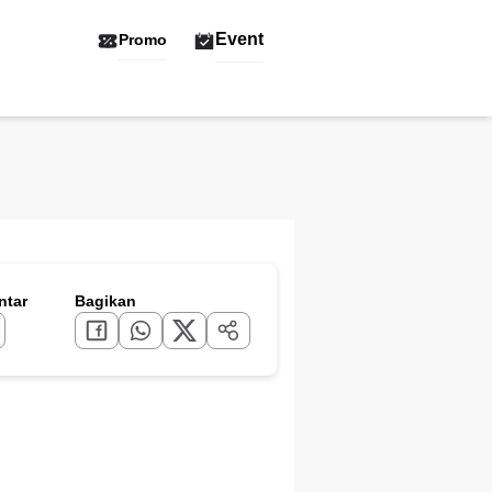
Event
Promo
tar
Bagikan