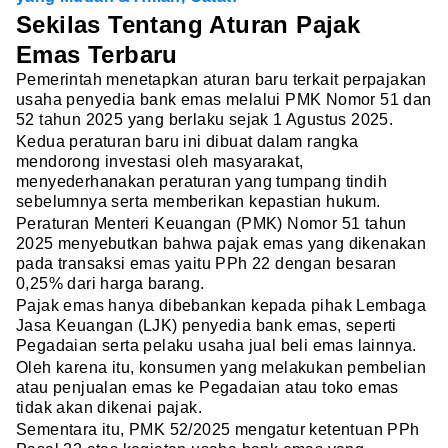
Sekilas Tentang Aturan Pajak
Emas Terbaru
Pemerintah menetapkan aturan baru terkait perpajakan
usaha penyedia bank emas melalui PMK Nomor 51 dan
52 tahun 2025 yang berlaku sejak 1 Agustus 2025.
Kedua peraturan baru ini dibuat dalam rangka
mendorong investasi oleh masyarakat,
menyederhanakan peraturan yang tumpang tindih
sebelumnya serta memberikan kepastian hukum.
Peraturan Menteri Keuangan (PMK) Nomor 51 tahun
2025 menyebutkan bahwa pajak emas yang dikenakan
pada transaksi emas yaitu PPh 22 dengan besaran
0,25% dari harga barang.
Pajak emas hanya dibebankan kepada pihak Lembaga
Jasa Keuangan (LJK) penyedia bank emas, seperti
Pegadaian serta pelaku usaha jual beli emas lainnya.
Oleh karena itu, konsumen yang melakukan pembelian
atau penjualan emas ke Pegadaian atau toko emas
tidak akan dikenai pajak.
Sementara itu, PMK 52/2025 mengatur ketentuan PPh