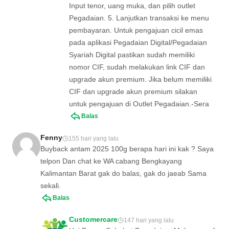
Input tenor, uang muka, dan pilih outlet
Pegadaian. 5. Lanjutkan transaksi ke menu
pembayaran. Untuk pengajuan cicil emas
pada aplikasi Pegadaian Digital/Pegadaian
Syariah Digital pastikan sudah memiliki
nomor CIF, sudah melakukan link CIF dan
upgrade akun premium. Jika belum memiliki
CIF dan upgrade akun premium silakan
untuk pengajuan di Outlet Pegadaian.-Sera
Balas
Fenny
155 hari yang lalu
Buyback antam 2025 100g berapa hari ini kak ? Saya
telpon Dan chat ke WA cabang Bengkayang
Kalimantan Barat gak do balas, gak do jaeab Sama
sekali.
Balas
Customercare
147 hari yang lalu