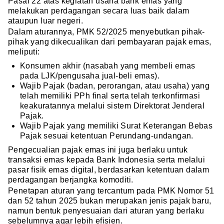
Pasal 22 atas kegiatan usaha bank emas yang
melakukan perdagangan secara luas baik dalam
ataupun luar negeri.
Dalam aturannya, PMK 52/2025 menyebutkan pihak-
pihak yang dikecualikan dari pembayaran pajak emas,
meliputi:
Konsumen akhir (nasabah yang membeli emas
pada LJK/pengusaha jual-beli emas).
Wajib Pajak (badan, perorangan, atau usaha) yang
telah memiliki PPh final serta telah terkonfirmasi
keakuratannya melalui sistem Direktorat Jenderal
Pajak.
Wajib Pajak yang memiliki Surat Keterangan Bebas
Pajak sesuai ketentuan Perundang-undangan.
Pengecualian pajak emas ini juga berlaku untuk
transaksi emas kepada Bank Indonesia serta melalui
pasar fisik emas digital, berdasarkan ketentuan dalam
perdagangan berjangka komoditi.
Penetapan aturan yang tercantum pada PMK Nomor 51
dan 52 tahun 2025 bukan merupakan jenis pajak baru,
namun bentuk penyesuaian dari aturan yang berlaku
sebelumnya agar lebih efisien.