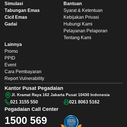
Simulasi
Bantuan
Tabungan Emas
Syarat & Ketentuan
Cicil Emas
Kebijakan Privasi
Gadai
Hubungi Kami
Pelayanan Pelaporan
Tentang Kami
Lainnya
Promo
PPID
Event
Cara Pembayaran
Report Vulnerability
Kantor Pusat Pegadaian
Jl. Kramat Raya 162 Jakarta Pusat 10430 Indonesia
021 3155 550
021 8063 5162
Pegadaian
Call Center
1500 569