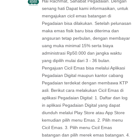
Hai Rachmat, Sahabat Pegadaian. Dengan
senang hati Dapat kami informasikan, untuk
mengajukan cicil emas batangan di
Pegadaian bisa dilakukan. Setelah pelunasan
maka emas fisik baru bisa diterima dan
angsuran tetap perbulan, dengan membayar
uang muka minimal 15% serta biaya
administrasi Rp50.000 dan jangka waktu
yang dipilih mulai dari 3 - 36 bulan.
Pengajuan Cicil Emas bisa melalui Aplikasi
Pegadaian Digital maupun kantor cabang
Pegadaian terdekat dengan membawa KTP
asli. Berikut cara melakukan Cicil Emas di
aplikasi Pegadaian Digital: 1. Daftar dan log
in aplikasi Pegadaian Digital yang dapat
diunduh melalui Play Store atau App Store
kemudian pilih menu Emas. 2. Pilih menu
Cicil Emas. 3. Pilih menu Cicil Emas
batangan dan pilih merek emas batangan. 4.