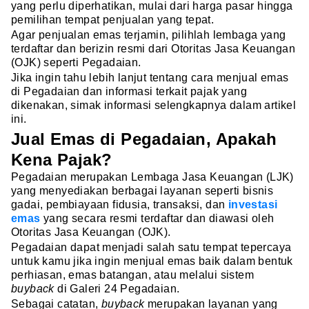
yang perlu diperhatikan, mulai dari harga pasar hingga
pemilihan tempat penjualan yang tepat.
Agar penjualan emas terjamin, pilihlah lembaga yang
terdaftar dan berizin resmi dari Otoritas Jasa Keuangan
(OJK) seperti Pegadaian.
Jika ingin tahu lebih lanjut tentang cara menjual emas
di Pegadaian dan informasi terkait pajak yang
dikenakan, simak informasi selengkapnya dalam artikel
ini.
Jual Emas di Pegadaian, Apakah
Kena Pajak?
Pegadaian merupakan Lembaga Jasa Keuangan (LJK)
yang menyediakan berbagai layanan seperti bisnis
gadai, pembiayaan fidusia, transaksi, dan
investasi
emas
yang secara resmi terdaftar dan diawasi oleh
Otoritas Jasa Keuangan (OJK).
Pegadaian dapat menjadi salah satu tempat tepercaya
untuk kamu jika ingin menjual emas baik dalam bentuk
perhiasan, emas batangan, atau melalui sistem
buyback
di Galeri 24 Pegadaian.
Sebagai catatan,
buyback
merupakan layanan yang