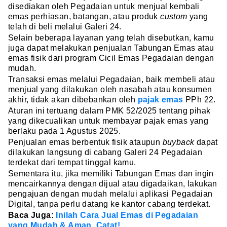
disediakan oleh Pegadaian untuk menjual kembali
emas perhiasan, batangan, atau produk
custom
yang
telah di beli melalui Galeri 24.
Selain beberapa layanan yang telah disebutkan, kamu
juga dapat melakukan penjualan Tabungan Emas atau
emas fisik dari program Cicil Emas Pegadaian dengan
mudah.
Transaksi emas melalui Pegadaian, baik membeli atau
menjual yang dilakukan oleh nasabah atau konsumen
akhir, tidak akan dibebankan oleh
pajak emas
PPh 22.
Aturan ini tertuang dalam PMK 52/2025 tentang pihak
yang dikecualikan untuk membayar pajak emas yang
berlaku pada 1 Agustus 2025.
Penjualan emas berbentuk fisik ataupun
buyback
dapat
dilakukan langsung di cabang Galeri 24 Pegadaian
terdekat dari tempat tinggal kamu.
Sementara itu, jika memiliki Tabungan Emas dan ingin
mencairkannya dengan dijual atau digadaikan, lakukan
pengajuan dengan mudah melalui aplikasi Pegadaian
Digital, tanpa perlu datang ke kantor cabang terdekat.
Baca Juga:
Inilah Cara Jual Emas di Pegadaian
yang Mudah & Aman, Catat!