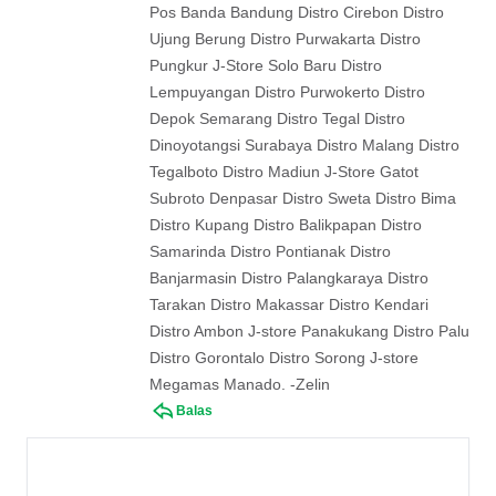
Pos Banda Bandung Distro Cirebon Distro
Ujung Berung Distro Purwakarta Distro
Pungkur J-Store Solo Baru Distro
Lempuyangan Distro Purwokerto Distro
Depok Semarang Distro Tegal Distro
Dinoyotangsi Surabaya Distro Malang Distro
Tegalboto Distro Madiun J-Store Gatot
Subroto Denpasar Distro Sweta Distro Bima
Distro Kupang Distro Balikpapan Distro
Samarinda Distro Pontianak Distro
Banjarmasin Distro Palangkaraya Distro
Tarakan Distro Makassar Distro Kendari
Distro Ambon J-store Panakukang Distro Palu
Distro Gorontalo Distro Sorong J-store
Megamas Manado. -Zelin
Balas