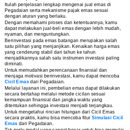
Itulah penjelasan lengkap mengenai jual emas di
Pegadaian serta mekanisme pajak emas sesuai
dengan aturan yang berlaku.
Dengan memahami proses dan ketentuannya, kamu
dapat melakukan jual-beli emas dengan lebih mudah,
nyaman, dan menguntungkan.
Berinvestasi pada emas batangan merupakan salah
satu pilihan yang menjanjikan. Kenaikan harga emas
yang cenderung stabil dari tahun ke tahun
menjadikannya salah satu instrumen investasi paling
diminati.
Untuk memudahkan perencanaan finansial dan
menjaga motivasi berinvestasi, kamu dapat mencoba
Cicil Emas
dari Pegadaian.
Melalui layanan ini, pembelian emas dapat dilakukan
secara bertahap melalui metode cicilan sesuai
kemampuan finansial dan jangka waktu yang
ditentukan sehingga investasi menjadi terjangkau.
Untuk mengetahui rincian hitungan dari Cicil Emas
secara praktis, kamu bisa mencoba fitur
Simulasi Cicil
Emas
dari Pegadaian.
Tak perlu modal yang sangat besar untuk bisa memulai