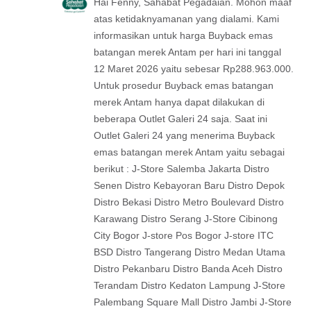
Hai Fenny, Sahabat Pegadaian. Mohon maaf
atas ketidaknyamanan yang dialami. Kami
informasikan untuk harga Buyback emas
batangan merek Antam per hari ini tanggal
12 Maret 2026 yaitu sebesar Rp288.963.000.
Untuk prosedur Buyback emas batangan
merek Antam hanya dapat dilakukan di
beberapa Outlet Galeri 24 saja. Saat ini
Outlet Galeri 24 yang menerima Buyback
emas batangan merek Antam yaitu sebagai
berikut : J-Store Salemba Jakarta Distro
Senen Distro Kebayoran Baru Distro Depok
Distro Bekasi Distro Metro Boulevard Distro
Karawang Distro Serang J-Store Cibinong
City Bogor J-store Pos Bogor J-store ITC
BSD Distro Tangerang Distro Medan Utama
Distro Pekanbaru Distro Banda Aceh Distro
Terandam Distro Kedaton Lampung J-Store
Palembang Square Mall Distro Jambi J-Store