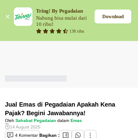
Tring! By Pegadaian
Download
Nabung bisa mulai dari 
10 ribu!
138 ribu
Jual Emas di Pegadaian Apakah Kena
Pajak? Begini Jawabannya!
Oleh
Sahabat Pegadaian
dalam
Emas
14 August 2025
4 Komentar
Bagikan :