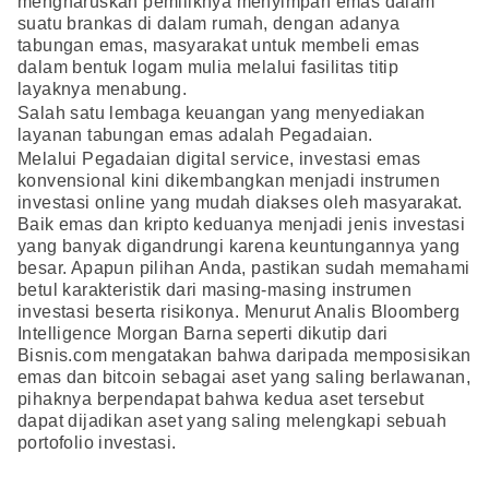
mengharuskan pemiliknya menyimpan emas dalam
suatu brankas di dalam rumah, dengan adanya
tabungan emas, masyarakat untuk membeli emas
dalam bentuk logam mulia melalui fasilitas titip
layaknya menabung.
Salah satu lembaga keuangan yang menyediakan
layanan tabungan emas adalah Pegadaian.
Melalui Pegadaian digital service, investasi emas
konvensional kini dikembangkan menjadi instrumen
investasi online yang mudah diakses oleh masyarakat.
Baik emas dan kripto keduanya menjadi jenis investasi
yang banyak digandrungi karena keuntungannya yang
besar. Apapun pilihan Anda, pastikan sudah memahami
betul karakteristik dari masing-masing instrumen
investasi beserta risikonya. Menurut Analis Bloomberg
Intelligence Morgan Barna seperti dikutip dari
Bisnis.com mengatakan bahwa daripada memposisikan
emas dan bitcoin sebagai aset yang saling berlawanan,
pihaknya berpendapat bahwa kedua aset tersebut
dapat dijadikan aset yang saling melengkapi sebuah
portofolio investasi.