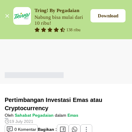
Tring! By Pegadaian
Download
Nabung bisa mulai dari 
10 ribu!
138 ribu
Pertimbangan Investasi Emas atau
Cryptocurrency
Oleh
Sahabat Pegadaian
dalam
Emas
19 July 2021
0 Komentar
Bagikan :