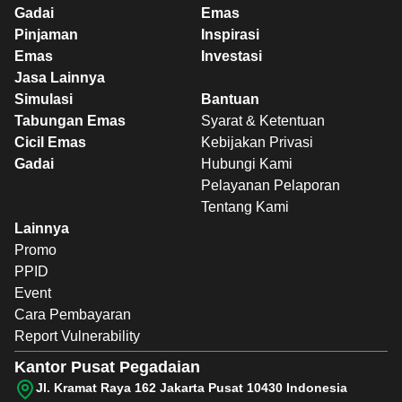
Gadai
Emas
Pinjaman
Inspirasi
Emas
Investasi
Jasa Lainnya
Simulasi
Bantuan
Tabungan Emas
Syarat & Ketentuan
Cicil Emas
Kebijakan Privasi
Gadai
Hubungi Kami
Pelayanan Pelaporan
Tentang Kami
Lainnya
Promo
PPID
Event
Cara Pembayaran
Report Vulnerability
Kantor Pusat Pegadaian
Jl. Kramat Raya 162 Jakarta Pusat 10430 Indonesia