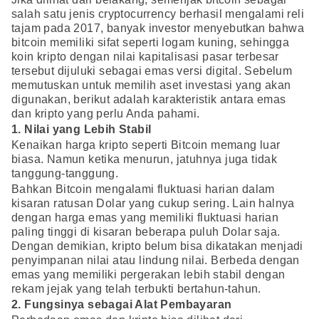
salah satu jenis cryptocurrency berhasil mengalami reli
tajam pada 2017, banyak investor menyebutkan bahwa
bitcoin memiliki sifat seperti logam kuning, sehingga
koin kripto dengan nilai kapitalisasi pasar terbesar
tersebut dijuluki sebagai emas versi digital. Sebelum
memutuskan untuk memilih aset investasi yang akan
digunakan, berikut adalah karakteristik antara emas
dan kripto yang perlu Anda pahami.
1. Nilai yang Lebih Stabil
Kenaikan harga kripto seperti Bitcoin memang luar
biasa. Namun ketika menurun, jatuhnya juga tidak
tanggung-tanggung.
Bahkan Bitcoin mengalami fluktuasi harian dalam
kisaran ratusan Dolar yang cukup sering. Lain halnya
dengan harga emas yang memiliki fluktuasi harian
paling tinggi di kisaran beberapa puluh Dolar saja.
Dengan demikian, kripto belum bisa dikatakan menjadi
penyimpanan nilai atau lindung nilai. Berbeda dengan
emas yang memiliki pergerakan lebih stabil dengan
rekam jejak yang telah terbukti bertahun-tahun.
2. Fungsinya sebagai Alat Pembayaran