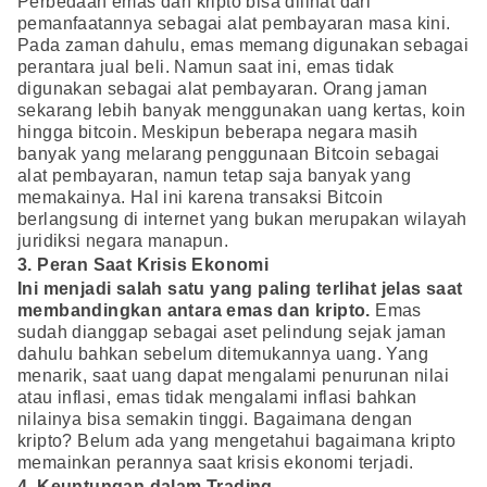
Perbedaan emas dan kripto bisa dilihat dari
pemanfaatannya sebagai alat pembayaran masa kini.
Pada zaman dahulu, emas memang digunakan sebagai
perantara jual beli. Namun saat ini, emas tidak
digunakan sebagai alat pembayaran. Orang jaman
sekarang lebih banyak menggunakan uang kertas, koin
hingga bitcoin. Meskipun beberapa negara masih
banyak yang melarang penggunaan Bitcoin sebagai
alat pembayaran, namun tetap saja banyak yang
memakainya. Hal ini karena transaksi Bitcoin
berlangsung di internet yang bukan merupakan wilayah
juridiksi negara manapun.
3. Peran Saat Krisis Ekonomi
Ini menjadi salah satu yang paling terlihat jelas saat
membandingkan antara emas dan kripto.
Emas
sudah dianggap sebagai aset pelindung sejak jaman
dahulu bahkan sebelum ditemukannya uang. Yang
menarik, saat uang dapat mengalami penurunan nilai
atau inflasi, emas tidak mengalami inflasi bahkan
nilainya bisa semakin tinggi. Bagaimana dengan
kripto? Belum ada yang mengetahui bagaimana kripto
memainkan perannya saat krisis ekonomi terjadi.
4. Keuntungan dalam Trading