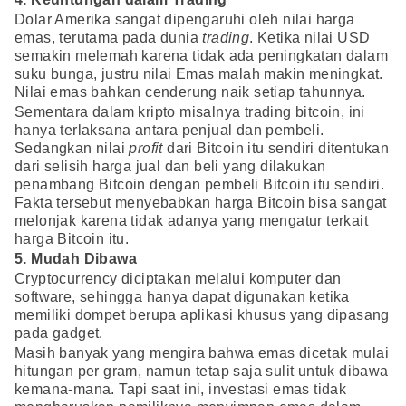
Dolar Amerika sangat dipengaruhi oleh nilai harga
emas, terutama pada dunia
trading
. Ketika nilai USD
semakin melemah karena tidak ada peningkatan dalam
suku bunga, justru nilai Emas malah makin meningkat.
Nilai emas bahkan cenderung naik setiap tahunnya.
Sementara dalam kripto misalnya trading bitcoin, ini
hanya terlaksana antara penjual dan pembeli.
Sedangkan nilai
profit
dari Bitcoin itu sendiri ditentukan
dari selisih harga jual dan beli yang dilakukan
penambang Bitcoin dengan pembeli Bitcoin itu sendiri.
Fakta tersebut menyebabkan harga Bitcoin bisa sangat
melonjak karena tidak adanya yang mengatur terkait
harga Bitcoin itu.
5. Mudah Dibawa
Cryptocurrency diciptakan melalui komputer dan
software, sehingga hanya dapat digunakan ketika
memiliki dompet berupa aplikasi khusus yang dipasang
pada gadget.
Masih banyak yang mengira bahwa emas dicetak mulai
hitungan per gram, namun tetap saja sulit untuk dibawa
kemana-mana. Tapi saat ini, investasi emas tidak