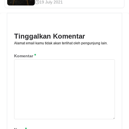
19 July 2021
yang berlarut-larut jika tidak segera
diselesaikan. Mari simak cara mencari
emas yang hilang di rumah pada artikel
ini.
Tinggalkan Komentar
Alamat email kamu tidak akan terlihat oleh pengunjung lain.
*
Komentar