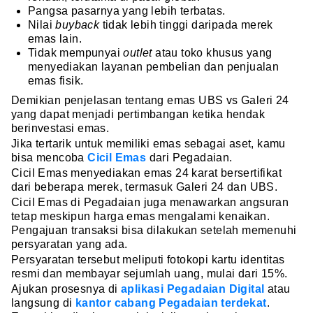
Pangsa pasarnya yang lebih terbatas.
Nilai
buyback
tidak lebih tinggi daripada merek
emas lain.
Tidak mempunyai
outlet
atau toko khusus yang
menyediakan layanan pembelian dan penjualan
emas fisik.
Demikian penjelasan tentang emas UBS vs Galeri 24
yang dapat menjadi pertimbangan ketika hendak
berinvestasi emas.
Jika tertarik untuk memiliki emas sebagai aset, kamu
bisa mencoba
Cicil Emas
dari Pegadaian.
Cicil Emas menyediakan emas 24 karat bersertifikat
dari beberapa merek, termasuk Galeri 24 dan UBS.
Cicil Emas di Pegadaian juga menawarkan angsuran
tetap meskipun harga emas mengalami kenaikan.
Pengajuan transaksi bisa dilakukan setelah memenuhi
persyaratan yang ada.
Persyaratan tersebut meliputi fotokopi kartu identitas
resmi dan membayar sejumlah uang, mulai dari 15%.
Ajukan prosesnya di
aplikasi Pegadaian Digital
atau
langsung di
kantor cabang Pegadaian terdekat
.