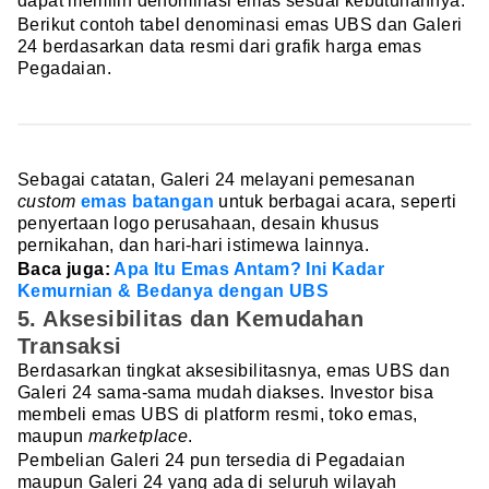
dapat memilih denominasi emas sesuai kebutuhannya.
Berikut contoh tabel denominasi emas UBS dan Galeri
24 berdasarkan data resmi dari grafik harga emas
Pegadaian.
Sebagai catatan, Galeri 24 melayani pemesanan
custom
emas batangan
untuk berbagai acara, seperti
penyertaan logo perusahaan, desain khusus
pernikahan, dan hari-hari istimewa lainnya.
Baca juga:
Apa Itu Emas Antam? Ini Kadar
Kemurnian & Bedanya dengan UBS
5. Aksesibilitas dan Kemudahan
Transaksi
Berdasarkan tingkat aksesibilitasnya, emas UBS dan
Galeri 24 sama-sama mudah diakses. Investor bisa
membeli emas UBS di platform resmi, toko emas,
maupun
marketplace
.
Pembelian Galeri 24 pun tersedia di Pegadaian
maupun Galeri 24 yang ada di seluruh wilayah