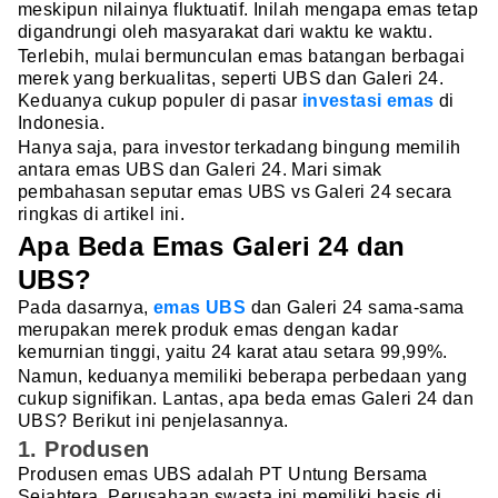
meskipun nilainya fluktuatif. Inilah mengapa emas tetap
digandrungi oleh masyarakat dari waktu ke waktu.
Terlebih, mulai bermunculan emas batangan berbagai
merek yang berkualitas, seperti UBS dan Galeri 24.
Keduanya cukup populer di pasar
investasi emas
di
Indonesia.
Hanya saja, para investor terkadang bingung memilih
antara emas UBS dan Galeri 24. Mari simak
pembahasan seputar emas UBS vs Galeri 24 secara
ringkas di artikel ini.
Apa Beda Emas Galeri 24 dan
UBS?
Pada dasarnya,
emas UBS
dan Galeri 24 sama-sama
merupakan merek produk emas dengan kadar
kemurnian tinggi, yaitu 24 karat atau setara 99,99%.
Namun, keduanya memiliki beberapa perbedaan yang
cukup signifikan. Lantas, apa beda emas Galeri 24 dan
UBS? Berikut ini penjelasannya.
1. Produsen
Produsen emas UBS adalah PT Untung Bersama
Sejahtera. Perusahaan swasta ini memiliki basis di