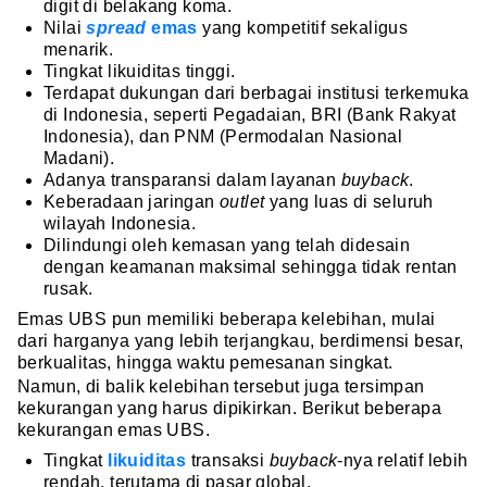
digit di belakang koma.
Nilai
spread
emas
yang kompetitif sekaligus
menarik.
Tingkat likuiditas tinggi.
Terdapat dukungan dari berbagai institusi terkemuka
di Indonesia, seperti Pegadaian, BRI (Bank Rakyat
Indonesia), dan PNM (Permodalan Nasional
Madani).
Adanya transparansi dalam layanan
buyback
.
Keberadaan jaringan
outlet
yang luas di seluruh
wilayah Indonesia.
Dilindungi oleh kemasan yang telah didesain
dengan keamanan maksimal sehingga tidak rentan
rusak.
Emas UBS pun memiliki beberapa kelebihan, mulai
dari harganya yang lebih terjangkau, berdimensi besar,
berkualitas, hingga waktu pemesanan singkat.
Namun, di balik kelebihan tersebut juga tersimpan
kekurangan yang harus dipikirkan. Berikut beberapa
kekurangan emas UBS.
Tingkat
likuiditas
transaksi
buyback
-nya relatif lebih
rendah, terutama di pasar global.