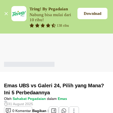
Tring! By Pegadaian
Download
Nabung bisa mulai dari 
10 ribu!
138 ribu
Emas UBS vs Galeri 24, Pilih yang Mana?
Ini 5 Perbedaannya
Oleh
Sahabat Pegadaian
dalam
Emas
31 August 2025
0 Komentar
Bagikan :