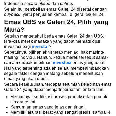
Indonesia secara
offline
dan
online
.
Selain itu, pembelian emas Galeri 24 disertai dengan
buyback
, yaitu penjualan kembali di gerai Galeri 24.
Emas UBS vs Galeri 24, Pilih yang
Mana?
Setelah mengetahui beda emas Galeri 24 dan UBS,
kira-kira merek manakah yang dapat menjadi opsi
investasi bagi
investor
?
Sebetulnya, pilihan akhir tetap menjadi hak masing-
masing individu. Namun, kedua merek tersebut sama-
sama merupakan pilihan
investasi
emas yang ideal.
Hal yang terpenting adalah selalu mempertimbangkan
segala faktor dengan matang sebelum menentukan
emas yang akan dibeli.
Secara keseluruhan, terdapat sejumlah kelebihan emas
Galeri 24 yang dapat menjadi perhatian, antara lain:
Mempunyai sertifikasi proses produksi dan produk
secara resmi.
Kemurnian emas yang jelas dan tinggi.
Memiliki akurasi berat yang sangat presisi sampai 4