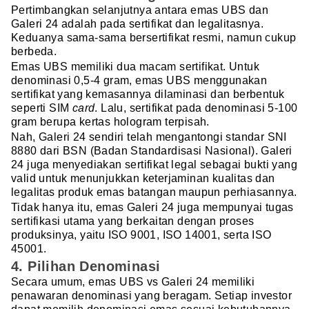
Pertimbangkan selanjutnya antara emas UBS dan
Galeri 24 adalah pada sertifikat dan legalitasnya.
Keduanya sama-sama bersertifikat resmi, namun cukup
berbeda.
Emas UBS memiliki dua macam sertifikat. Untuk
denominasi 0,5-4 gram, emas UBS menggunakan
sertifikat yang kemasannya dilaminasi dan berbentuk
seperti SIM
card
. Lalu, sertifikat pada denominasi 5-100
gram berupa kertas hologram terpisah.
Nah, Galeri 24 sendiri telah mengantongi standar SNI
8880 dari BSN (Badan Standardisasi Nasional). Galeri
24 juga menyediakan sertifikat legal sebagai bukti yang
valid untuk menunjukkan keterjaminan kualitas dan
legalitas produk emas batangan maupun perhiasannya.
Tidak hanya itu, emas Galeri 24 juga mempunyai tugas
sertifikasi utama yang berkaitan dengan proses
produksinya, yaitu ISO 9001, ISO 14001, serta ISO
45001.
4. Pilihan Denominasi
Secara umum, emas UBS vs Galeri 24 memiliki
penawaran denominasi yang beragam. Setiap investor