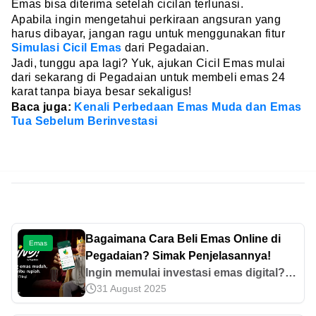
Emas bisa diterima setelah cicilan terlunasi.
Apabila ingin mengetahui perkiraan angsuran yang
harus dibayar, jangan ragu untuk menggunakan fitur
Simulasi Cicil Emas
dari Pegadaian.
Jadi, tunggu apa lagi? Yuk, ajukan Cicil Emas mulai
dari sekarang di Pegadaian untuk membeli emas 24
karat tanpa biaya besar sekaligus!
Baca juga:
Kenali Perbedaan Emas Muda dan Emas
Tua Sebelum Berinvestasi
Bagaimana Cara Beli Emas Online di
Emas
Pegadaian? Simak Penjelasannya!
Ingin memulai investasi emas digital?
31 August 2025
Yuk, temukan informasi terkait cara beli
emas online di Pegadaian pada