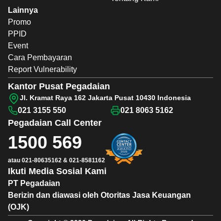
Lainnya
Promo
PPID
Event
Cara Pembayaran
Report Vulnerability
Kantor Pusat Pegadaian
Jl. Kramat Raya 162 Jakarta Pusat 10430 Indonesia
021 3155 550
021 8063 5162
Pegadaian
Call Center
1500 569
atau
021-80635162
&
021-8581162
Ikuti Media Sosial Kami
PT Pegadaian
Berizin dan diawasi oleh Otoritas Jasa Keuangan
(OJK)