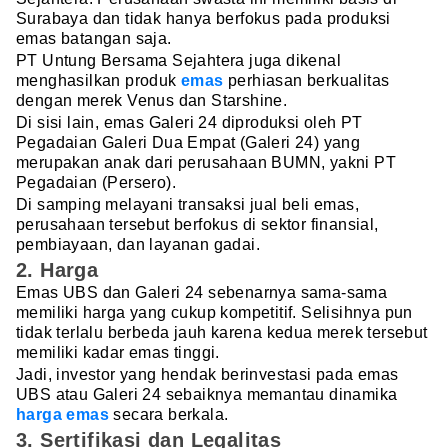
Surabaya dan tidak hanya berfokus pada produksi
emas batangan saja.
PT Untung Bersama Sejahtera juga dikenal
menghasilkan produk
emas
perhiasan berkualitas
dengan merek Venus dan Starshine.
Di sisi lain, emas Galeri 24 diproduksi oleh PT
Pegadaian Galeri Dua Empat (Galeri 24) yang
merupakan anak dari perusahaan BUMN, yakni PT
Pegadaian (Persero).
Di samping melayani transaksi jual beli emas,
perusahaan tersebut berfokus di sektor finansial,
pembiayaan, dan layanan gadai.
2. Harga
Emas UBS dan Galeri 24 sebenarnya sama-sama
memiliki harga yang cukup kompetitif. Selisihnya pun
tidak terlalu berbeda jauh karena kedua merek tersebut
memiliki kadar emas tinggi.
Jadi, investor yang hendak berinvestasi pada emas
UBS atau Galeri 24 sebaiknya memantau dinamika
harga emas
secara berkala.
3. Sertifikasi dan Legalitas