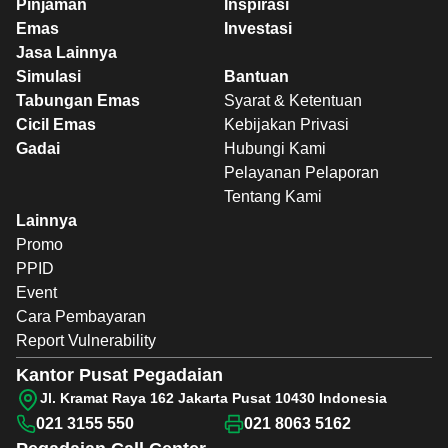
Pinjaman
Inspirasi
Emas
Investasi
Jasa Lainnya
Simulasi
Bantuan
Tabungan Emas
Syarat & Ketentuan
Cicil Emas
Kebijakan Privasi
Gadai
Hubungi Kami
Pelayanan Pelaporan
Tentang Kami
Lainnya
Promo
PPID
Event
Cara Pembayaran
Report Vulnerability
Kantor Pusat Pegadaian
Jl. Kramat Raya 162 Jakarta Pusat 10430 Indonesia
021 3155 550
021 8063 5162