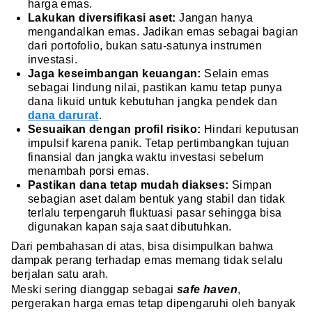
harga emas.
Lakukan diversifikasi aset:
Jangan hanya
mengandalkan emas. Jadikan emas sebagai bagian
dari portofolio, bukan satu-satunya instrumen
investasi.
Jaga keseimbangan keuangan:
Selain emas
sebagai lindung nilai, pastikan kamu tetap punya
dana likuid untuk kebutuhan jangka pendek dan
dana darurat
.
Sesuaikan dengan profil risiko:
Hindari keputusan
impulsif karena panik. Tetap pertimbangkan tujuan
finansial dan jangka waktu investasi sebelum
menambah porsi emas.
Pastikan dana tetap mudah diakses:
Simpan
sebagian aset dalam bentuk yang stabil dan tidak
terlalu terpengaruh fluktuasi pasar sehingga bisa
digunakan kapan saja saat dibutuhkan.
Dari pembahasan di atas, bisa disimpulkan bahwa
dampak perang terhadap emas memang tidak selalu
berjalan satu arah.
Meski sering dianggap sebagai
safe
haven
,
pergerakan harga emas tetap dipengaruhi oleh banyak