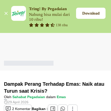
Tring! By Pegadaian
Download
Nabung bisa mulai dari 
10 ribu!
138 ribu
Dampak Perang Terhadap Emas: Naik atau
Turun saat Krisis?
Oleh
Sahabat Pegadaian
dalam
Emas
29 April 2026
2 Komentar
Bagikan :