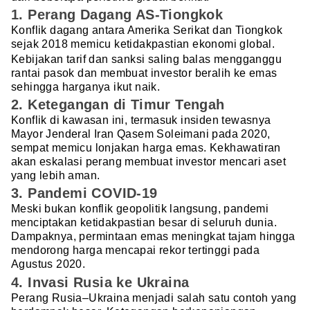
1. Perang Dagang AS-Tiongkok
Konflik dagang antara Amerika Serikat dan Tiongkok
sejak 2018 memicu ketidakpastian ekonomi global.
Kebijakan tarif dan sanksi saling balas mengganggu
rantai pasok dan membuat investor beralih ke emas
sehingga harganya ikut naik.
2. Ketegangan di Timur Tengah
Konflik di kawasan ini, termasuk insiden tewasnya
Mayor Jenderal Iran Qasem Soleimani pada 2020,
sempat memicu lonjakan harga emas. Kekhawatiran
akan eskalasi perang membuat investor mencari aset
yang lebih aman.
3. Pandemi COVID-19
Meski bukan konflik geopolitik langsung, pandemi
menciptakan ketidakpastian besar di seluruh dunia.
Dampaknya, permintaan emas meningkat tajam hingga
mendorong harga mencapai rekor tertinggi pada
Agustus 2020.
4. Invasi Rusia ke Ukraina
Perang Rusia–Ukraina menjadi salah satu contoh yang