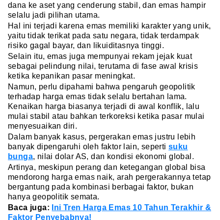
dana ke aset yang cenderung stabil, dan emas hampir
selalu jadi pilihan utama.
Hal ini terjadi karena emas memiliki karakter yang unik,
yaitu tidak terikat pada satu negara, tidak terdampak
risiko gagal bayar, dan likuiditasnya tinggi.
Selain itu, emas juga mempunyai rekam jejak kuat
sebagai pelindung nilai, terutama di fase awal krisis
ketika kepanikan pasar meningkat.
Namun, perlu dipahami bahwa pengaruh geopolitik
terhadap harga emas tidak selalu bertahan lama.
Kenaikan harga biasanya terjadi di awal konflik, lalu
mulai stabil atau bahkan terkoreksi ketika pasar mulai
menyesuaikan diri.
Dalam banyak kasus, pergerakan emas justru lebih
banyak dipengaruhi oleh faktor lain, seperti
suku
bunga
, nilai dolar AS, dan kondisi ekonomi global.
Artinya, meskipun perang dan ketegangan global bisa
mendorong harga emas naik, arah pergerakannya tetap
bergantung pada kombinasi berbagai faktor, bukan
hanya geopolitik semata.
Baca juga:
Ini Tren Harga Emas 10 Tahun Terakhir &
Faktor Penyebabnya!