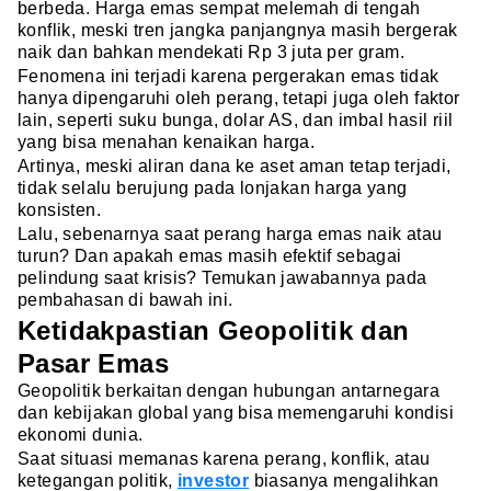
berbeda. Harga emas sempat melemah di tengah
konflik, meski tren jangka panjangnya masih bergerak
naik dan bahkan mendekati Rp 3 juta per gram.
Fenomena ini terjadi karena pergerakan emas tidak
hanya dipengaruhi oleh perang, tetapi juga oleh faktor
lain, seperti suku bunga, dolar AS, dan imbal hasil riil
yang bisa menahan kenaikan harga.
Artinya, meski aliran dana ke aset aman tetap terjadi,
tidak selalu berujung pada lonjakan harga yang
konsisten.
Lalu, sebenarnya saat perang harga emas naik atau
turun? Dan apakah emas masih efektif sebagai
pelindung saat krisis? Temukan jawabannya pada
pembahasan di bawah ini.
Ketidakpastian Geopolitik dan
Pasar Emas
Geopolitik berkaitan dengan hubungan antarnegara
dan kebijakan global yang bisa memengaruhi kondisi
ekonomi dunia.
Saat situasi memanas karena perang, konflik, atau
ketegangan politik,
investor
biasanya mengalihkan