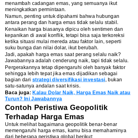
menambah cadangan emas, yang semuanya ikut
meningkatkan permintaan.
Namun, penting untuk dipahami bahwa hubungan
antara perang dan harga emas tidak selalu stabil.
Kenaikan harga biasanya dipicu oleh sentimen dan
kepanikan di awal konflik, tetapi bisa saja terkoreksi
ketika situasi mulai mereda atau faktor lain, seperti
suku bunga dan nilai dolar, ikut berubah.
Jadi, apakah harga emas saat perang selalu naik?
Jawabannya adalah cenderung naik, tapi tidak selalu.
Pergerakannya tetap dipengaruhi oleh banyak faktor
sehingga lebih tepat jika emas dijadikan sebagai
bagian dari
strategi diversifikasi investasi
, bukan
satu-satunya andalan saat krisis.
Baca juga:
Kalau Dolar Naik, Harga Emas Naik atau
Turun? Ini Jawabannya
Contoh Peristiwa Geopolitik
Terhadap Harga Emas
Untuk melihat bagaimana geopolitik benar-benar
memengaruhi harga emas, kamu bisa memahaminya
dari beberapa peristiwa global berikut: