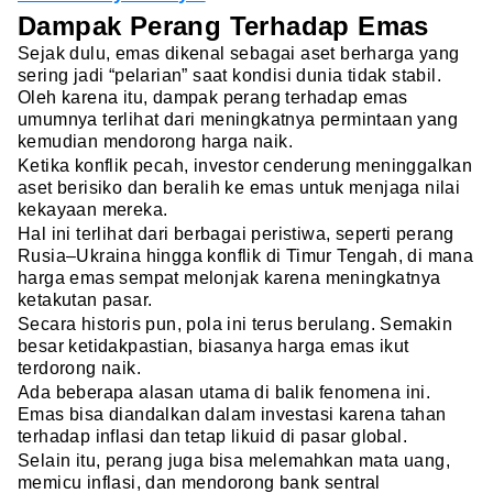
Dampak Perang Terhadap Emas
Sejak dulu, emas dikenal sebagai aset berharga yang
sering jadi “pelarian” saat kondisi dunia tidak stabil.
Oleh karena itu, dampak perang terhadap emas
umumnya terlihat dari meningkatnya permintaan yang
kemudian mendorong harga naik.
Ketika konflik pecah, investor cenderung meninggalkan
aset berisiko dan beralih ke emas untuk menjaga nilai
kekayaan mereka.
Hal ini terlihat dari berbagai peristiwa, seperti perang
Rusia–Ukraina hingga konflik di Timur Tengah, di mana
harga emas sempat melonjak karena meningkatnya
ketakutan pasar.
Secara historis pun, pola ini terus berulang. Semakin
besar ketidakpastian, biasanya harga emas ikut
terdorong naik.
Ada beberapa alasan utama di balik fenomena ini.
Emas bisa diandalkan dalam investasi karena tahan
terhadap inflasi dan tetap likuid di pasar global.
Selain itu, perang juga bisa melemahkan mata uang,
memicu inflasi, dan mendorong bank sentral