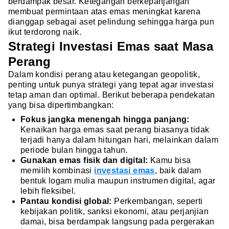
berdampak besar. Ketegangan berkepanjangan
membuat permintaan atas emas meningkat karena
dianggap sebagai aset pelindung sehingga harga pun
ikut terdorong naik.
Strategi Investasi Emas saat Masa
Perang
Dalam kondisi perang atau ketegangan geopolitik,
penting untuk punya strategi yang tepat agar investasi
tetap aman dan optimal. Berikut beberapa pendekatan
yang bisa dipertimbangkan:
Fokus jangka menengah hingga panjang:
Kenaikan harga emas saat perang biasanya tidak
terjadi hanya dalam hitungan hari, melainkan dalam
periode bulan hingga tahun.
Gunakan emas fisik dan digital:
Kamu bisa
memilih kombinasi
investasi emas
, baik dalam
bentuk logam mulia maupun instrumen digital, agar
lebih fleksibel.
Pantau kondisi global:
Perkembangan, seperti
kebijakan politik, sanksi ekonomi, atau perjanjian
damai, bisa berdampak langsung pada pergerakan