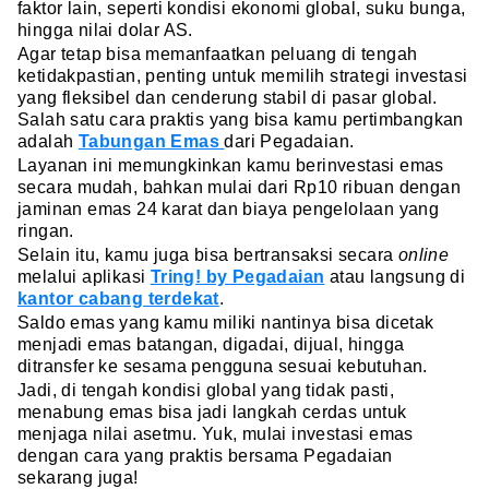
faktor lain, seperti kondisi ekonomi global, suku bunga,
hingga nilai dolar AS.
Agar tetap bisa memanfaatkan peluang di tengah
ketidakpastian, penting untuk memilih strategi investasi
yang fleksibel dan cenderung stabil di pasar global.
Salah satu cara praktis yang bisa kamu pertimbangkan
adalah
Tabungan Emas
dari Pegadaian.
Layanan ini memungkinkan kamu berinvestasi emas
secara mudah, bahkan mulai dari Rp10 ribuan dengan
jaminan emas 24 karat dan biaya pengelolaan yang
ringan.
Selain itu, kamu juga bisa bertransaksi secara
online
melalui aplikasi
Tring! by Pegadaian
atau langsung di
kantor cabang terdekat
.
Saldo emas yang kamu miliki nantinya bisa dicetak
menjadi emas batangan, digadai, dijual, hingga
ditransfer ke sesama pengguna sesuai kebutuhan.
Jadi, di tengah kondisi global yang tidak pasti,
menabung emas bisa jadi langkah cerdas untuk
menjaga nilai asetmu. Yuk, mulai investasi emas
dengan cara yang praktis bersama Pegadaian
sekarang juga!