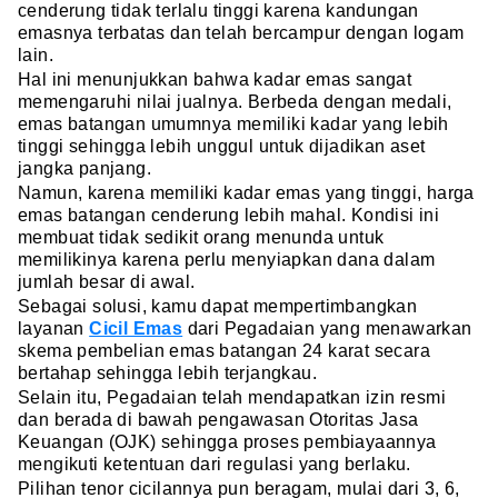
cenderung tidak terlalu tinggi karena kandungan
emasnya terbatas dan telah bercampur dengan logam
lain.
Hal ini menunjukkan bahwa kadar emas sangat
memengaruhi nilai jualnya. Berbeda dengan medali,
emas batangan umumnya memiliki kadar yang lebih
tinggi sehingga lebih unggul untuk dijadikan aset
jangka panjang.
Namun, karena memiliki kadar emas yang tinggi, harga
emas batangan cenderung lebih mahal. Kondisi ini
membuat tidak sedikit orang menunda untuk
memilikinya karena perlu menyiapkan dana dalam
jumlah besar di awal.
Sebagai solusi, kamu dapat mempertimbangkan
layanan
Cicil Emas
dari Pegadaian yang menawarkan
skema pembelian emas batangan 24 karat secara
bertahap sehingga lebih terjangkau.
Selain itu, Pegadaian telah mendapatkan izin resmi
dan berada di bawah pengawasan Otoritas Jasa
Keuangan (OJK) sehingga proses pembiayaannya
mengikuti ketentuan dari regulasi yang berlaku.
Pilihan tenor cicilannya pun beragam, mulai dari 3, 6,