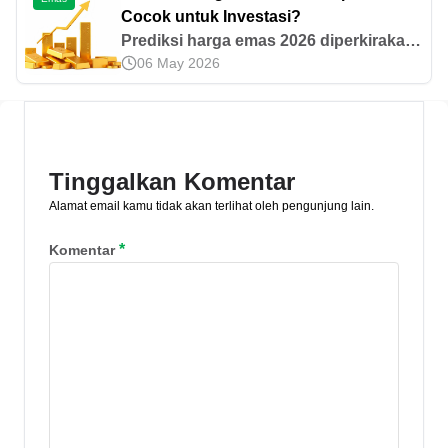
membelinya di artikel ini!
Cocok untuk Investasi?
Prediksi harga emas 2026 diperkirakan
06 May 2026
terus naik hingga USD 5.000 per troy
ons. Simak analisis tren, faktor
pengaruh, dan strategi investasinya di
sini.
Tinggalkan Komentar
Alamat email kamu tidak akan terlihat oleh pengunjung lain.
*
Komentar