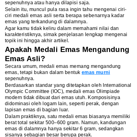
sepenuhnya atau hanya dilapisi saja.
Selain itu, muncul pula rasa ingin tahu mengenai ciri-
ciri medali emas asli serta berapa sebenarnya kadar
emas yang terkandung di dalamnya.
Agar kamu tidak keliru dalam memahami nilai dan
karakteristiknya, simak penjelasan lengkap mengenai
topik ini hingga akhir artikel.
Apakah Medali Emas Mengandung
Emas Asli?
Secara umum, medali emas memang mengandung
emas, tetapi bukan dalam bentuk
emas murni
sepenuhnya.
Berdasarkan standar yang ditetapkan oleh International
Olympic Committee (IOC), medali emas Olimpiade
modern tidak dibuat dari emas utuh. Komposisinya
didominasi oleh logam lain, seperti perak, dengan
lapisan emas di bagian luar.
Dalam praktiknya, satu medali emas biasanya memiliki
berat total sekitar 500–600 gram. Namun, kandungan
emas di dalamnya hanya sekitar 6 gram, sedangkan
sisanya sebagian besar berupa perak.