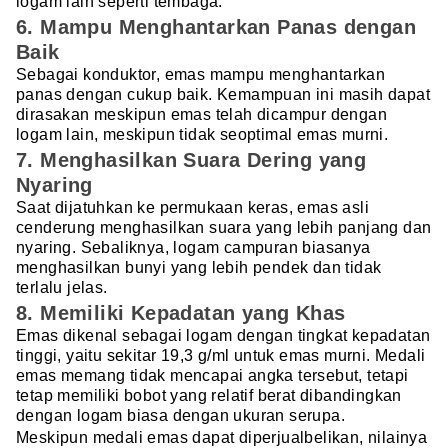
logam lain seperti tembaga.
6. Mampu Menghantarkan Panas dengan
Baik
Sebagai konduktor, emas mampu menghantarkan
panas dengan cukup baik. Kemampuan ini masih dapat
dirasakan meskipun emas telah dicampur dengan
logam lain, meskipun tidak seoptimal emas murni.
7. Menghasilkan Suara Dering yang
Nyaring
Saat dijatuhkan ke permukaan keras, emas asli
cenderung menghasilkan suara yang lebih panjang dan
nyaring. Sebaliknya, logam campuran biasanya
menghasilkan bunyi yang lebih pendek dan tidak
terlalu jelas.
8. Memiliki Kepadatan yang Khas
Emas dikenal sebagai logam dengan tingkat kepadatan
tinggi, yaitu sekitar 19,3 g/ml untuk emas murni. Medali
emas memang tidak mencapai angka tersebut, tetapi
tetap memiliki bobot yang relatif berat dibandingkan
dengan logam biasa dengan ukuran serupa.
Meskipun medali emas dapat diperjualbelikan, nilainya