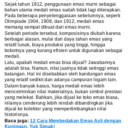
Sejak tahun 1912, penggunaan emas murni sebagai
bahan utama medali emas sudah tidak lagi diterapkan.
Pada beberapa penyelenggaraan sebelumnya, seperti
Olimpiade 1904, 1908, dan 1912, medali emas
memang sempat dibuat dari emas murni.
Setelah periode tersebut, komposisinya diubah karena
berbagai alasan, mulai dari daya tahan emas yang
relatif lunak, biaya produksi yang tinggi, hingga
bobotnya yang kurang efisien untuk digunakan sebagai
medali.
Lalu, apakah medali emas bisa dijual? Jawabannya
adalah bisa. Namun, nilai jualnya tidak setinggi emas
batangan. Hal ini disebabkan oleh kandungan emas
yang relatif sedikit dan adanya campuran logam lain.
Dalam banyak kasus, harga medali emas lebih
mencerminkan nilai materialnya, bukan simbol prestasi
yang melekat. Bahkan, jika dijual ke toko emas biasa,
nilainya cenderung lebih rendah dibandingkan jika
dijual ke kolektor yang mempertimbangkan nilai
historisnya.
Baca juga:
12 Cara Membedakan Emas Asli dengan
Kuningan, Yuk Simak!