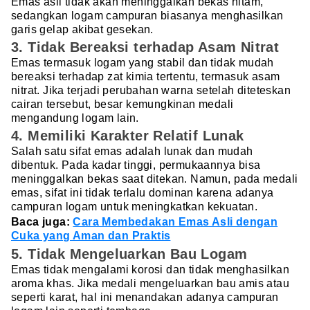
Emas asli tidak akan meninggalkan bekas hitam,
sedangkan logam campuran biasanya menghasilkan
garis gelap akibat gesekan.
3. Tidak Bereaksi terhadap Asam Nitrat
Emas termasuk logam yang stabil dan tidak mudah
bereaksi terhadap zat kimia tertentu, termasuk asam
nitrat. Jika terjadi perubahan warna setelah diteteskan
cairan tersebut, besar kemungkinan medali
mengandung logam lain.
4. Memiliki Karakter Relatif Lunak
Salah satu sifat emas adalah lunak dan mudah
dibentuk. Pada kadar tinggi, permukaannya bisa
meninggalkan bekas saat ditekan. Namun, pada medali
emas, sifat ini tidak terlalu dominan karena adanya
campuran logam untuk meningkatkan kekuatan.
Baca juga:
Cara Membedakan Emas Asli dengan
Cuka yang Aman dan Praktis
5. Tidak Mengeluarkan Bau Logam
Emas tidak mengalami korosi dan tidak menghasilkan
aroma khas. Jika medali mengeluarkan bau amis atau
seperti karat, hal ini menandakan adanya campuran