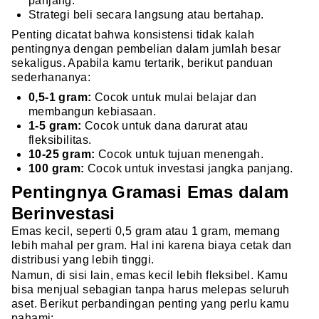
panjang.
Strategi beli secara langsung atau bertahap.
Penting dicatat bahwa konsistensi tidak kalah
pentingnya dengan pembelian dalam jumlah besar
sekaligus. Apabila kamu tertarik, berikut panduan
sederhananya:
0,5-1 gram:
Cocok untuk mulai belajar dan
membangun kebiasaan.
1-5 gram:
Cocok untuk dana darurat atau
fleksibilitas.
10-25 gram:
Cocok untuk tujuan menengah.
100 gram:
Cocok untuk investasi jangka panjang.
Pentingnya Gramasi Emas dalam
Berinvestasi
Emas kecil, seperti 0,5 gram atau 1 gram, memang
lebih mahal per gram. Hal ini karena biaya cetak dan
distribusi yang lebih tinggi.
Namun, di sisi lain, emas kecil lebih fleksibel. Kamu
bisa menjual sebagian tanpa harus melepas seluruh
aset. Berikut perbandingan penting yang perlu kamu
pahami: