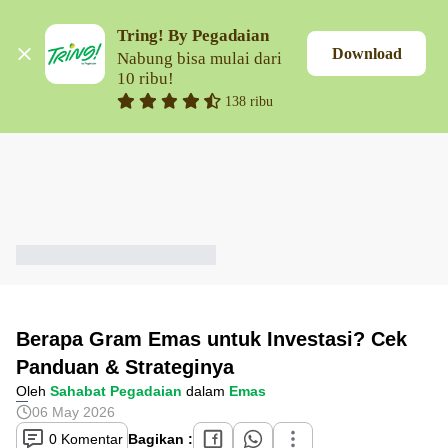
Tring! By Pegadaian
Download
Nabung bisa mulai dari 
10 ribu!
138 ribu
Berapa Gram Emas untuk Investasi? Cek
Panduan & Strateginya
Oleh
Sahabat Pegadaian
dalam
Emas
06 May 2026
0 Komentar
Bagikan :