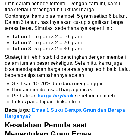
rutin dalam periode tertentu. Dengan cara ini, kamu
tidak terlalu terpengaruh fluktuasi harga.
Contohnya, kamu bisa membeli 5 gram setiap 6 bulan.
Dalam 3 tahun, hasilnya akan cukup signifikan tanpa
terasa berat. Simulasi sederhananya seperti ini:
Tahun 1:
5 gram × 2 = 10 gram.
Tahun 2:
5 gram × 2 = 20 gram.
Tahun 3:
5 gram × 2 = 30 gram.
Strategi ini lebih stabil dibandingkan dengan membeli
dalam jumlah besar sekaligus. Selain itu, kamu juga
bisa mendapatkan harga rata-rata yang lebih baik. Lalu,
beberapa tips tambahannya adalah:
Sisihkan 10-20% dari dana menganggur.
Hindari membeli saat harga puncak.
Perhatikan
harga
buyback
sebelum membeli.
Fokus pada tujuan, bukan tren.
Baca juga:
Emas 1 Suku Berapa Gram dan Berapa
Harganya?
Kesalahan Pemula saat
Menentukan Gram Emas