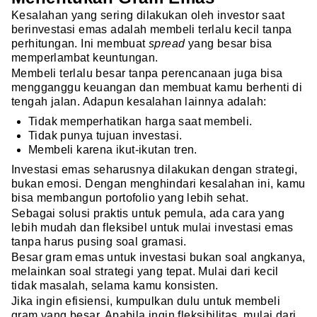
Kesalahan yang sering dilakukan oleh investor saat
berinvestasi emas adalah membeli terlalu kecil tanpa
perhitungan. Ini membuat
spread
yang besar bisa
memperlambat keuntungan.
Membeli terlalu besar tanpa perencanaan juga bisa
mengganggu keuangan dan membuat kamu berhenti di
tengah jalan. Adapun kesalahan lainnya adalah:
Tidak memperhatikan harga saat membeli.
Tidak punya tujuan investasi.
Membeli karena ikut-ikutan tren.
Investasi emas seharusnya dilakukan dengan strategi,
bukan emosi. Dengan menghindari kesalahan ini, kamu
bisa membangun portofolio yang lebih sehat.
Sebagai solusi praktis untuk pemula, ada cara yang
lebih mudah dan fleksibel untuk mulai investasi emas
tanpa harus pusing soal gramasi.
Besar gram emas untuk investasi bukan soal angkanya,
melainkan soal strategi yang tepat. Mulai dari kecil
tidak masalah, selama kamu konsisten.
Jika ingin efisiensi, kumpulkan dulu untuk membeli
gram yang besar. Apabila ingin fleksibilitas, mulai dari