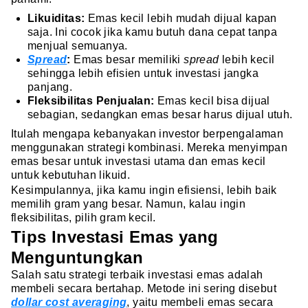
Likuiditas:
Emas kecil lebih mudah dijual kapan
saja. Ini cocok jika kamu butuh dana cepat tanpa
menjual semuanya.
Spread
:
Emas besar memiliki
spread
lebih kecil
sehingga lebih efisien untuk investasi jangka
panjang.
Fleksibilitas Penjualan:
Emas kecil bisa dijual
sebagian, sedangkan emas besar harus dijual utuh.
Itulah mengapa kebanyakan investor berpengalaman
menggunakan strategi kombinasi. Mereka menyimpan
emas besar untuk investasi utama dan emas kecil
untuk kebutuhan likuid.
Kesimpulannya, jika kamu ingin efisiensi, lebih baik
memilih gram yang besar. Namun, kalau ingin
fleksibilitas, pilih gram kecil.
Tips Investasi Emas yang
Menguntungkan
Salah satu strategi terbaik investasi emas adalah
membeli secara bertahap. Metode ini sering disebut
dollar cost averaging
, yaitu membeli emas secara