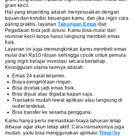
gram kecil.
Hal yang terpenting adalah menyesuaikan dengan
tujuan dan kondisi keuangan kamu, dan jika ingin cara
paling praktis, layanan
Tabungan Emas
dari
Pegadaian bisa jadi solusi. Kamu bisa mulai dari
nominal kecil tanpa harus langsung membeli emas
fisik.
Layanan ini juga memungkinkan kamu membeli emas
mulai dari Rp10 ribuan sehingga cocok untuk pemula
yang ingin belajar investasi secara bertahap.
Keunggulan utama lainnya adalah:
Emas 24 karat terjamin.
Biaya pengelolaan ringan.
Bisa dicetak jadi emas fisik.
Bisa dijual atau digadai kapan saja.
Transaksi mudah lewat aplikasi atau langsung di
outlet
terdekat.
Bisa transfer ke sesama pengguna.
Kamu hanya perlu memastikan biaya tahunan tetap
dibayar agar akun tetap aktif. Cara transaksinya juga
mudah, yaitu bisa menggunakan aplikasi
Tring! by