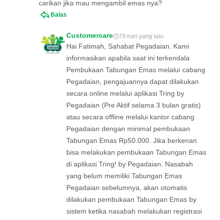
carikan jika mau mengambil emas nya?
Balas
Customercare
79 hari yang lalu
Hai Fatimah, Sahabat Pegadaian. Kami
informasikan apabila saat ini terkendala
Pembukaan Tabungan Emas melalui cabang
Pegadaian, pengajuannya dapat dilakukan
secara online melalui aplikasi Tring by
Pegadaian (Pre Aktif selama 3 bulan gratis)
atau secara offline melalui kantor cabang
Pegadaian dengan minimal pembukaan
Tabungan Emas Rp50.000. Jika berkenan
bisa melakukan pembukaan Tabungan Emas
di aplikasi Tring! by Pegadaian. Nasabah
yang belum memiliki Tabungan Emas
Pegadaian sebelumnya, akan otomatis
dilakukan pembukaan Tabungan Emas by
sistem ketika nasabah melakukan registrasi