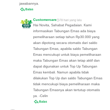
jawabannya.
Balas
Customercare
78 hari yang lalu
Hai Novita, Sahabat Pegadaian. Kami
informasikan Tabungan Emas ada biaya
pemeliharaan setiap tahun Rp30.000 yang
akan dipotong secara otomatis dari saldo
Tabungan Emas, apabila saldo Tabungan
Emas mencukupi untuk biaya pemeliharaan
maka Tabungan Emas akan tetap aktif dan
dapat digunakan untuk Top Up Tabungan
Emas kembali. Namun apabila tidak
dilakukan Top Up dan saldo Tabungan Emas
tidak mencukupi biaya pemeliharaan maka
Tabungan Emasnya akan tertutup otomatis
ya. -Celin
Balas