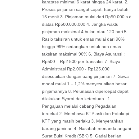
karatase minimal 6 karat hingga 24 karat. 2.
Proses pinjaman sangat cepat, hanya butuh
15 menit 3. Pinjaman mulai dari Rp50.000 s.d
diatas Rp500.000.000 4. Jangka waktu
pinjaman maksimal 4 bulan atau 120 hari 5.
Rasio taksiran untuk emas mulai dari 90%
hingga 99% sedangkan untuk non emas
taksiran maksimal 90% 6. Biaya Asuransi :
Rp500 – Rp2.500 per transaksi 7. Biaya
Administrasi Rp2.000 - Rp125.000
disesuaikan dengan uang pinjaman 7. Sewa
modal mulai 1 – 1,2% menyesuaikan besar
pinjamannya 8. Pelunasan dipercepat dapat
dilakukan Syarat dan ketentuan : 1.
Pengajuan melalui cabang Pegadaian
terdekat 2. Membawa KTP asli dan Fotokopi
KTP yang masih berlaku 3. Menyerahkan
barang jaminan 4. Nasabah menandatangani
Surat Bukti Kredit (SBK) 5. Gadai berlian