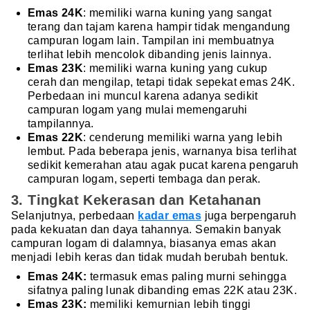
Emas 24K
: memiliki warna kuning yang sangat
terang dan tajam karena hampir tidak mengandung
campuran logam lain. Tampilan ini membuatnya
terlihat lebih mencolok dibanding jenis lainnya.
Emas 23K
: memiliki warna kuning yang cukup
cerah dan mengilap, tetapi tidak sepekat emas 24K.
Perbedaan ini muncul karena adanya sedikit
campuran logam yang mulai memengaruhi
tampilannya.
Emas 22K
: cenderung memiliki warna yang lebih
lembut. Pada beberapa jenis, warnanya bisa terlihat
sedikit kemerahan atau agak pucat karena pengaruh
campuran logam, seperti tembaga dan perak.
3. Tingkat Kekerasan dan Ketahanan
Selanjutnya, perbedaan
kadar emas
juga berpengaruh
pada kekuatan dan daya tahannya. Semakin banyak
campuran logam di dalamnya, biasanya emas akan
menjadi lebih keras dan tidak mudah berubah bentuk.
Emas 24K:
termasuk emas paling murni sehingga
sifatnya paling lunak dibanding emas 22K atau 23K.
Emas 23K:
memiliki kemurnian lebih tinggi