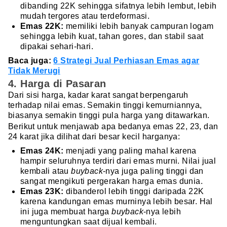
dibanding 22K sehingga sifatnya lebih lembut, lebih
mudah tergores atau terdeformasi.
Emas 22K:
memiliki lebih banyak campuran logam
sehingga lebih kuat, tahan gores, dan stabil saat
dipakai sehari-hari.
Baca juga:
6 Strategi Jual Perhiasan Emas agar
Tidak Merugi
4. Harga di Pasaran
Dari sisi harga, kadar karat sangat berpengaruh
terhadap nilai emas. Semakin tinggi kemurniannya,
biasanya semakin tinggi pula harga yang ditawarkan.
Berikut untuk menjawab apa bedanya emas 22, 23, dan
24 karat jika dilihat dari besar kecil harganya:
Emas 24K:
menjadi yang paling mahal karena
hampir seluruhnya terdiri dari emas murni. Nilai jual
kembali atau
buyback
-nya juga paling tinggi dan
sangat mengikuti pergerakan harga emas dunia.
Emas 23K:
dibanderol lebih tinggi daripada 22K
karena kandungan emas murninya lebih besar. Hal
ini juga membuat harga
buyback
-nya lebih
menguntungkan saat dijual kembali.