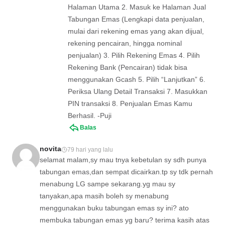
Halaman Utama 2. Masuk ke Halaman Jual
Tabungan Emas (Lengkapi data penjualan,
mulai dari rekening emas yang akan dijual,
rekening pencairan, hingga nominal
penjualan) 3. Pilih Rekening Emas 4. Pilih
Rekening Bank (Pencairan) tidak bisa
menggunakan Gcash 5. Pilih “Lanjutkan” 6.
Periksa Ulang Detail Transaksi 7. Masukkan
PIN transaksi 8. Penjualan Emas Kamu
Berhasil. -Puji
Balas
novita
79 hari yang lalu
selamat malam,sy mau tnya kebetulan sy sdh punya
tabungan emas,dan sempat dicairkan.tp sy tdk pernah
menabung LG sampe sekarang.yg mau sy
tanyakan,apa masih boleh sy menabung
menggunakan buku tabungan emas sy ini? ato
membuka tabungan emas yg baru? terima kasih atas