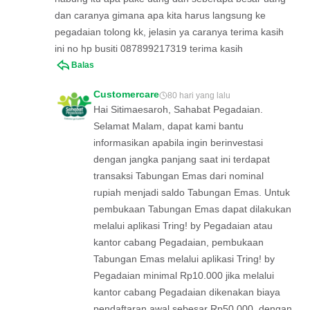
dan caranya gimana apa kita harus langsung ke
pegadaian tolong kk, jelasin ya caranya terima kasih
ini no hp busiti 087899217319 terima kasih
Balas
Customercare
80 hari yang lalu
Hai Sitimaesaroh, Sahabat Pegadaian.
Selamat Malam, dapat kami bantu
informasikan apabila ingin berinvestasi
dengan jangka panjang saat ini terdapat
transaksi Tabungan Emas dari nominal
rupiah menjadi saldo Tabungan Emas. Untuk
pembukaan Tabungan Emas dapat dilakukan
melalui aplikasi Tring! by Pegadaian atau
kantor cabang Pegadaian, pembukaan
Tabungan Emas melalui aplikasi Tring! by
Pegadaian minimal Rp10.000 jika melalui
kantor cabang Pegadaian dikenakan biaya
pendaftaran awal sebesar Rp50.000. dengan