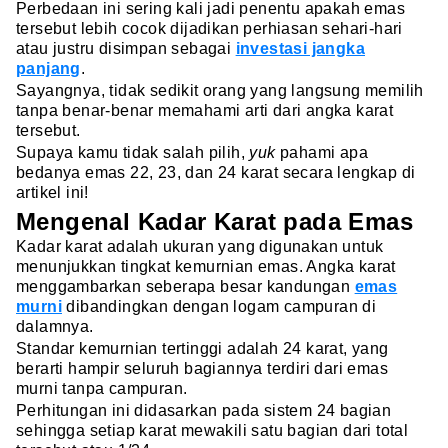
Perbedaan ini sering kali jadi penentu apakah emas
tersebut lebih cocok dijadikan perhiasan sehari-hari
atau justru disimpan sebagai
investasi jangka
panjang
.
Sayangnya, tidak sedikit orang yang langsung memilih
tanpa benar-benar memahami arti dari angka karat
tersebut.
Supaya kamu tidak salah pilih,
yuk
pahami apa
bedanya emas 22, 23, dan 24 karat secara lengkap di
artikel ini!
Mengenal Kadar Karat pada Emas
Kadar karat adalah ukuran yang digunakan untuk
menunjukkan tingkat kemurnian emas. Angka karat
menggambarkan seberapa besar kandungan
emas
murni
dibandingkan dengan logam campuran di
dalamnya.
Standar kemurnian tertinggi adalah 24 karat, yang
berarti hampir seluruh bagiannya terdiri dari emas
murni tanpa campuran.
Perhitungan ini didasarkan pada sistem 24 bagian
sehingga setiap karat mewakili satu bagian dari total