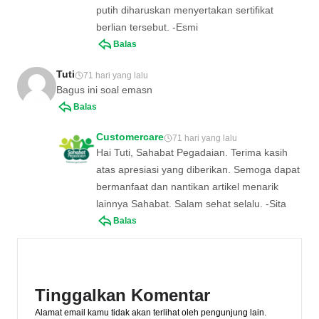
putih diharuskan menyertakan sertifikat
berlian tersebut. -Esmi
Balas
Tuti
71 hari yang lalu
Bagus ini soal emasn
Balas
Customercare
71 hari yang lalu
Hai Tuti, Sahabat Pegadaian. Terima kasih
atas apresiasi yang diberikan. Semoga dapat
bermanfaat dan nantikan artikel menarik
lainnya Sahabat. Salam sehat selalu. -Sita
Balas
Tinggalkan Komentar
Alamat email kamu tidak akan terlihat oleh pengunjung lain.