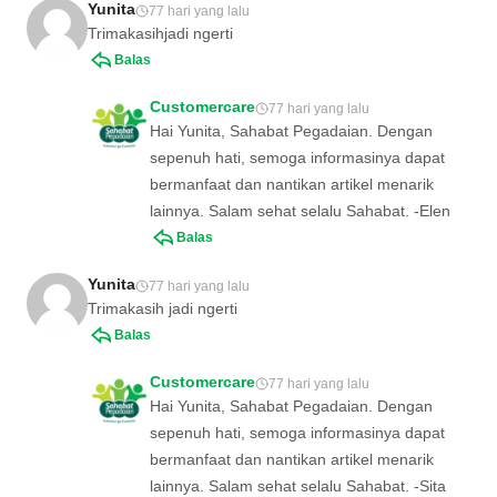
Yunita
77 hari yang lalu
Trimakasihjadi ngerti
Balas
Customercare
77 hari yang lalu
Hai Yunita, Sahabat Pegadaian. Dengan
sepenuh hati, semoga informasinya dapat
bermanfaat dan nantikan artikel menarik
lainnya. Salam sehat selalu Sahabat. -Elen
Balas
Yunita
77 hari yang lalu
Trimakasih jadi ngerti
Balas
Customercare
77 hari yang lalu
Hai Yunita, Sahabat Pegadaian. Dengan
sepenuh hati, semoga informasinya dapat
bermanfaat dan nantikan artikel menarik
lainnya. Salam sehat selalu Sahabat. -Sita