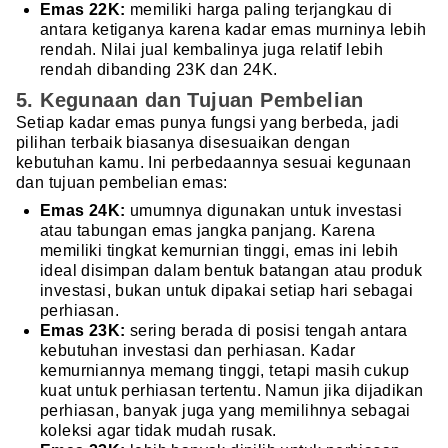
Emas 22K:
memiliki harga paling terjangkau di
antara ketiganya karena kadar emas murninya lebih
rendah. Nilai jual kembalinya juga relatif lebih
rendah dibanding 23K dan 24K.
5. Kegunaan dan Tujuan Pembelian
Setiap kadar emas punya fungsi yang berbeda, jadi
pilihan terbaik biasanya disesuaikan dengan
kebutuhan kamu. Ini perbedaannya sesuai kegunaan
dan tujuan pembelian emas:
Emas 24K:
umumnya digunakan untuk investasi
atau tabungan emas jangka panjang. Karena
memiliki tingkat kemurnian tinggi, emas ini lebih
ideal disimpan dalam bentuk batangan atau produk
investasi, bukan untuk dipakai setiap hari sebagai
perhiasan.
Emas 23K:
sering berada di posisi tengah antara
kebutuhan investasi dan perhiasan. Kadar
kemurniannya memang tinggi, tetapi masih cukup
kuat untuk perhiasan tertentu. Namun jika dijadikan
perhiasan, banyak juga yang memilihnya sebagai
koleksi agar tidak mudah rusak.