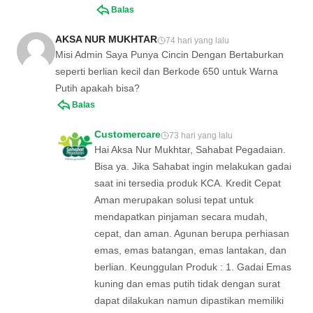
Balas
AKSA NUR MUKHTAR
74 hari yang lalu
Misi Admin Saya Punya Cincin Dengan Bertaburkan
seperti berlian kecil dan Berkode 650 untuk Warna
Putih apakah bisa?
Balas
Customercare
73 hari yang lalu
Hai Aksa Nur Mukhtar, Sahabat Pegadaian.
Bisa ya. Jika Sahabat ingin melakukan gadai
saat ini tersedia produk KCA. Kredit Cepat
Aman merupakan solusi tepat untuk
mendapatkan pinjaman secara mudah,
cepat, dan aman. Agunan berupa perhiasan
emas, emas batangan, emas lantakan, dan
berlian. Keunggulan Produk : 1. Gadai Emas
kuning dan emas putih tidak dengan surat
dapat dilakukan namun dipastikan memiliki