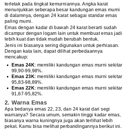
terletak pada tingkat kemurniannya. Angka karat
menunjukkan seberapa besar kandungan emas murni
di dalamnya, dengan 24 karat sebagai standar emas
paling murni.
Emas dengan kadar di bawah 24 karat berarti sudah
dicampur dengan logam lain untuk membuat emas jadi
lebih kuat dan tidak mudah berubah bentuk.
Jenis ini biasanya sering digunakan untuk perhiasan.
Dengan kata lain, dapat dilihat perbedaannya
mencakup:
Emas 24K
: memiliki kandungan emas murni sekitar
99,90-99,98
%.
Emas 23K
: memiliki kandungan emas murni sekitar
95,83-98,89
%.
Emas 22K
: memiliki kandungan emas murni sekitar
91,67-95,82
%.
2. Warna Emas
Apa bedanya emas 22, 23, dan 24 karat dari segi
warnanya? Secara umum, semakin tinggi kadar emas,
biasanya warna kuningnya juga akan terlihat lebih
pekat. Kamu bisa melihat perbandingannya berikut ini.