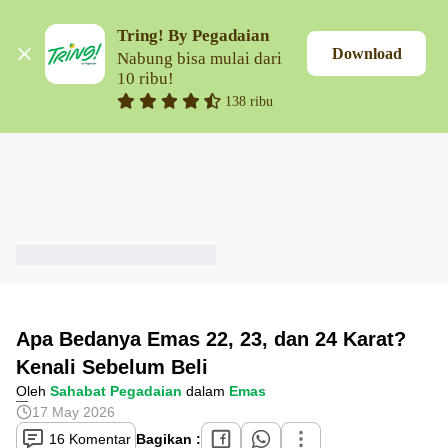
Tring! By Pegadaian
Download
Nabung bisa mulai dari 
10 ribu!
138 ribu
Apa Bedanya Emas 22, 23, dan 24 Karat?
Kenali Sebelum Beli
Oleh
Sahabat Pegadaian
dalam
Emas
17 May 2026
16 Komentar
Bagikan :