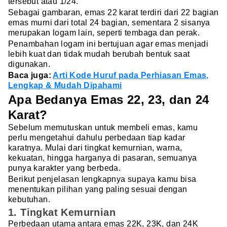
tersebut atau 1/24.
Sebagai gambaran, emas 22 karat terdiri dari 22 bagian
emas murni dari total 24 bagian, sementara 2 sisanya
merupakan logam lain, seperti tembaga dan perak.
Penambahan logam ini bertujuan agar emas menjadi
lebih kuat dan tidak mudah berubah bentuk saat
digunakan.
Baca juga:
Arti Kode Huruf pada Perhiasan Emas,
Lengkap & Mudah Dipahami
Apa Bedanya Emas 22, 23, dan 24
Karat?
Sebelum memutuskan untuk membeli emas, kamu
perlu mengetahui dahulu perbedaan tiap kadar
karatnya. Mulai dari tingkat kemurnian, warna,
kekuatan, hingga harganya di pasaran, semuanya
punya karakter yang berbeda.
Berikut penjelasan lengkapnya supaya kamu bisa
menentukan pilihan yang paling sesuai dengan
kebutuhan.
1. Tingkat Kemurnian
Perbedaan utama antara emas 22K, 23K, dan 24K