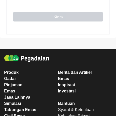
Kirim
Produk
Berita dan Artikel
Gadai
Emas
Pinjaman
Inspirasi
Emas
Investasi
Jasa Lainnya
Simulasi
Bantuan
Tabungan Emas
Syarat & Ketentuan
Cicil Emas
Kebijakan Privasi