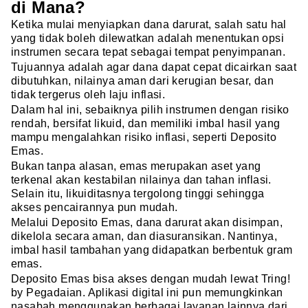
di Mana?
Ketika mulai menyiapkan dana darurat, salah satu hal
yang tidak boleh dilewatkan adalah menentukan opsi
instrumen secara tepat sebagai tempat penyimpanan.
Tujuannya adalah agar dana dapat cepat dicairkan saat
dibutuhkan, nilainya aman dari kerugian besar, dan
tidak tergerus oleh laju inflasi.
Dalam hal ini, sebaiknya pilih instrumen dengan risiko
rendah, bersifat likuid, dan memiliki imbal hasil yang
mampu mengalahkan risiko inflasi, seperti Deposito
Emas.
Bukan tanpa alasan, emas merupakan aset yang
terkenal akan kestabilan nilainya dan tahan inflasi.
Selain itu, likuiditasnya tergolong tinggi sehingga
akses pencairannya pun mudah.
Melalui Deposito Emas, dana darurat akan disimpan,
dikelola secara aman, dan diasuransikan. Nantinya,
imbal hasil tambahan yang didapatkan berbentuk gram
emas.
Deposito Emas bisa akses dengan mudah lewat Tring!
by Pegadaian. Aplikasi digital ini pun memungkinkan
nasabah menggunakan berbagai layanan lainnya dari