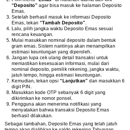
“Deposito”
agar bisa masuk ke halaman Deposito
Emas.
Setelah berhasil masuk ke informasi Deposito
Emas, tekan
“Tambah Deposito”
.
Lalu, pilih jangka waktu Deposito Emas sesuai
rencana keuangan.
Mulai masukkan nominal deposito dalam bentuk
gram emas. Sistem nantinya akan menampilkan
estimasi keuntungan yang diperoleh.
Jangan lupa cek ulang detail transaksi untuk
memastikan kesesuaian informasi, mulai dari
nominal deposito, pemilik rekening, jangka waktu,
jatuh tempo, hingga estimasi keuntungan.
Kemudian, tekan opsi
“Lanjutkan”
dan masukkan 6
digit PIN.
Masukkan kode OTP sebanyak 6 digit yang
dikirimkan ke nomor ponsel.
Pengguna akan menerima notifikasi yang
menyatakan bahwa transaksi Deposito Emas
berhasil dilakukan.
Sebagai tambahan, Deposito Emas yang telah jatuh
tempo akan dialihkan ke saldo rekening Tabungan