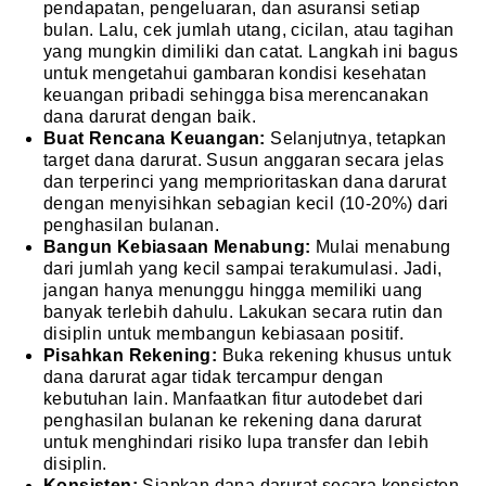
pendapatan, pengeluaran, dan asuransi setiap
bulan. Lalu, cek jumlah utang, cicilan, atau tagihan
yang mungkin dimiliki dan catat. Langkah ini bagus
untuk mengetahui gambaran kondisi kesehatan
keuangan pribadi sehingga bisa merencanakan
dana darurat dengan baik.
Buat Rencana Keuangan:
Selanjutnya, tetapkan
target dana darurat. Susun anggaran secara jelas
dan terperinci yang memprioritaskan dana darurat
dengan menyisihkan sebagian kecil (10-20%) dari
penghasilan bulanan.
Bangun Kebiasaan Menabung:
Mulai menabung
dari jumlah yang kecil sampai terakumulasi. Jadi,
jangan hanya menunggu hingga memiliki uang
banyak terlebih dahulu. Lakukan secara rutin dan
disiplin untuk membangun kebiasaan positif.
Pisahkan Rekening:
Buka rekening khusus untuk
dana darurat agar tidak tercampur dengan
kebutuhan lain. Manfaatkan fitur autodebet dari
penghasilan bulanan ke rekening dana darurat
untuk menghindari risiko lupa transfer dan lebih
disiplin.
Konsisten:
Siapkan dana darurat secara konsisten