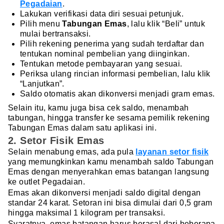
Pegadaian
.
Lakukan verifikasi data diri sesuai petunjuk.
Pilih menu
Tabungan Emas
, lalu klik “Beli” untuk
mulai bertransaksi.
Pilih rekening penerima yang sudah terdaftar dan
tentukan nominal pembelian yang diinginkan.
Tentukan metode pembayaran yang sesuai.
Periksa ulang rincian informasi pembelian, lalu klik
“Lanjutkan”.
Saldo otomatis akan dikonversi menjadi gram emas.
Selain itu, kamu juga bisa cek saldo, menambah
tabungan, hingga transfer ke sesama pemilik rekening
Tabungan Emas dalam satu aplikasi ini.
2. Setor Fisik Emas
Selain menabung emas, ada pula
layanan setor fisik
yang memungkinkan kamu menambah saldo Tabungan
Emas dengan menyerahkan emas batangan langsung
ke outlet Pegadaian.
Emas akan dikonversi menjadi saldo digital dengan
standar 24 karat. Setoran ini bisa dimulai dari 0,5 gram
hingga maksimal 1 kilogram per transaksi.
Syaratnya, emas batangan harus berasal dari beberapa