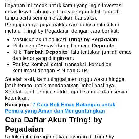
Layanan ini cocok untuk kamu yang ingin investasi
emas lewat Tabungan Emas dengan lebih terarah
tanpa perlu sering melakukan transaksi.
Pengajuannya juga praktis karena bisa dilakukan
melalui Tring! by Pegadaian dengan cara berikut:
Masuk ke akun aplikasi
Tring! by Pegadaian
.
Pilih menu “Emas” dan pilih menu
Deposito
.
Klik “
Tambah Deposito
” lalu tentukan jumlah emas
dan tenor yang diinginkan.
Periksa kembali detail transaksi, kemudian
konfirmasi dengan PIN dan OTP.
Setelah aktif, kamu tinggal menunggu waktu hingga
jatuh tempo untuk mendapatkan imbal hasilnya.
Setelah jatuh tempo, saldo juga bisa dicairkan sesuai
ketentuan.
Baca juga:
7 Cara Beli Emas Batangan untuk
Pemula yang Aman dan Menguntungkan
Cara Daftar Akun Tring! by
Pegadaian
Untuk mulai menggunakan layanan di Tring! by