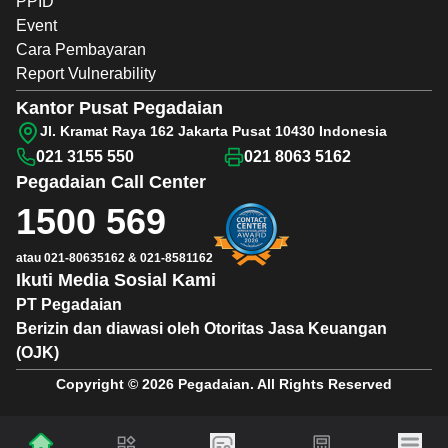
PPID
Event
Cara Pembayaran
Report Vulnerability
Kantor Pusat Pegadaian
Jl. Kramat Raya 162 Jakarta Pusat 10430 Indonesia
021 3155 550
021 8063 5162
Pegadaian
Call Center
1500 569
atau
021-80635162
&
021-8581162
Ikuti Media Sosial Kami
PT Pegadaian
Berizin dan diawasi oleh Otoritas Jasa Keuangan
(OJK)
Copyright © 2026 Pegadaian. All Rights Reserved