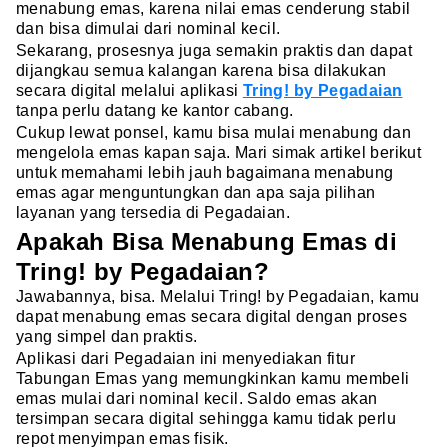
menabung emas, karena nilai emas cenderung stabil
dan bisa dimulai dari nominal kecil.
Sekarang, prosesnya juga semakin praktis dan dapat
dijangkau semua kalangan karena bisa dilakukan
secara digital melalui aplikasi
Tring! by Pegadaian
tanpa perlu datang ke kantor cabang.
Cukup lewat ponsel, kamu bisa mulai menabung dan
mengelola emas kapan saja. Mari simak artikel berikut
untuk memahami lebih jauh bagaimana menabung
emas agar menguntungkan dan apa saja pilihan
layanan yang tersedia di Pegadaian.
Apakah Bisa Menabung Emas di
Tring! by Pegadaian?
Jawabannya, bisa. Melalui Tring! by Pegadaian, kamu
dapat menabung emas secara digital dengan proses
yang simpel dan praktis.
Aplikasi dari Pegadaian ini menyediakan fitur
Tabungan Emas yang memungkinkan kamu membeli
emas mulai dari nominal kecil. Saldo emas akan
tersimpan secara digital sehingga kamu tidak perlu
repot menyimpan emas fisik.