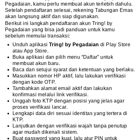
Pegadaian, kamu perlu membuat akun terlebih dahulu.
Setelah pendaftaran selesai, rekening Tabungan Emas
akan langsung aktif dan siap digunakan.
Berikut ini langkah pendaftaran akun Tring! by
Pegadaian yang bisa jadi panduan untuk kamu
sebelum memulai transaksi:
Unduh aplikasi
Tring! by Pegadaian
di Play Store
atau App Store.
Buka aplikasi dan pilih menu “Daftar” untuk
membuat akun baru.
Baca dan setujui syarat dan ketentuan yang berlaku.
Masukkan nomor HP aktif, lalu lakukan verifikasi
dengan kode OTP.
Tambahkan alamat email aktif dan lakukan
konfirmasi melalui link verifikasi.
Unggah foto KTP dengan posisi yang jelas agar
proses verifikasi lancar.
Lengkapi data diri sesuai identitas yang tertera di
KTP.
Lanjutkan dengan verifikasi wajah tanpa penutup
agar mudah dikenali sistem.
Buat password yang kuat, lalu atur PIN untuk