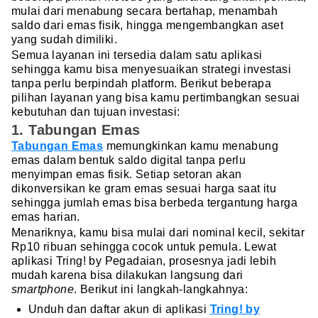
mulai dari menabung secara bertahap, menambah
saldo dari emas fisik, hingga mengembangkan aset
yang sudah dimiliki.
Semua layanan ini tersedia dalam satu aplikasi
sehingga kamu bisa menyesuaikan strategi investasi
tanpa perlu berpindah platform. Berikut beberapa
pilihan layanan yang bisa kamu pertimbangkan sesuai
kebutuhan dan tujuan investasi:
1. Tabungan Emas
Tabungan Emas
memungkinkan kamu menabung
emas dalam bentuk saldo digital tanpa perlu
menyimpan emas fisik. Setiap setoran akan
dikonversikan ke gram emas sesuai harga saat itu
sehingga jumlah emas bisa berbeda tergantung harga
emas harian.
Menariknya, kamu bisa mulai dari nominal kecil, sekitar
Rp10 ribuan sehingga cocok untuk pemula. Lewat
aplikasi Tring! by Pegadaian, prosesnya jadi lebih
mudah karena bisa dilakukan langsung dari
smartphone
. Berikut ini langkah-langkahnya:
Unduh dan daftar akun di aplikasi
Tring! by