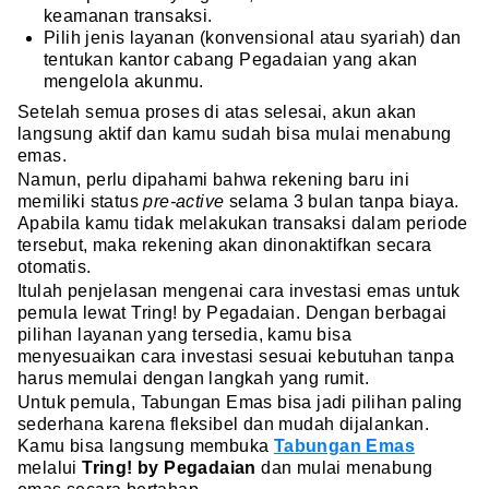
keamanan transaksi.
Pilih jenis layanan (konvensional atau syariah) dan
tentukan kantor cabang Pegadaian yang akan
mengelola akunmu.
Setelah semua proses di atas selesai, akun akan
langsung aktif dan kamu sudah bisa mulai menabung
emas.
Namun, perlu dipahami bahwa rekening baru ini
memiliki status
pre-active
selama 3 bulan tanpa biaya.
Apabila kamu tidak melakukan transaksi dalam periode
tersebut, maka rekening akan dinonaktifkan secara
otomatis.
Itulah penjelasan mengenai cara investasi emas untuk
pemula lewat Tring! by Pegadaian. Dengan berbagai
pilihan layanan yang tersedia, kamu bisa
menyesuaikan cara investasi sesuai kebutuhan tanpa
harus memulai dengan langkah yang rumit.
Untuk pemula, Tabungan Emas bisa jadi pilihan paling
sederhana karena fleksibel dan mudah dijalankan.
Kamu bisa langsung membuka
Tabungan Emas
melalui
Tring! by Pegadaian
dan mulai menabung