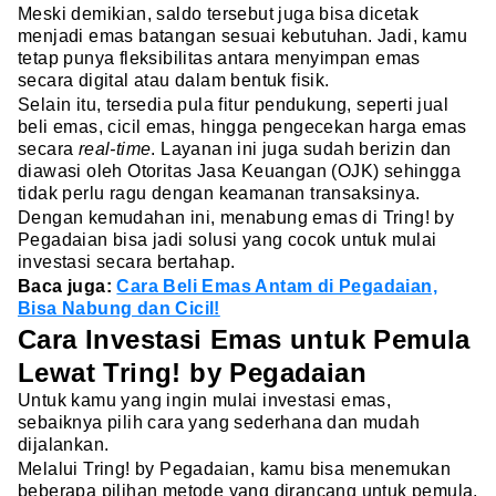
Meski demikian, saldo tersebut juga bisa dicetak
menjadi emas batangan sesuai kebutuhan. Jadi, kamu
tetap punya fleksibilitas antara menyimpan emas
secara digital atau dalam bentuk fisik.
Selain itu, tersedia pula fitur pendukung, seperti jual
beli emas, cicil emas, hingga pengecekan harga emas
secara
real-time
. Layanan ini juga sudah berizin dan
diawasi oleh Otoritas Jasa Keuangan (OJK) sehingga
tidak perlu ragu dengan keamanan transaksinya.
Dengan kemudahan ini, menabung emas di Tring! by
Pegadaian bisa jadi solusi yang cocok untuk mulai
investasi secara bertahap.
Baca juga:
Cara Beli Emas Antam di Pegadaian,
Bisa Nabung dan Cicil!
Cara Investasi Emas untuk Pemula
Lewat Tring! by Pegadaian
Untuk kamu yang ingin mulai investasi emas,
sebaiknya pilih cara yang sederhana dan mudah
dijalankan.
Melalui Tring! by Pegadaian, kamu bisa menemukan
beberapa pilihan metode yang dirancang untuk pemula,